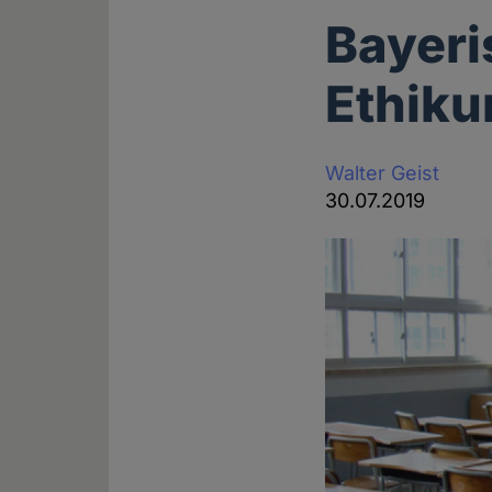
Bayeri
Ethiku
Walter Geist
30.07.2019