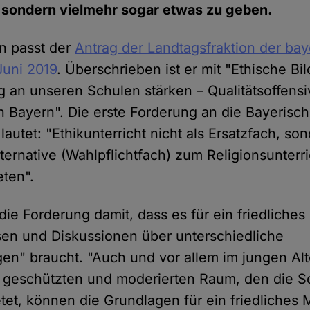
ondern vielmehr sogar etwas zu geben.
on passt der
Antrag der Landtagsfraktion der ba
Juni 2019
. Überschrieben ist er mit "Ethische B
g an unseren Schulen stärken – Qualitätsoffensi
in Bayern". Die erste Forderung an die Bayerisc
lautet: "Ethikunterricht nicht als Ersatzfach, son
ternative (Wahlpflichtfach) zum Religionsunterri
ten".
die Forderung damit, dass es für ein friedliches
sen und Diskussionen über unterschiedliche
n" braucht. "Auch und vor allem im jungen Alt
m geschützten und moderierten Raum, den die S
etet, können die Grundlagen für ein friedliches 