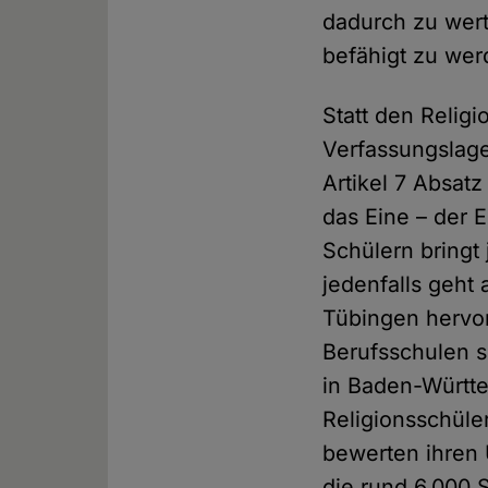
dadurch zu wert
befähigt zu wer
Statt den Religi
Verfassungslage
Artikel 7 Absatz
das Eine – der E
Schülern bringt
jedenfalls geht
Tübingen hervor
Berufsschulen 
in Baden-Württe
Religionsschüler
bewerten ihren 
die rund 6.000 