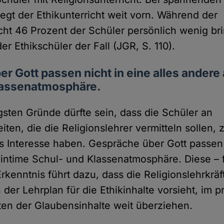
egt der Ethikunterricht weit vorn. Während der
cht 46 Prozent der Schüler persönlich wenig brin
er Ethikschüler der Fall (JGR, S. 110).
r Gott passen nicht in eine alles andere 
lassenatmosphäre.
gsten Gründe dürfte sein, dass die Schüler an
ten, die die Religionslehrer vermitteln sollen
s Interesse haben. Gespräche über Gott passen 
s intime Schul- und Klassenatmosphäre. Diese – f
Erkenntnis führt dazu, dass die Religionslehrkrä
der Lehrplan für die Ethikinhalte vorsieht, im p
sten der Glaubensinhalte weit überziehen.