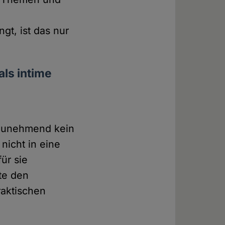
gt, ist das nur
als intime
, zunehmend kein
nicht in eine
ür sie
fte den
raktischen