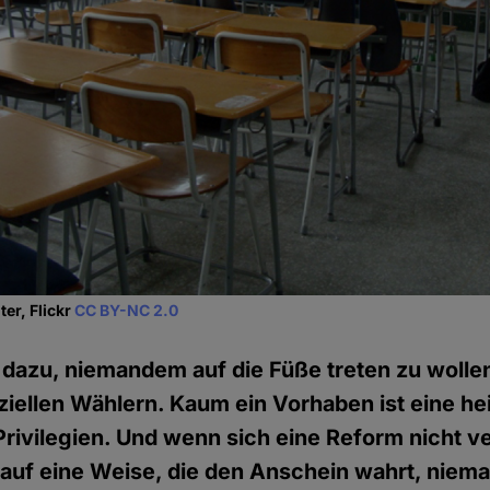
er, Flickr
CC BY-NC 2.0
n dazu, niemandem auf die Füße treten zu wollen
ziellen Wählern. Kaum ein Vorhaben ist eine he
rivilegien. Und wenn sich eine Reform nicht v
 auf eine Weise, die den Anschein wahrt, nie