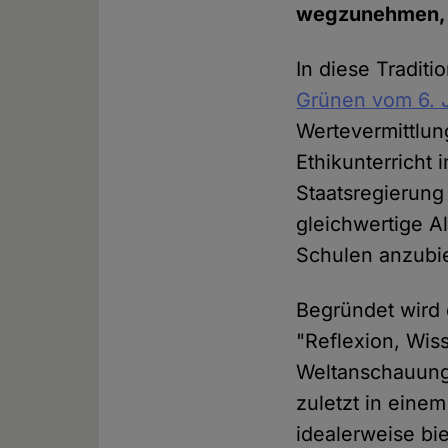
wegzunehmen, s
In diese Traditi
Grünen vom 6. 
Wertevermittlun
Ethikunterricht 
Staatsregierung 
gleichwertige Al
Schulen anzubie
Begründet wird 
"Reflexion, Wis
Weltanschauunge
zuletzt in eine
idealerweise bi