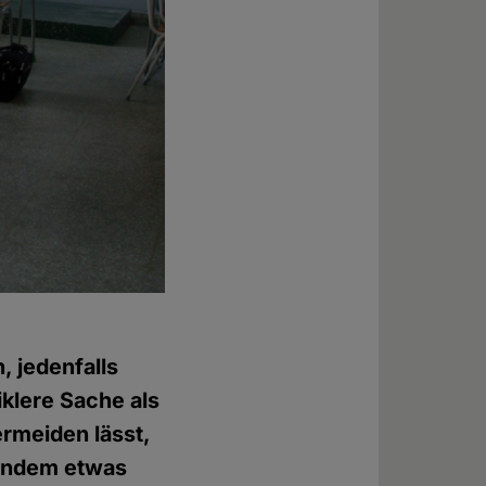
, jedenfalls
iklere Sache als
ermeiden lässt,
mandem etwas