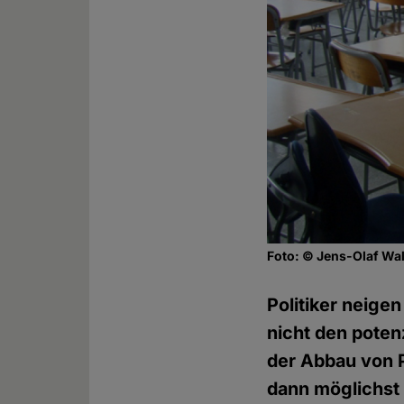
Foto: © Jens-Olaf Walt
Politiker neige
nicht den poten
der Abbau von P
dann möglichst