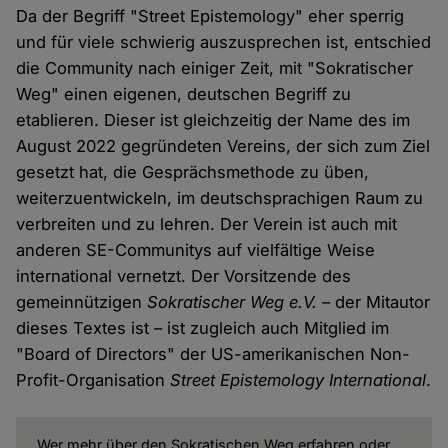
Da der Begriff "Street Epistemology" eher sperrig
und für viele schwierig auszusprechen ist, entschied
die Community nach einiger Zeit, mit "Sokratischer
Weg" einen eigenen, deutschen Begriff zu
etablieren. Dieser ist gleichzeitig der Name des im
August 2022 gegründeten Vereins, der sich zum Ziel
gesetzt hat, die Gesprächsmethode zu üben,
weiterzuentwickeln, im deutschsprachigen Raum zu
verbreiten und zu lehren. Der Verein ist auch mit
anderen SE-Communitys auf vielfältige Weise
international vernetzt. Der Vorsitzende des
gemeinnützigen
Sokratischer Weg e.V.
– der Mitautor
dieses Textes ist – ist zugleich auch Mitglied im
"Board of Directors" der US-amerikanischen Non-
Profit-Organisation
Street Epistemology International
.
Wer mehr über den Sokratischen Weg erfahren oder