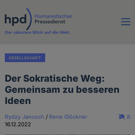
Direkt
zum
Inhalt
Menu
Der säkulare Blick auf die Welt.
GESELLSCHAFT
Der Sokratische Weg:
Gemeinsam zu besseren
Ideen
Rydzy Janosch
/
Rene Glöckner
8
16.12.2022