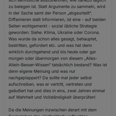
sich Befindliche auszunehmen, wie nahezu täglich
zu belegen ist. Statt Argumente zu sammeln, wird
in der Sache samt der Person „abgeurteilt“.
Diffamieren statt Informieren, ist eine - auf beiden
Seiten wohlgemerkt - sozial übliche Strategie
geworden: Siehe: Klima, Ukraine oder Corona.
Was wurde da schon alles gesagt, behauptet,
bestritten, gefordert etc. und was hat denn
wirklich durchgehend und bis heute oder gar
morgen oder übermorgen von diesem „Alles-
Allein-Besser-Wissen“ tatsächlich bestand? Was ist
denn eigene Meinung und was nur
nachgeplappert? Da sollte mal jeder selbst
aufschreiben, was er vertritt, vertreten und
geäußert hat und dies in eins, zwei Jahren einmal
auf Wahrheit und Vollständigkeit überprüfen!
Da die Meinungen inzwischen derart mit dem