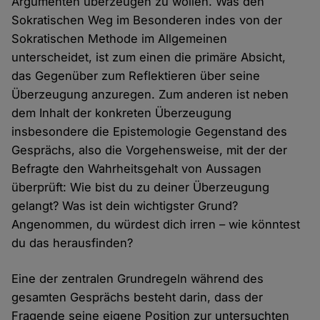
Argumenten überzeugen zu wollen. Was den
Sokratischen Weg im Besonderen indes von der
Sokratischen Methode im Allgemeinen
unterscheidet, ist zum einen die primäre Absicht,
das Gegenüber zum Reflektieren über seine
Überzeugung anzuregen. Zum anderen ist neben
dem Inhalt der konkreten Überzeugung
insbesondere die Epistemologie Gegenstand des
Gesprächs, also die Vorgehensweise, mit der der
Befragte den Wahrheitsgehalt von Aussagen
überprüft: Wie bist du zu deiner Überzeugung
gelangt? Was ist dein wichtigster Grund?
Angenommen, du würdest dich irren – wie könntest
du das herausfinden?
Eine der zentralen Grundregeln während des
gesamten Gesprächs besteht darin, dass der
Fragende seine eigene Position zur untersuchten