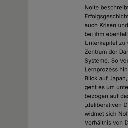
Nolte beschreibt
Erfolgsgeschich
auch Krisen und
bei ihm ebenfa
Unterkapitel zu
Zentrum der Dars
Systeme. So ver
Lernprozess hin
Blick auf Japan
geht es um unte
bezogen auf das
„deliberativen 
widmet sich Nol
Verhältnis von 