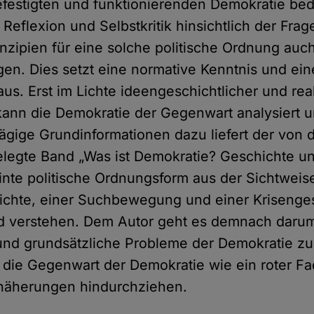
efestigten und funktionierenden Demokratie bed
 Reflexion und Selbstkritik hinsichtlich der Frag
inzipien für eine solche politische Ordnung auch
ägen. Dies setzt eine normative Kenntnis und ein
us. Erst im Lichte ideengeschichtlicher und rea
ann die Demokratie der Gegenwart analysiert u
ägige Grundinformationen dazu liefert der von 
elegte Band „Was ist Demokratie? Geschichte u
einte politische Ordnungsform aus der Sichtweis
ichte, einer Suchbewegung und einer Krisenge
d verstehen. Dem Autor geht es demnach darum,
und grundsätzliche Probleme der Demokratie zu
ch die Gegenwart der Demokratie wie ein roter F
nnäherungen hindurchziehen.