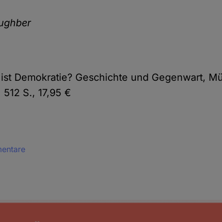
aughber
 ist Demokratie? Geschichte und Gegenwart, M
 512 S., 17,95 €
mentare