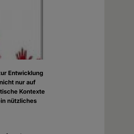
 zur Entwicklung
icht nur auf
ytische Kontexte
in nützliches