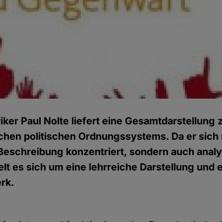
riker Paul Nolte liefert eine Gesamtdarstellung
hen politischen Ordnungssystems. Da er sich n
 Beschreibung konzentriert, sondern auch anal
elt es sich um eine lehrreiche Darstellung und e
rk.