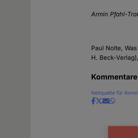
Armin Pfahl-Tr
Paul Nolte, Was
H. Beck-Verlag),
Kommentare
Netiquette für Kom
Share
news