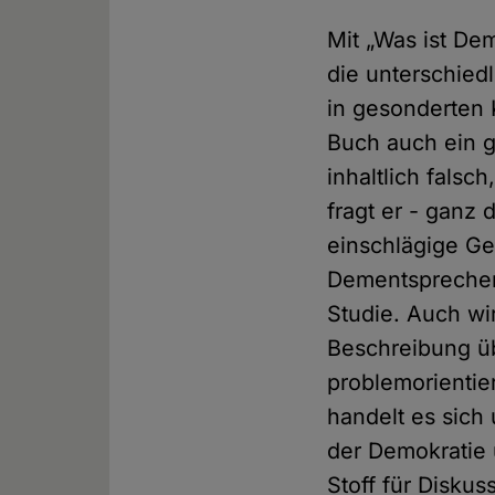
Mit „Was ist De
die unterschied
in gesonderten 
Buch auch ein g
inhaltlich falsc
fragt er - ganz 
einschlägige Ge
Dementsprechend
Studie. Auch wi
Beschreibung üb
problemorientie
handelt es sich
der Demokratie 
Stoff für Diskus