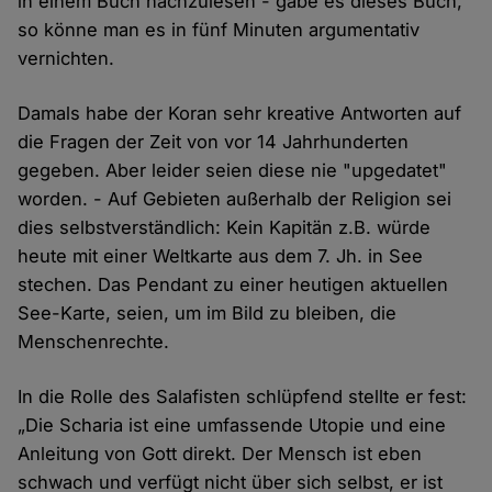
in einem Buch nachzulesen - gäbe es dieses Buch,
so könne man es in fünf Minuten argumentativ
vernichten.
Damals habe der Koran sehr kreative Antworten auf
die Fragen der Zeit von vor 14 Jahrhunderten
gegeben. Aber leider seien diese nie "upgedatet"
worden. - Auf Gebieten außerhalb der Religion sei
dies selbstverständlich: Kein Kapitän z.B. würde
heute mit einer Weltkarte aus dem 7. Jh. in See
stechen. Das Pendant zu einer heutigen aktuellen
See-Karte, seien, um im Bild zu bleiben, die
Menschenrechte.
In die Rolle des Salafisten schlüpfend stellte er fest:
„Die Scharia ist eine umfassende Utopie und eine
Anleitung von Gott direkt. Der Mensch ist eben
schwach und verfügt nicht über sich selbst, er ist