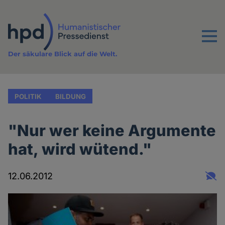
Direkt
zum
Inhalt
Menu
Der säkulare Blick auf die Welt.
POLITIK
BILDUNG
"Nur wer keine Argumente
hat, wird wütend."
12.06.2012