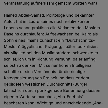
Veranstaltung aufmerksam gemacht worden war.)
Hamed Abdel-Samad, Politologe und bekannter
Autor, hat im Laufe seines noch relativ kurzen
Lebens schon praktisch alle Varianten des Moslem-
Daseins durchlaufen: Aufgewachsen bei Kairo als
Sohn eines Imams zunächst ein "Durchschnitts-
Moslem" ägyptischer Prägung, später radikalisiert
als Mitglied bei den Muslimbrüdern, schwenkte er
schließlich um in Richtung Vernunft, da er anfing,
selbst zu denken. Mit seiner hohen Intelligenz
schaffte er sich Verständnis für die richtige
Kategorisierung von Freiheit, so dass er dem
gebildeten westlichen Durchschnitts-Bürger
tatsächlich durch punktgenaue Benennung dessen
eigener Werte so manches „Aha-Erlebnis“
bescheren kann: Wichtige und entscheidende „Aha-