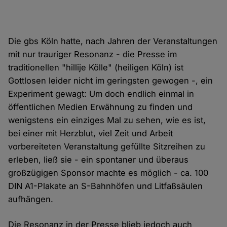
Die gbs Köln hatte, nach Jahren der Veranstaltungen
mit nur trauriger Resonanz - die Presse im
traditionellen "hillije Kölle" (heiligen Köln) ist
Gottlosen leider nicht im geringsten gewogen -, ein
Experiment gewagt: Um doch endlich einmal in
öffentlichen Medien Erwähnung zu finden und
wenigstens ein einziges Mal zu sehen, wie es ist,
bei einer mit Herzblut, viel Zeit und Arbeit
vorbereiteten Veranstaltung gefüllte Sitzreihen zu
erleben, ließ sie - ein spontaner und überaus
großzügigen Sponsor machte es möglich - ca. 100
DIN A1-Plakate an S-Bahnhöfen und Litfaßsäulen
aufhängen.
Die Resonanz in der Presse blieb jedoch auch