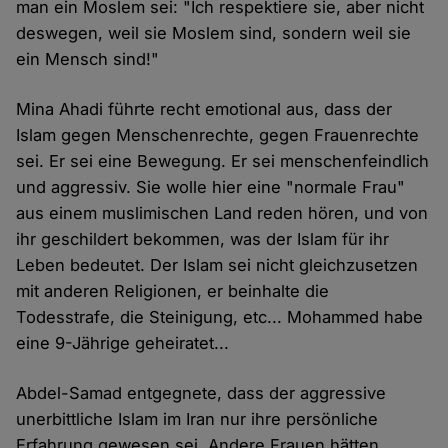
man ein Moslem sei: "Ich respektiere sie, aber nicht
deswegen, weil sie Moslem sind, sondern weil sie
ein Mensch sind!"
Mina Ahadi führte recht emotional aus, dass der
Islam gegen Menschenrechte, gegen Frauenrechte
sei. Er sei eine Bewegung. Er sei menschenfeindlich
und aggressiv. Sie wolle hier eine "normale Frau"
aus einem muslimischen Land reden hören, und von
ihr geschildert bekommen, was der Islam für ihr
Leben bedeutet. Der Islam sei nicht gleichzusetzen
mit anderen Religionen, er beinhalte die
Todesstrafe, die Steinigung, etc... Mohammed habe
eine 9-Jährige geheiratet...
Abdel-Samad entgegnete, dass der aggressive
unerbittliche Islam im Iran nur ihre persönliche
Erfahrung gewesen sei. Andere Frauen hätten