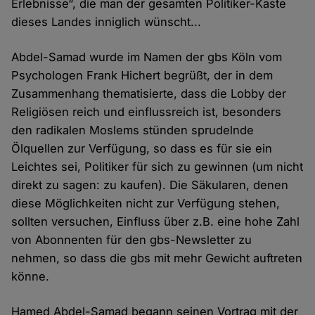
Erlebnisse“, die man der gesamten Politiker-Kaste
dieses Landes inniglich wünscht...
Abdel-Samad wurde im Namen der gbs Köln vom
Psychologen Frank Hichert begrüßt, der in dem
Zusammenhang thematisierte, dass die Lobby der
Religiösen reich und einflussreich ist, besonders
den radikalen Moslems stünden sprudelnde
Ölquellen zur Verfügung, so dass es für sie ein
Leichtes sei, Politiker für sich zu gewinnen (um nicht
direkt zu sagen: zu kaufen). Die Säkularen, denen
diese Möglichkeiten nicht zur Verfügung stehen,
sollten versuchen, Einfluss über z.B. eine hohe Zahl
von Abonnenten für den gbs-Newsletter zu
nehmen, so dass die gbs mit mehr Gewicht auftreten
könne.
Hamed Abdel-Samad begann seinen Vortrag mit der