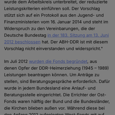
wurde dem Arbeitskreis unterbreitet, der reduzierte
Leistungskriterien einführen soll. Der Vorschlag
stützt sich auf ein Protokoll aus den Jugend- und
Finanzministerien vom 16. Januar 2014 und steht im
Widerspruch zu den Vereinbarungen, die der
Deutsche Bundestag
in der 183. Sitzung am 13. Juni
2012 beschlossen
hat. Der ABH-DDR ist mit diesem
Vorschlag nicht einverstanden und widerspricht."
Im Juli 2012
wurden die Fonds begründet
, aus
denen Opfer der DDR-Heimerziehung (1945 – 1989)
Leistungen beantragen können. Um Anträge zu
stellen, sind Beratungsgespräche erforderlich. Dafür
wurde in jedem Bundesland eine Anlauf- und
Beratungsstelle eingerichtet. Die Errichter der Ost-
Fonds waren hälftig der Bund und die Bundesländer,
die Kirchen blieben außen vor. Während diese bei
den Anfang 2012 aufgelegten West-Fonds mit auf