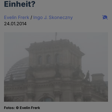
Einheit?
Evelin Frerk
/
Ingo J. Skoneczny
24.01.2014
Fotos: © Evelin Frerk