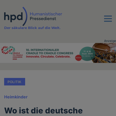
Direkt
zum
Inhalt
Menu
Der säkulare Blick auf die Welt.
Anzeige
Advertising
vor
Inhalt
POLITIK
Heimkinder
Wo ist die deutsche