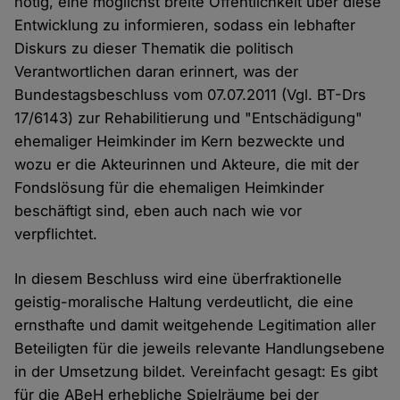
nötig, eine möglichst breite Öffentlichkeit über diese
Entwicklung zu informieren, sodass ein lebhafter
Diskurs zu dieser Thematik die politisch
Verantwortlichen daran erinnert, was der
Bundestagsbeschluss vom 07.07.2011 (Vgl. BT-Drs
17/6143) zur Rehabilitierung und "Entschädigung"
ehemaliger Heimkinder im Kern bezweckte und
wozu er die Akteurinnen und Akteure, die mit der
Fondslösung für die ehemaligen Heimkinder
beschäftigt sind, eben auch nach wie vor
verpflichtet.
In diesem Beschluss wird eine überfraktionelle
geistig-moralische Haltung verdeutlicht, die eine
ernsthafte und damit weitgehende Legitimation aller
Beteiligten für die jeweils relevante Handlungsebene
in der Umsetzung bildet. Vereinfacht gesagt: Es gibt
für die ABeH erhebliche Spielräume bei der