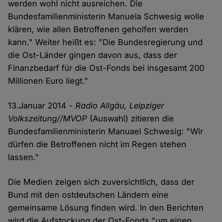
werden wohl nicht ausreichen. Die
Bundesfamilienministerin Manuela Schwesig wolle
klären, wie allen Betroffenen geholfen werden
kann." Weiter heißt es: "Die Bundesregierung und
die Ost-Länder gingen davon aus, dass der
Finanzbedarf für die Ost-Fonds bei insgesamt 200
Millionen Euro liegt."
13.Januar 2014 -
Radio Allgäu, Leipziger
Volkszeitung//MVOP
(Auswahl) zitieren die
Bundesfamilienministerin Manuael Schwesig: "Wir
dürfen die Betroffenen nicht im Regen stehen
lassen."
Die Medien zeigen sich zuversichtlich, dass der
Bund mit den ostdeutschen Ländern eine
gemeinsame Lösung finden wird. In den Berichten
wird die Aufstockung der Ost-Fonds "um einen