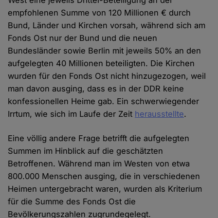
West eine jeweils Drittel-Beteiligung an der
empfohlenen Summe von 120 Millionen € durch
Bund, Länder und Kirchen vorsah, während sich am
Fonds Ost nur der Bund und die neuen
Bundesländer sowie Berlin mit jeweils 50% an den
aufgelegten 40 Millionen beteiligten. Die Kirchen
wurden für den Fonds Ost nicht hinzugezogen, weil
man davon ausging, dass es in der DDR keine
konfessionellen Heime gab. Ein schwerwiegender
Irrtum, wie sich im Laufe der Zeit
herausstellte
.
Eine völlig andere Frage betrifft die aufgelegten
Summen im Hinblick auf die geschätzten
Betroffenen. Während man im Westen von etwa
800.000 Menschen ausging, die in verschiedenen
Heimen untergebracht waren, wurden als Kriterium
für die Summe des Fonds Ost die
Bevölkerungszahlen zugrundegelegt.