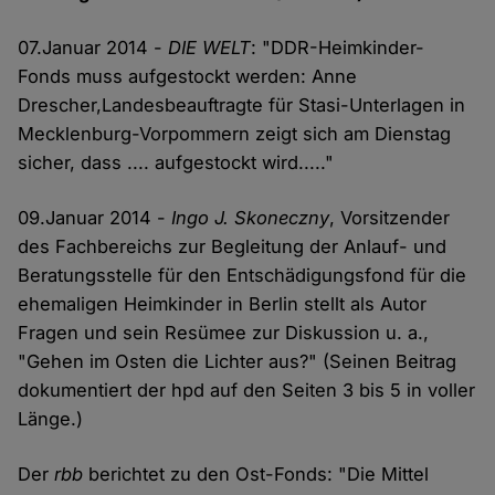
07.Januar 2014 -
DIE WELT
: "DDR-Heimkinder-
Fonds muss aufgestockt werden: Anne
Drescher,Landesbeauftragte für Stasi-Unterlagen in
Mecklenburg-Vorpommern zeigt sich am Dienstag
sicher, dass .... aufgestockt wird....."
09.Januar 2014 -
Ingo J. Skoneczny
, Vorsitzender
des Fachbereichs zur Begleitung der Anlauf- und
Beratungsstelle für den Entschädigungsfond für die
ehemaligen Heimkinder in Berlin stellt als Autor
Fragen und sein Resümee zur Diskussion u. a.,
"Gehen im Osten die Lichter aus?" (Seinen Beitrag
dokumentiert der hpd auf den Seiten 3 bis 5 in voller
Länge.)
Der
rbb
berichtet zu den Ost-Fonds: "Die Mittel