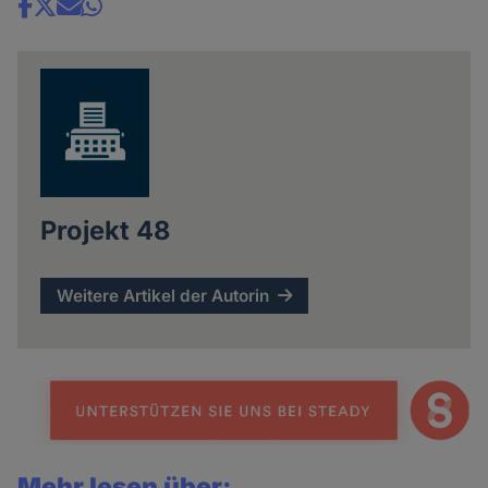
Share
news
Projekt 48
Weitere Artikel der Autorin
Mehr lesen über: