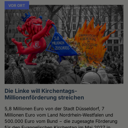
VOR ORT
Die Linke will Kirchentags-
Millionenförderung streichen
5,8 Millionen Euro von der Stadt Düsseldorf, 7
Millionen Euro vom Land Nordrhein-Westfalen und
500.000 Euro vom Bund − die zugesagte Förderung
für den Evangelischen Kirchentag im Mai 2027 in