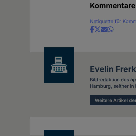
Kommentare
Netiquette für Kom
Share
news
Evelin Frer
Bildredaktion des
h
Hamburg, seither in B
Weitere Artikel de