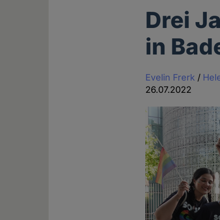
Drei J
in Bad
Evelin Frerk
/
Hel
26.07.2022