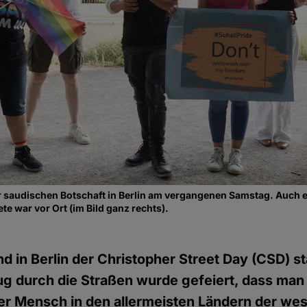
r saudischen Botschaft in Berlin am vergangenen Samstag. Auch 
 war vor Ort (im Bild ganz rechts).
 in Berlin der Christopher Street Day (CSD) st
durch die Straßen wurde gefeiert, dass man s
r Mensch in den allermeisten Ländern der wes