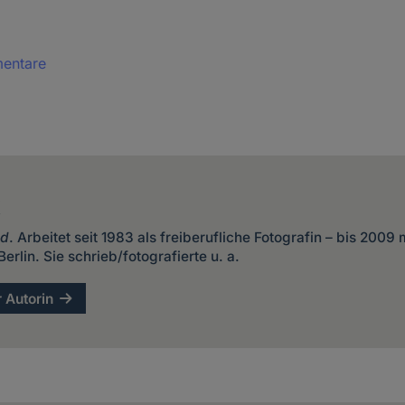
mentare
k
pd
. Arbeitet seit 1983 als freiberufliche Fotografin – bis 2009 
erlin. Sie schrieb/fotografierte u. a.
r Autorin