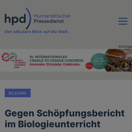
Direkt
zum
Inhalt
Menu
Der säkulare Blick auf die Welt.
Anzeige
Advertising
vor
Inhalt
BILDUNG
Gegen Schöpfungsbericht
im Biologieunterricht