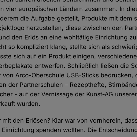
in vier europäischen Ländern zusammen. In die
nderem die Aufgabe gestellt, Produkte mit dem s
jektlogo herzustellen, diese zwischen den Par
nd den Erlös an eine wohltätige Einrichtung z
ht so kompliziert klang, stellte sich als schwie
ste sich auf ein Produkt einigen, verschieden
rbeplakate entwerfen. Schließlich ließen die 
af von Arco-Oberschule USB-Sticks bedrucken,
en der Partnerschulen – Rezepthefte, Stirnbänd
her - auf der Vernissage der Kunst-AG unserer
rkauft wurden.
mit den Erlösen? Klar war von vornherein, dass
Einrichtung spenden wollten. Die Entscheidung 