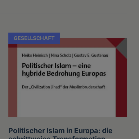
GESELLSCHAFT
Politischer Islam in Europa: die
schrittweise Transformation