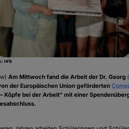
o: HFB
fw)
Am Mittwoch fand die Arbeit der Dr. Georg
von der Europäischen Union geförderten
Comen
– Köpfe bei der Arbeit“ mit einer Spendenüber
resabschluss.
eren Jahren arbeiten Schülerinnen und Schüle