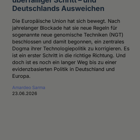
Deutschlands Ausweichen
Die Europäische Union hat sich bewegt. Nach
jahrelanger Blockade hat sie neue Regeln für
sogenannte neue genomische Techniken (NGT)
beschlossen und damit begonnen, ein zentrales
Dogma ihrer Technologiepolitik zu korrigieren. Es
ist ein erster Schritt in die richtige Richtung. Und
doch ist es noch ein langer Weg bis zu einer
evidenzbasierten Politik in Deutschland und
Europa.
Amardeo Sarma
23.06.2026