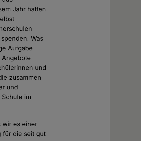
sem Jahr hatten
elbst
tnerschulen
u spenden. Was
rige Aufgabe
e Angebote
Schülerinnen und
 die zusammen
er und
 Schule im
 wir es einer
für die seit gut