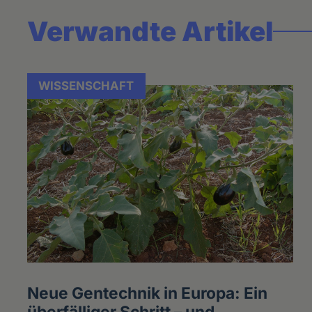
Verwandte Artikel
WISSENSCHAFT
Neue Gentechnik in Europa: Ein
überfälliger Schritt – und