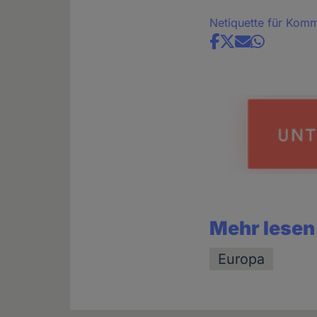
Netiquette für Kom
Share
news
Mehr lesen
Europa