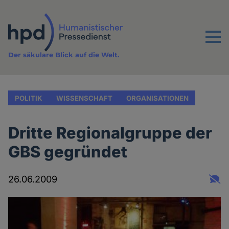
Direkt
zum
Inhalt
Menu
Der säkulare Blick auf die Welt.
POLITIK
WISSENSCHAFT
ORGANISATIONEN
Dritte Regionalgruppe der
GBS gegründet
26.06.2009