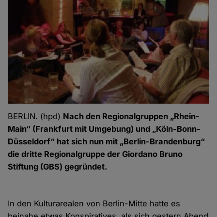
BERLIN. (hpd)
Nach den Regionalgruppen „Rhein-
Main“ (Frankfurt mit Umgebung) und „Köln-Bonn-
Düsseldorf“ hat sich nun mit „Berlin-Brandenburg“
die dritte Regionalgruppe der Giordano Bruno
Stiftung (GBS) gegründet.
In den Kulturarealen von Berlin-Mitte hatte es
beinahe etwas Konspiratives, als sich gestern Abend