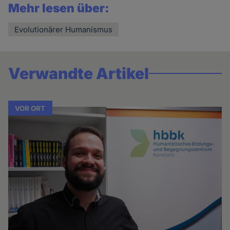
Mehr lesen über:
Evolutionärer Humanismus
Verwandte Artikel
VOR ORT