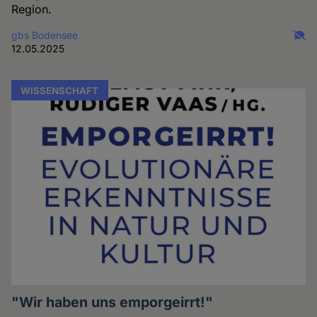
Region.
gbs Bodensee
12.05.2025
WISSENSCHAFT
"Wir haben uns emporgeirrt!"