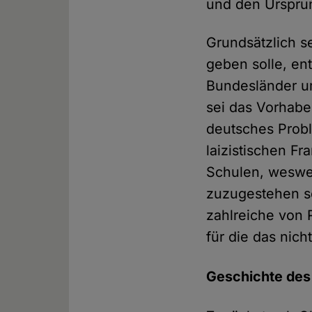
und den Ursprun
Grundsätzlich se
geben solle, ent
Bundesländer um
sei das Vorhabe
deutsches Probl
laizistischen Fr
Schulen, wesweg
zuzugestehen sei
zahlreiche von 
für die das nicht 
Geschichte des 