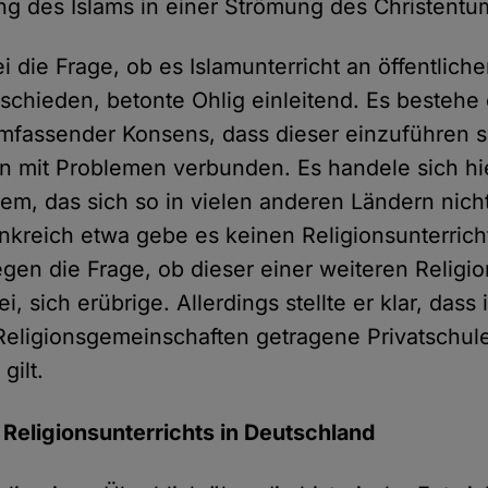
g des Islams in einer Strömung des Christentu
i die Frage, ob es Islamunterricht an öffentlich
schieden, betonte Ohlig einleitend. Es bestehe 
fassender Konsens, dass dieser einzuführen se
n mit Problemen verbunden. Es handele sich hi
em, das sich so in vielen anderen Ländern nicht 
ankreich etwa gebe es keinen Religionsunterrich
en die Frage, ob dieser einer weiteren Religi
, sich erübrige. Allerdings stellte er klar, dass 
Religionsgemeinschaften getragene Privatschule
gilt.
Religionsunterrichts in Deutschland