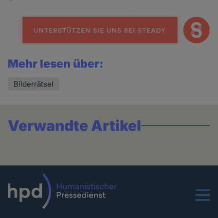
Share
news
Mehr lesen über:
Bilderrätsel
Verwandte Artikel
Menu