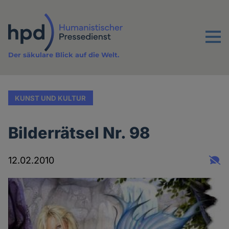
Direkt
zum
Inhalt
Menu
Der säkulare Blick auf die Welt.
KUNST UND KULTUR
Bilderrätsel Nr. 98
12.02.2010