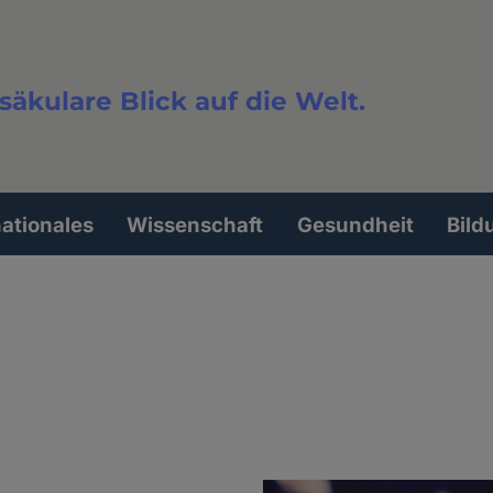
säkulare Blick auf die Welt.
extsuche
nationales
Wissenschaft
Gesundheit
Bild