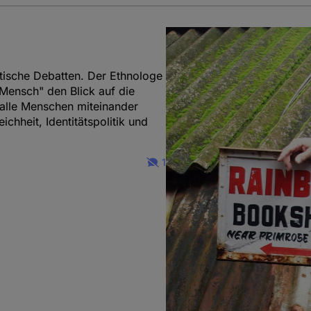
itische Debatten. Der Ethnologe
Mensch" den Blick auf die
alle Menschen miteinander
ichheit, Identitätspolitik und
1