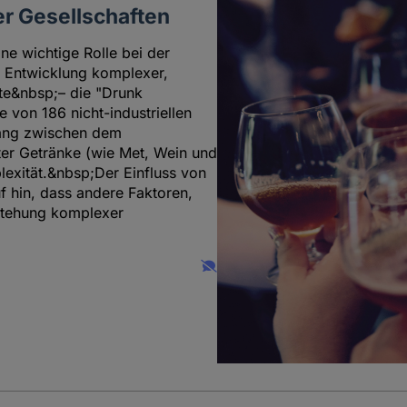
er Gesellschaften
ne wichtige Rolle bei der
r Entwicklung komplexer,
nte&nbsp;– die "Drunk
 von 186 nicht-industriellen
hang zwischen dem
rter Getränke (wie Met, Wein und
lexität.&nbsp;Der Einfluss von
f hin, dass andere Faktoren,
tstehung komplexer