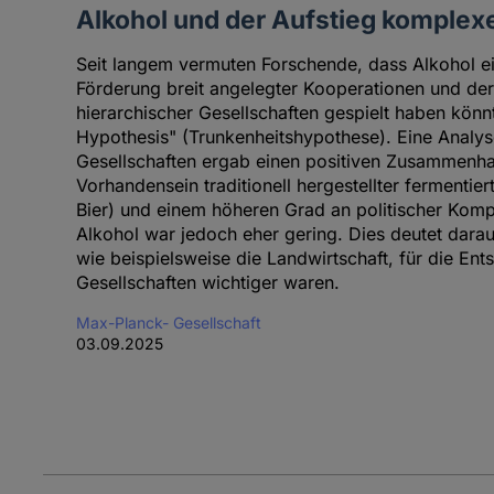
Alkohol und der Aufstieg komplex
Seit langem vermuten Forschende, dass Alkohol ei
Förderung breit angelegter Kooperationen und de
hierarchischer Gesellschaften gespielt haben kön
Hypothesis" (Trunkenheitshypothese). Eine Analyse
Gesellschaften ergab einen positiven Zusammen
Vorhandensein traditionell hergestellter fermentie
Bier) und einem höheren Grad an politischer Komp
Alkohol war jedoch eher gering. Dies deutet darau
wie beispielsweise die Landwirtschaft, für die En
Gesellschaften wichtiger waren.
Max-Planck- Gesellschaft
03.09.2025