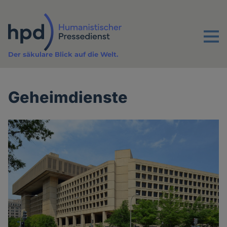
Direkt
zum
Inhalt
Menu
Der säkulare Blick auf die Welt.
Geheimdienste