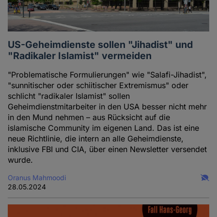
US-Geheimdienste sollen "Jihadist" und
"Radikaler Islamist" vermeiden
"Problematische Formulierungen" wie "Salafi-Jihadist",
"sunnitischer oder schiitischer Extremismus" oder
schlicht "radikaler Islamist" sollen
Geheimdienstmitarbeiter in den USA besser nicht mehr
in den Mund nehmen – aus Rücksicht auf die
islamische Community im eigenen Land. Das ist eine
neue Richtlinie, die intern an alle Geheimdienste,
inklusive FBI und CIA, über einen Newsletter versendet
wurde.
Oranus Mahmoodi
28.05.2024