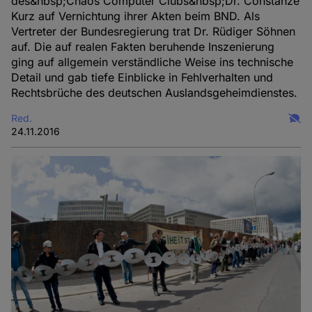
des&nbsp;Chaos Computer Clubs&nbsp;Dr. Constanze
Kurz auf Vernichtung ihrer Akten beim BND. Als
Vertreter der Bundesregierung trat Dr. Rüdiger Söhnen
auf. Die auf realen Fakten beruhende Inszenierung
ging auf allgemein verständliche Weise ins technische
Detail und gab tiefe Einblicke in Fehlverhalten und
Rechtsbrüche des deutschen Auslandsgeheimdienstes.
Red.
24.11.2016