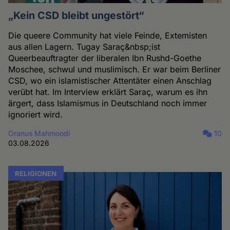
„Kein CSD bleibt ungestört“
Die queere Community hat viele Feinde, Extemisten
aus allen Lagern. Tugay Saraç&nbsp;ist
Queerbeauftragter der liberalen Ibn Rushd-Goethe
Moschee, schwul und muslimisch. Er war beim Berliner
CSD, wo ein islamistischer Attentäter einen Anschlag
verübt hat. Im Interview erklärt Saraç, warum es ihn
ärgert, dass Islamismus in Deutschland noch immer
ignoriert wird.
Oranus Mahmoodi
10
03.08.2026
RELIGIONEN