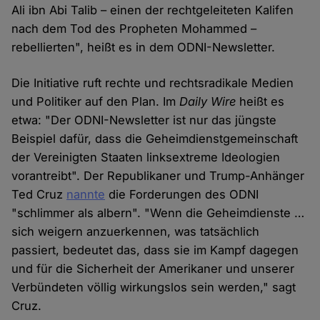
Ali ibn Abi Talib – einen der rechtgeleiteten Kalifen
nach dem Tod des Propheten Mohammed –
rebellierten", heißt es in dem ODNI-Newsletter.
Die Initiative ruft rechte und rechtsradikale Medien
und Politiker auf den Plan. Im
Daily Wire
heißt es
etwa: "Der ODNI-Newsletter ist nur das jüngste
Beispiel dafür, dass die Geheimdienstgemeinschaft
der Vereinigten Staaten linksextreme Ideologien
vorantreibt". Der Republikaner und Trump-Anhänger
Ted Cruz
nannte
die Forderungen des ODNI
"schlimmer als albern". "Wenn die Geheimdienste …
sich weigern anzuerkennen, was tatsächlich
passiert, bedeutet das, dass sie im Kampf dagegen
und für die Sicherheit der Amerikaner und unserer
Verbündeten völlig wirkungslos sein werden," sagt
Cruz.