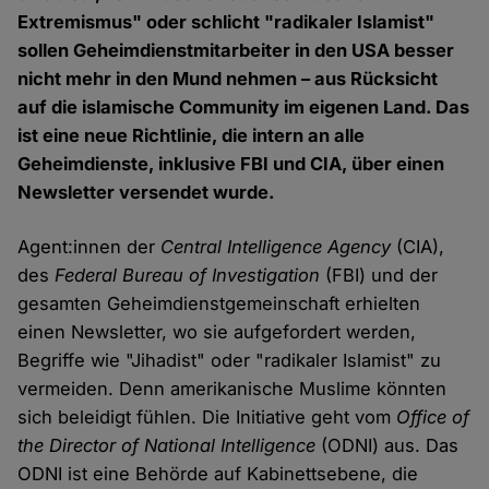
Extremismus" oder schlicht "radikaler Islamist"
sollen Geheimdienstmitarbeiter in den USA besser
nicht mehr in den Mund nehmen – aus Rücksicht
auf die islamische Community im eigenen Land. Das
ist eine neue Richtlinie, die intern an alle
Geheimdienste, inklusive FBI und CIA, über einen
Newsletter versendet wurde.
Agent:innen der
Central Intelligence Agency
(CIA),
des
Federal Bureau of Investigation
(FBI) und der
gesamten Geheimdienstgemeinschaft erhielten
einen Newsletter, wo sie aufgefordert werden,
Begriffe wie "Jihadist" oder "radikaler Islamist" zu
vermeiden. Denn amerikanische Muslime könnten
sich beleidigt fühlen. Die Initiative geht vom
Office of
the Director of National Intelligence
(ODNI) aus. Das
ODNI ist eine Behörde auf Kabinettsebene, die