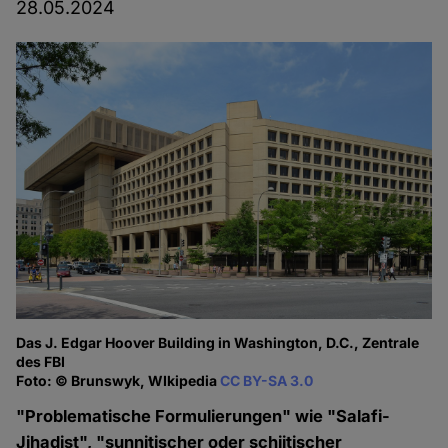
28.05.2024
Das J. Edgar Hoover Building in Washington, D.C., Zentrale
des FBI
Foto: © Brunswyk, WIkipedia
CC BY-SA 3.0
"Problematische Formulierungen" wie "Salafi-
Jihadist", "sunnitischer oder schiitischer