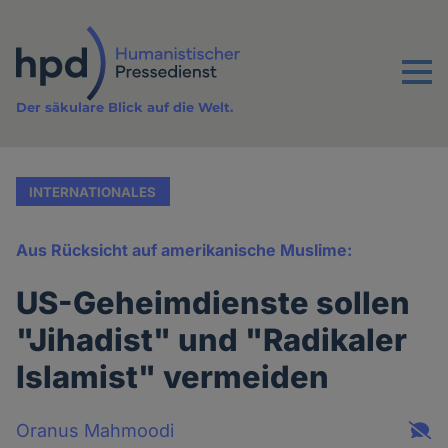
Direkt
zum
Inhalt
Menu
Der säkulare Blick auf die Welt.
INTERNATIONALES
Aus Rücksicht auf amerikanische Muslime:
US-Geheimdienste sollen
"Jihadist" und "Radikaler
Islamist" vermeiden
Oranus Mahmoodi