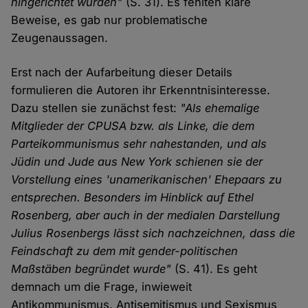
hingerichtet wurden"
(S. 31). Es fehlten klare
Beweise, es gab nur problematische
Zeugenaussagen.
Erst nach der Aufarbeitung dieser Details
formulieren die Autoren ihr Erkenntnisinteresse.
Dazu stellen sie zunächst fest:
"Als ehemalige
Mitglieder der CPUSA bzw. als Linke, die dem
Parteikommunismus sehr nahestanden, und als
Jüdin und Jude aus New York schienen sie der
Vorstellung eines 'unamerikanischen' Ehepaars zu
entsprechen. Besonders im Hinblick auf Ethel
Rosenberg, aber auch in der medialen Darstellung
Julius Rosenbergs lässt sich nachzeichnen, dass die
Feindschaft zu dem mit gender-politischen
Maßstäben begründet wurde"
(S. 41). Es geht
demnach um die Frage, inwieweit
Antikommunismus, Antisemitismus und Sexismus