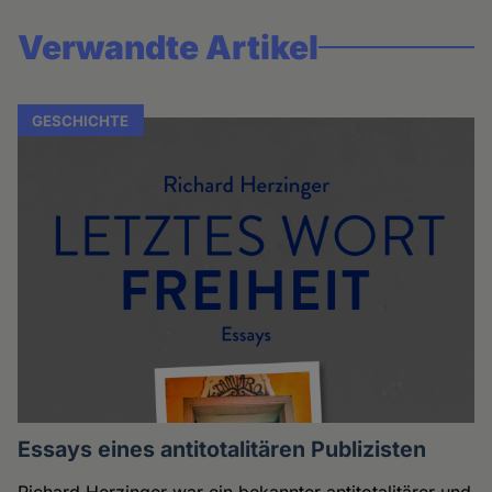
Verwandte Artikel
GESCHICHTE
Essays eines antitotalitären Publizisten
Richard Herzinger war ein bekannter antitotalitärer und