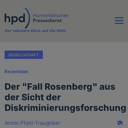
Direkt
zum
Inhalt
Menu
Der säkulare Blick auf die Welt.
GESELLSCHAFT
Rezension
Der "Fall Rosenberg" aus
der Sicht der
Diskriminierungsforschung
Armin Pfahl-Traughber