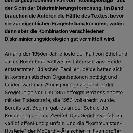
den angesprochenen Fall von "Atomspionage" aus
der Sicht der Diskriminierungsforschung. Im Band
brauchen die Autoren die Hälfte des Textes, bevor
sie zur eigentlichen Fragestellung kommen, wobei
dann aber die Kombination verschiedener
Diskriminierungsideologien gut vermittelt wird.
Anfang der 1950er Jahre löste der Fall von Ethel und
Julius Rosenberg weltweites Interesse aus: Beide
entstammten jüdischen Familien, beide hatten sich
in kommunistischen Organisationen betätigt und
beiden warf man Atomspionage zugunsten der
Sowjetunion vor. Der 1951 erfolgte Prozess endete
mit der Todesstrafe, die 1953 vollstreckt wurde.
Bereits seit Beginn gab es an der Schuld der
Rosenbergs einige Zweifel. Das Gerichtsverfahren
verlief offenkundig unfair. Und die "Kommunisten-
Hysterie" der McCarthy-Ära schien mit von großer