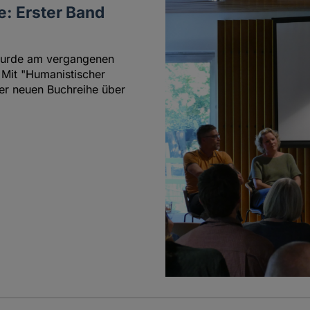
e: Erster Band
wurde am vergangenen
. Mit "Humanistischer
ner neuen Buchreihe über