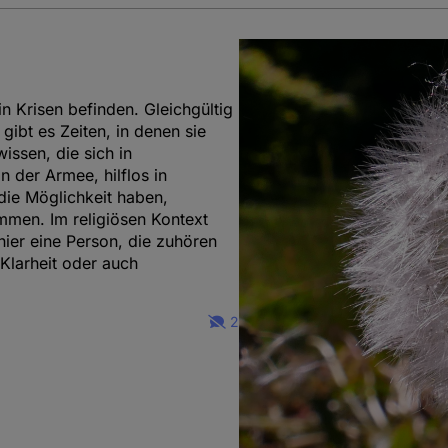
n Krisen befinden. Gleichgültig
gibt es Zeiten, in denen sie
issen, die sich in
 der Armee, hilflos in
die Möglichkeit haben,
men. Im religiösen Kontext
hier eine Person, die zuhören
 Klarheit oder auch
2