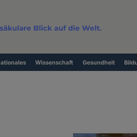
säkulare Blick auf die Welt.
extsuche
nationales
Wissenschaft
Gesundheit
Bild