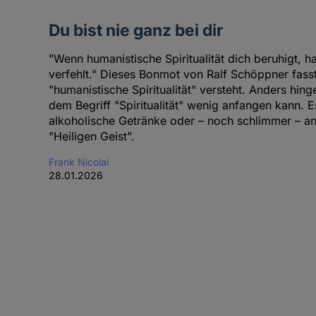
Du bist nie ganz bei dir
"Wenn humanistische Spiritualität dich beruhigt, h
verfehlt." Dieses Bonmot von Ralf Schöppner fas
"humanistische Spiritualität" versteht. Anders hin
dem Begriff "Spiritualität" wenig anfangen kann. E
alkoholische Getränke oder – noch schlimmer – an 
"Heiligen Geist".
Frank Nicolai
28.01.2026