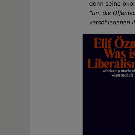
denn seine ökon
"um die Offenle
verschiedenen li