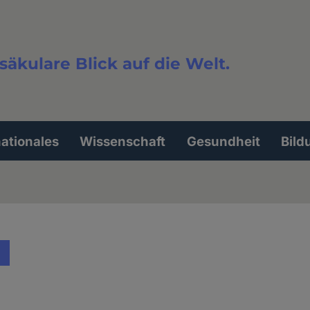
säkulare Blick auf die Welt.
extsuche
nationales
Wissenschaft
Gesundheit
Bild