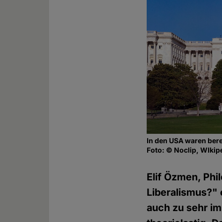
In den USA waren bere
Foto: © Noclip, WIkip
Elif Özmen, Phil
Liberalismus?" 
auch zu sehr i