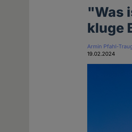
"Was i
kluge 
Armin Pfahl-Trau
19.02.2024