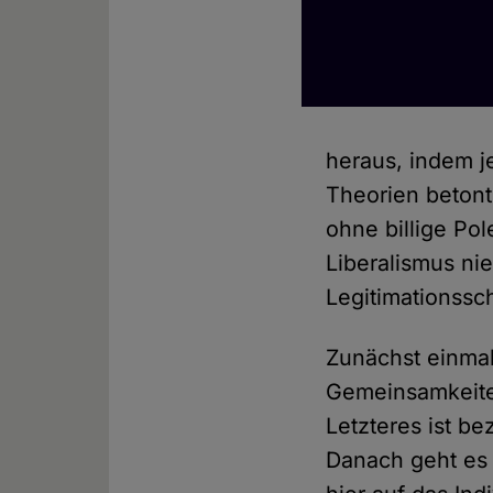
heraus, indem j
Theorien betont
ohne billige Po
Liberalismus nie
Legitimationsschr
Zunächst einmal 
Gemeinsamkeiten
Letzteres ist be
Danach geht es 