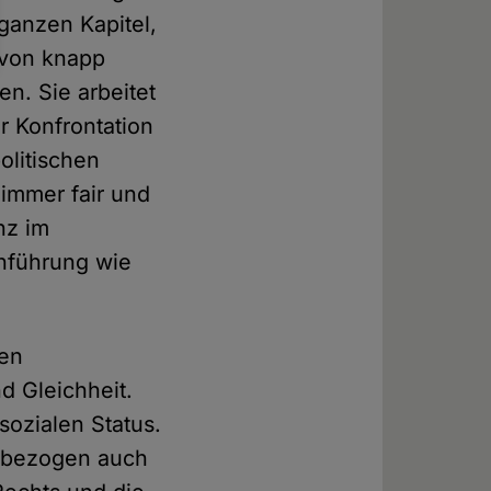
ganzen Kapitel,
 von knapp
en. Sie arbeitet
r Konfrontation
olitischen
immer fair und
nz im
inführung wie
ten
d Gleichheit.
sozialen Status.
, bezogen auch