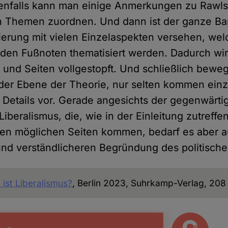
enfalls kann man einige Anmerkungen zu Rawls
 Themen zuordnen. Und dann ist der ganze Ba
zierung mit vielen Einzelaspekten versehen, wel
n den Fußnoten thematisiert werden. Dadurch wi
 und Seiten vollgestopft. Und schließlich beweg
 der Ebene der Theorie, nur selten kommen einz
e Details vor. Gerade angesichts der gegenwärti
Liberalismus, die, wie in der Einleitung zutref
len möglichen Seiten kommen, bedarf es aber a
nd verständlicheren Begründung des politische
ist Liberalismus?
, Berlin 2023, Suhrkamp-Verlag, 208 