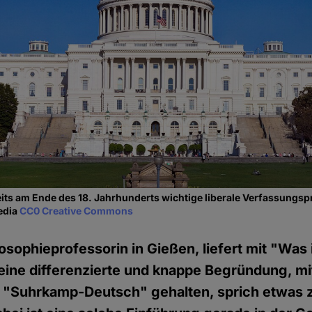
its am Ende des 18. Jahrhunderts wichtige liberale Verfassungspr
edia
CC0 Creative Commons
osophieprofessorin in Gießen, liefert mit "Was 
eine differenzierte und knappe Begründung, mi
m "Suhrkamp-Deutsch" gehalten, sprich etwas z