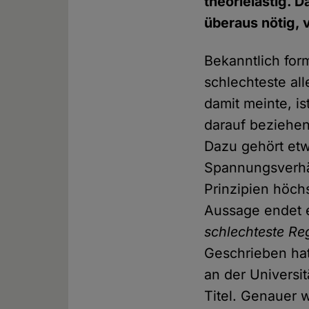
theorielastig. 
überaus nötig, 
Bekanntlich form
schlechteste al
damit meinte, is
darauf beziehen
Dazu gehört etw
Spannungsverhäl
Prinzipien höch
Aussage endet 
schlechteste Re
Geschrieben hat 
an der Universit
Titel. Genauer w