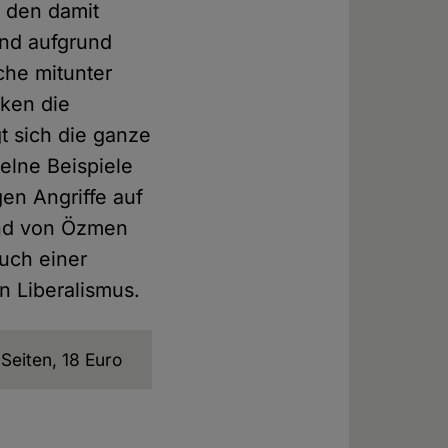
 den damit
nd aufgrund
che mitunter
rken die
t sich die ganze
elne Beispiele
gen Angriffe auf
fend von Özmen
uch einer
n Liberalismus.
Seiten, 18 Euro