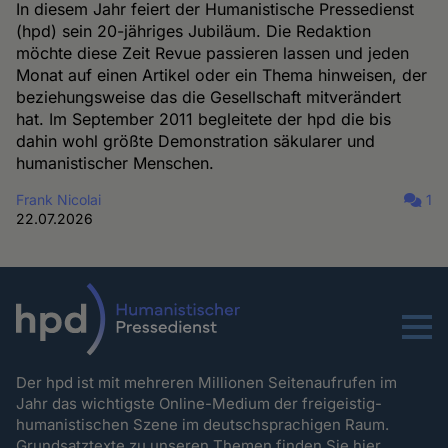
In diesem Jahr feiert der Humanistische Pressedienst
(hpd) sein 20-jähriges Jubiläum. Die Redaktion
möchte diese Zeit Revue passieren lassen und jeden
Monat auf einen Artikel oder ein Thema hinweisen, der
beziehungsweise das die Gesellschaft mitverändert
hat. Im September 2011 begleitete der hpd die bis
dahin wohl größte Demonstration säkularer und
humanistischer Menschen.
Frank Nicolai
1
22.07.2026
Menu
Der hpd ist mit mehreren Millionen Seitenaufrufen im
Jahr das wichtigste Online-Medium der freigeistig-
humanistischen Szene im deutschsprachigen Raum.
Grundsatztexte zu unseren Themen
finden Sie hier.