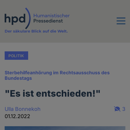
Direkt
zum
Inhalt
Menu
Der säkulare Blick auf die Welt.
POLITIK
Sterbehilfeanhörung im Rechtsausschuss des
Bundestags
"Es ist entschieden!"
Ulla Bonnekoh
3
01.12.2022