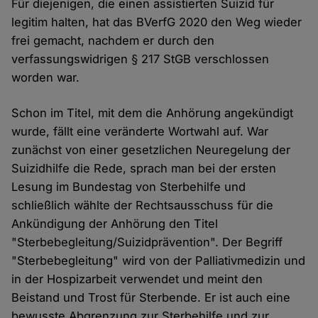
Für diejenigen, die einen assistierten Suizid für
legitim halten, hat das BVerfG 2020 den Weg wieder
frei gemacht, nachdem er durch den
verfassungswidrigen § 217 StGB verschlossen
worden war.
Schon im Titel, mit dem die Anhörung angekündigt
wurde, fällt eine veränderte Wortwahl auf. War
zunächst von einer gesetzlichen Neuregelung der
Suizidhilfe die Rede, sprach man bei der ersten
Lesung im Bundestag von Sterbehilfe und
schließlich wählte der Rechtsausschuss für die
Ankündigung der Anhörung den Titel
"Sterbebegleitung/Suizidprävention". Der Begriff
"Sterbebegleitung" wird von der Palliativmedizin und
in der Hospizarbeit verwendet und meint den
Beistand und Trost für Sterbende. Er ist auch eine
bewusste Abgrenzung zur Sterbehilfe und zur