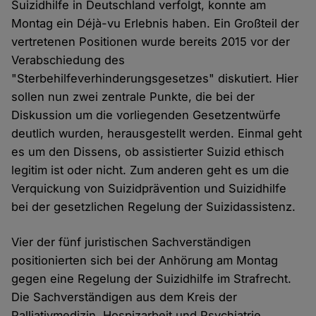
Suizidhilfe in Deutschland verfolgt, konnte am
Montag ein Déjà-vu Erlebnis haben. Ein Großteil der
vertretenen Positionen wurde bereits 2015 vor der
Verabschiedung des
"Sterbehilfeverhinderungsgesetzes" diskutiert. Hier
sollen nun zwei zentrale Punkte, die bei der
Diskussion um die vorliegenden Gesetzentwürfe
deutlich wurden, herausgestellt werden. Einmal geht
es um den Dissens, ob assistierter Suizid ethisch
legitim ist oder nicht. Zum anderen geht es um die
Verquickung von Suizidprävention und Suizidhilfe
bei der gesetzlichen Regelung der Suizidassistenz.
Vier der fünf juristischen Sachverständigen
positionierten sich bei der Anhörung am Montag
gegen eine Regelung der Suizidhilfe im Strafrecht.
Die Sachverständigen aus dem Kreis der
Palliativmedizin, Hospizarbeit und Psychiatrie