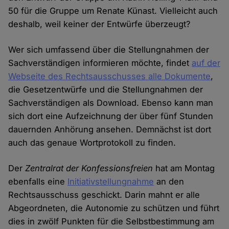
und
50 für die Gruppe um Renate Künast. Vielleicht auch
Cookies
deshalb, weil keiner der Entwürfe überzeugt?
Wer sich umfassend über die Stellungnahmen der
Sachverständigen informieren möchte, findet
auf der
Webseite des Rechtsausschusses alle Dokumente
,
die Gesetzentwürfe und die Stellungnahmen der
Sachverständigen als Download. Ebenso kann man
sich dort eine Aufzeichnung der über fünf Stunden
dauernden Anhörung ansehen. Demnächst ist dort
auch das genaue Wortprotokoll zu finden.
Der
Zentralrat der Konfessionsfreien
hat am Montag
ebenfalls eine
Initiativstellungnahme
an den
Rechtsausschuss geschickt. Darin mahnt er alle
Abgeordneten, die Autonomie zu schützen und führt
dies in zwölf Punkten für die Selbstbestimmung am