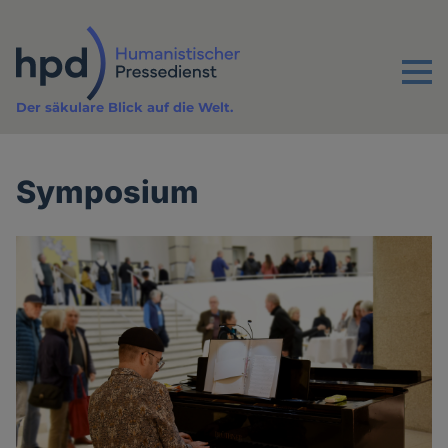
Direkt
zum
Inhalt
Menu
Der säkulare Blick auf die Welt.
Symposium