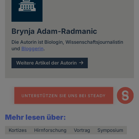
Brynja Adam-Radmanic
Die Autorin ist Biologin, Wissenschaftsjournalistin
und
Bloggerin
.
Weitere Artikel der Autorin
Mehr lesen über:
Kortizes
Hirnforschung
Vortrag
Symposium