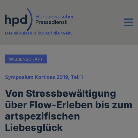
Direkt
zum
Inhalt
Menu
Der säkulare Blick auf die Welt.
WISSENSCHAFT
Symposium Kortizes 2019, Teil 1
Von Stressbewältigung
über Flow-Erleben bis zum
artspezifischen
Liebesglück