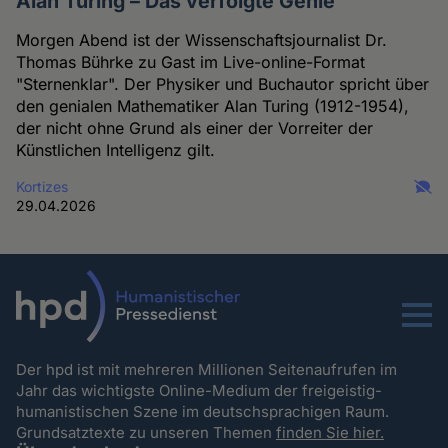
Alan Turing – Das verfolgte Genie
Morgen Abend ist der Wissenschaftsjournalist Dr.
Thomas Bührke zu Gast im Live-online-Format
"Sternenklar". Der Physiker und Buchautor spricht über
den genialen Mathematiker Alan Turing (1912-1954),
der nicht ohne Grund als einer der Vorreiter der
Künstlichen Intelligenz gilt.
Kortizes
29.04.2026
Menu
Der hpd ist mit mehreren Millionen Seitenaufrufen im
Jahr das wichtigste Online-Medium der freigeistig-
humanistischen Szene im deutschsprachigen Raum.
Grundsatztexte zu unseren Themen
finden Sie hier.