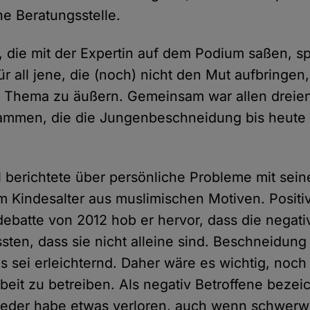
ne Beratungsstelle.
, die mit der Expertin auf dem Podium saßen, s
für all jene, die (noch) nicht den Mut aufbringen
e Thema zu äußern. Gemeinsam war allen dreien
tammen, die die Jungenbeschneidung bis heute r
 berichtete über persönliche Probleme mit sein
 Kindesalter aus muslimischen Motiven. Positi
batte von 2012 hob er hervor, dass die negati
ten, dass sie nicht alleine sind. Beschneidung 
 sei erleichternd. Daher wäre es wichtig, noc
rbeit zu betreiben. Als negativ Betroffene bezeic
 jeder habe etwas verloren, auch wenn schwer