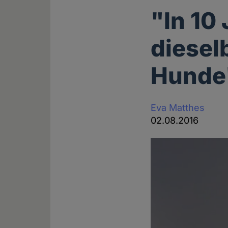
"In 10
diesel
Hunde
Eva Matthes
02.08.2016