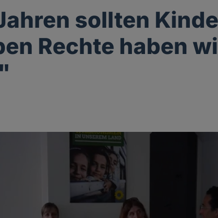
 Jahren sollten Kinde
ben Rechte haben w
"