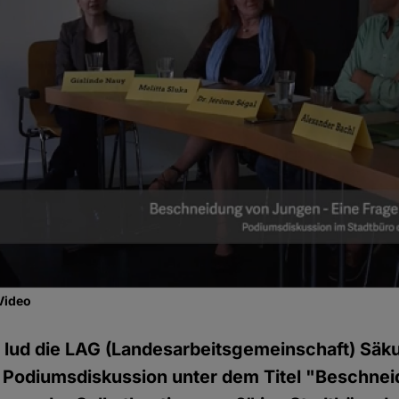
Video
 lud die LAG (Landesarbeitsgemeinschaft) Säk
r Podiumsdiskussion unter dem Titel "Beschne