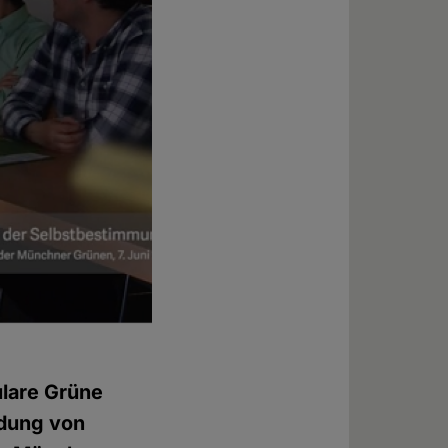
ulare Grüne
idung von