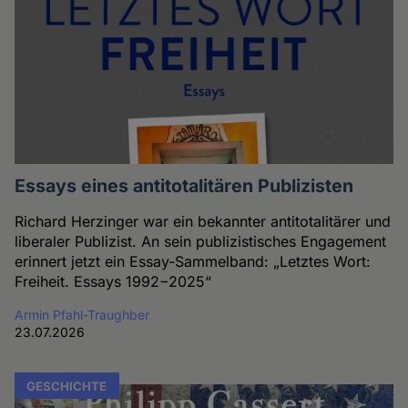
Essays eines antitotalitären Publizisten
Richard Herzinger war ein bekannter antitotalitärer und
liberaler Publizist. An sein publizistisches Engagement
erinnert jetzt ein Essay-Sammelband: „Letztes Wort:
Freiheit. Essays 1992−2025“
Armin Pfahl-Traughber
23.07.2026
GESCHICHTE