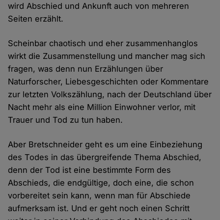
wird Abschied und Ankunft auch von mehreren
Seiten erzählt.
Scheinbar chaotisch und eher zusammenhanglos
wirkt die Zusammenstellung und mancher mag sich
fragen, was denn nun Erzählungen über
Naturforscher, Liebesgeschichten oder Kommentare
zur letzten Volkszählung, nach der Deutschland über
Nacht mehr als eine Million Einwohner verlor, mit
Trauer und Tod zu tun haben.
Aber Bretschneider geht es um eine Einbeziehung
des Todes in das übergreifende Thema Abschied,
denn der Tod ist eine bestimmte Form des
Abschieds, die endgültige, doch eine, die schon
vorbereitet sein kann, wenn man für Abschiede
aufmerksam ist. Und er geht noch einen Schritt