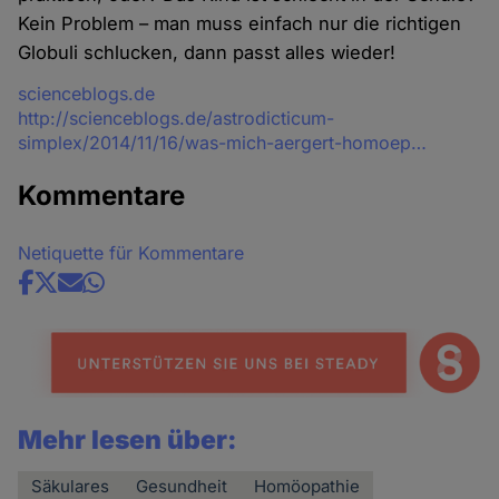
Kein Problem – man muss einfach nur die richtigen
Globuli schlucken, dann passt alles wieder!
Quelle
scienceblogs.de
http://scienceblogs.de/astrodicticum-
simplex/2014/11/16/was-mich-aergert-homoep…
Kommentare
Netiquette für Kommentare
Share
news
Mehr lesen über:
Säkulares
Gesundheit
Homöopathie