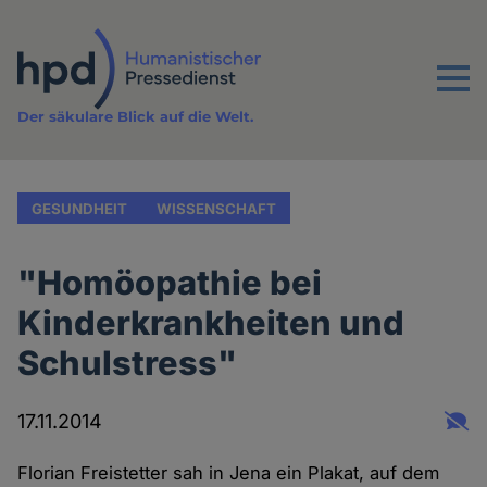
Direkt
zum
Inhalt
Menu
Der säkulare Blick auf die Welt.
GESUNDHEIT
WISSENSCHAFT
"Homöopathie bei
Kinderkrankheiten und
Schulstress"
17.11.2014
Florian Freistetter sah in Jena ein Plakat, auf dem