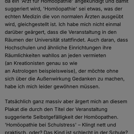
da ein 'Arzt für Homöopathie' angekündigt und damit
suggeriert wird, 'Homöopathie' sei etwas, was der
echten Medizin die von normalen Ärzten ausgeübt
wird, gleichgestellt ist. Ich habe mich nicht einmal
darüber geärgert, dass die Veranstaltung in den
Räumen der Universität stattfindet. Auch daran, dass
Hochschulen und ähnliche Einrichtungen ihre
Räumlichkeiten wahllos an jeden vermieten
(an Kreationisten genau so wie
an Astrologen beispielsweise), der möchte ohne
sich über die Außenwirkung Gedanken zu machen,
habe ich mich leider gewöhnen müssen.
Tatsächlich ganz massiv aber ärgert mich an diesem
Plakat die durch den Titel der Veranstaltung
suggerierte Selbstgefälligkeit der Homöopathen.
'Homöopathie bei Schulstress' – Klingt nett und
praktisch, oder? Das Kind ist schlecht in der Schule?