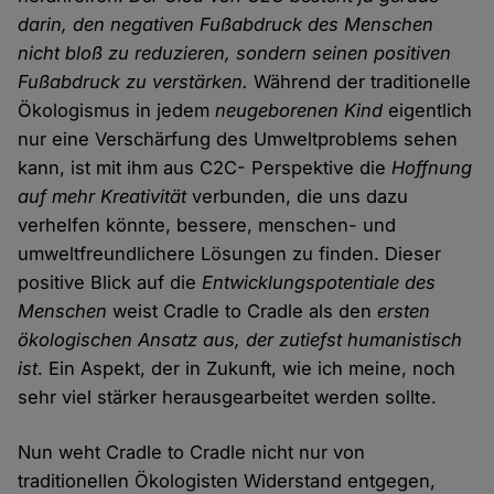
darin, den negativen Fußabdruck des Menschen
nicht bloß zu reduzieren, sondern seinen positiven
Fußabdruck zu verstärken.
Während der traditionelle
Ökologismus in jedem
neugeborenen Kind
eigentlich
nur eine Verschärfung des Umweltproblems sehen
kann, ist mit ihm aus C2C- Perspektive die
Hoffnung
auf mehr Kreativität
verbunden, die uns dazu
verhelfen könnte, bessere, menschen- und
umweltfreundlichere Lösungen zu finden. Dieser
positive Blick auf die
Entwicklungspotentiale des
Menschen
weist Cradle to Cradle als den
ersten
ökologischen Ansatz aus, der zutiefst humanistisch
ist
. Ein Aspekt, der in Zukunft, wie ich meine, noch
sehr viel stärker herausgearbeitet werden sollte.
Nun weht Cradle to Cradle nicht nur von
traditionellen Ökologisten Widerstand entgegen,