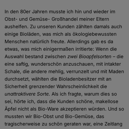
In den 80er Jahren musste ich hin und wieder im
Obst- und Gemüse- Großhandel meiner Eltern
aushelfen. Zu unseren Kunden zählten damals auch
einige Bioläden, was mich als ökologiebewussten
Menschen natürlich freute. Allerdings gab es da
etwas, was mich einigermaßen irritierte: Wenn die
Auswahl bestand zwischen
zwei Bioapfelsorten
– die
eine saftig, wunderschön anzuschauen, mit intakter
Schale, die andere mehlig, verrunzelt und mit Maden
durchsetzt, wählten die Bioladenbesitzer mit an
Sicherheit grenzender Wahrscheinlichkeit die
unattraktivere Sorte
. Als ich fragte, warum dies so
sei, hörte ich, dass die Kunden schöne, makellose
Äpfel nicht als Bio-Ware akzeptieren würden. Und so
mussten wir Bio-Obst und Bio-Gemüse, das
tragischerweise zu schön geraten war, eine Zeitlang