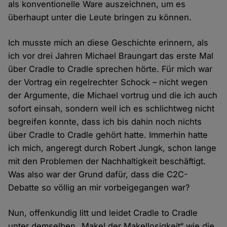
als konventionelle Ware auszeichnen, um es
überhaupt unter die Leute bringen zu können.
Ich musste mich an diese Geschichte erinnern, als
ich vor drei Jahren Michael Braungart das erste Mal
über Cradle to Cradle sprechen hörte. Für mich war
der Vortrag ein regelrechter Schock – nicht wegen
der Argumente, die Michael vortrug und die ich auch
sofort einsah, sondern weil ich es schlichtweg nicht
begreifen konnte, dass ich bis dahin noch nichts
über Cradle to Cradle gehört hatte. Immerhin hatte
ich mich, angeregt durch Robert Jungk, schon lange
mit den Problemen der Nachhaltigkeit beschäftigt.
Was also war der Grund dafür, dass die C2C-
Debatte so völlig an mir vorbeigegangen war?
Nun, offenkundig litt und leidet Cradle to Cradle
unter demselben „Makel der Makellosigkeit“ wie die