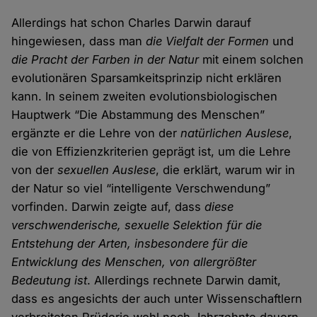
Allerdings hat schon Charles Darwin darauf
hingewiesen, dass man
die Vielfalt der Formen
und
die Pracht der Farben in der Natur
mit einem solchen
evolutionären Sparsamkeitsprinzip nicht erklären
kann. In seinem zweiten evolutionsbiologischen
Hauptwerk “Die Abstammung des Menschen”
ergänzte er die Lehre von der
natürlichen Auslese
,
die von Effizienzkriterien geprägt ist, um die Lehre
von der
sexuellen Auslese
, die erklärt, warum wir in
der Natur so viel “intelligente Verschwendung”
vorfinden. Darwin zeigte auf, dass
diese
verschwenderische, sexuelle Selektion für die
Entstehung der Arten, insbesondere für die
Entwicklung des Menschen, von allergrößter
Bedeutung ist
. Allerdings rechnete Darwin damit,
dass es angesichts der auch unter Wissenschaftlern
verbreiteten Prüderie wohl noch Jahrzehnte dauern