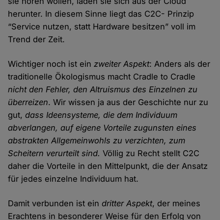
sie hören wollen, laden sie sich aus der Cloud
herunter. In diesem Sinne liegt das C2C- Prinzip
“Service nutzen, statt Hardware besitzen” voll im
Trend der Zeit.
Wichtiger noch ist ein
zweiter Aspekt
: Anders als der
traditionelle Ökologismus macht Cradle to Cradle
nicht den Fehler, den Altruismus des Einzelnen zu
überreizen
. Wir wissen ja aus der Geschichte nur zu
gut,
dass Ideensysteme, die dem Individuum
abverlangen, auf eigene Vorteile zugunsten eines
abstrakten Allgemeinwohls zu verzichten, zum
Scheitern verurteilt sind.
Völlig zu Recht stellt C2C
daher die Vorteile in den Mittelpunkt, die der Ansatz
für jedes einzelne Individuum hat.
Damit verbunden ist ein
dritter Aspekt
, der meines
Erachtens in besonderer Weise für den Erfolg von