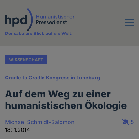
Direkt
zum
Inhalt
Menu
Der säkulare Blick auf die Welt.
WISSENSCHAFT
Cradle to Cradle Kongress in Lüneburg
Auf dem Weg zu einer
humanistischen Ökologie
Michael Schmidt-Salomon
5
18.11.2014