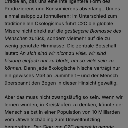
Cradle an, das uns eine intelligentere Form des
Produzierens und Konsumierens abverlangt. Um es
einmal salopp zu formulieren: Im Unterschied zum
traditionellen Ökologismus führt C2C die globale
Misere nicht direkt auf die
gestiegene Biomasse des
Menschen
zurück, sondern vielmehr auf die zu
wenig genutzte Hirnmasse. Die zentrale Botschaft
lautet:
An sich sind wir nicht zu viele, wir sind
bislang einfach nur zu blöde, um so viele sein zu
können
. Denn jede ökologische Nische verträgt nur
ein gewisses Maß an Dummheit – und der Mensch
überspannt den Bogen in dieser Hinsicht gewaltig.
Aber das muss nicht zwangsläufig so sein. Wenn wir
lernen würden, in Kreisläufen zu denken, könnte der
Mensch selbst in einer Population von 10 Milliarden
vom Umweltschädling zum Umweltnützling
heranreifen.
Der Clou von C2C besteht ja gerade