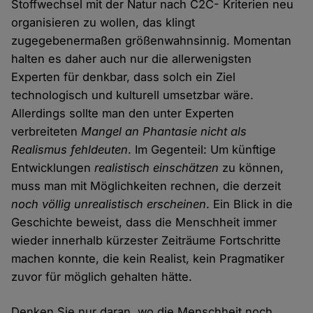
Stoffwechsel mit der Natur nach C2C- Kriterien neu
organisieren zu wollen, das klingt
zugegebenermaßen größenwahnsinnig. Momentan
halten es daher auch nur die allerwenigsten
Experten für denkbar, dass solch ein Ziel
technologisch und kulturell umsetzbar wäre.
Allerdings sollte man den unter Experten
verbreiteten
Mangel an Phantasie nicht als
Realismus fehldeuten
. Im Gegenteil: Um künftige
Entwicklungen
realistisch einschätzen
zu können,
muss man mit Möglichkeiten rechnen, die derzeit
noch völlig unrealistisch erscheinen
. Ein Blick in die
Geschichte beweist, dass die Menschheit immer
wieder innerhalb kürzester Zeiträume Fortschritte
machen konnte, die kein Realist, kein Pragmatiker
zuvor für möglich gehalten hätte.
Denken Sie nur daran, wo die Menschheit noch