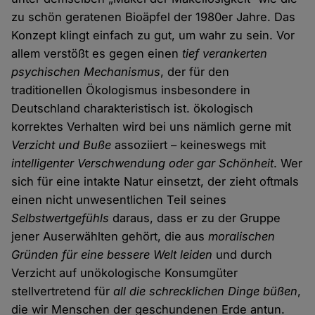
zu schön geratenen Bioäpfel der 1980er Jahre. Das
Konzept klingt einfach zu gut, um wahr zu sein. Vor
allem verstößt es gegen einen
tief verankerten
psychischen Mechanismus
, der für den
traditionellen Ökologismus insbesondere in
Deutschland charakteristisch ist. ökologisch
korrektes Verhalten wird bei uns nämlich gerne mit
Verzicht und Buße
assoziiert – keineswegs mit
intelligenter Verschwendung oder gar Schönheit
. Wer
sich für eine intakte Natur einsetzt, der zieht oftmals
einen nicht unwesentlichen Teil seines
Selbstwertgefühls
daraus, dass er zu der Gruppe
jener Auserwählten gehört, die aus
moralischen
Gründen für eine bessere Welt leiden
und durch
Verzicht auf unökologische Konsumgüter
stellvertretend für
all die schrecklichen Dinge büßen
,
die wir Menschen der geschundenen Erde antun.