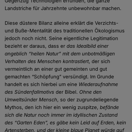
Gegenzug Technologien erfunden, die ganze
Landstriche für Jahrzehnte unbewohnbar machen.
Diese düstere Bilanz alleine erklärt die Verzichts-
und Buße-Mentalität des traditionellen Ökologismus
jedoch noch nicht. Seine eigentliche Legitimation
bezieht er daraus, dass er
das Idealbild einer
angeblich “heilen Natur” mit dem unbotmäßigen
Verhalten des Menschen kontrastiert
, der sich
vermeintlich an einer gut gemeinten und gut
gemachten “Schöpfung” versündigt. Im Grunde
handelt es sich hierbei um eine
Wiederaufnahme
des Sündenfallmotivs
der Bibel.
Ohne den
Umweltsünder Mensch
, so der zugrundeliegende
Mythos, den ich hier ein wenig zuspitze,
befände
sich die Natur noch immer im idyllischen Zustand
des “Garten Eden”, es gäbe kein Leid auf Erden, kein
Artensterben, und der kleine blaue Planet würde auf