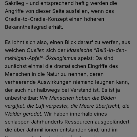
Sakrileg – und entsprechend heftig werden die
Angriffe von dieser Seite ausfallen, wenn das
Cradle-to-Cradle-Konzept einen höheren
Bekanntheitsgrad erhält.
Es lohnt sich also, einen Blick darauf zu werfen, aus
welchen
Quellen
sich der
klassische “Beiß-in-den-
mehligen-Apfel”-Ökologismus
speist: Da sind
zunächst einmal die dramatischen Eingriffe des
Menschen in die Natur zu nennen, deren
verheerende Auswirkungen niemand leugnen kann,
der auch nur halbwegs bei Verstand ist. Es ist ja
unbestreitbar:
Wir Menschen haben die Böden
vergiftet, die Luft verpestet, die Meere überfischt, die
Wälder gerodet
. Wir haben innerhalb eines
schlappen Jahrhunderts Ressourcen ausgeplündert,
die über Jahrmillionen entstanden sind, und im