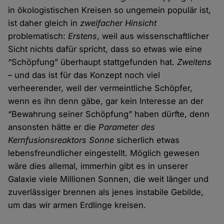
in ökologistischen Kreisen so ungemein populär ist,
ist daher gleich in
zweifacher Hinsicht
problematisch:
Erstens
, weil aus wissenschaftlicher
Sicht nichts dafür spricht, dass so etwas wie eine
“Schöpfung” überhaupt stattgefunden hat.
Zweitens
– und das ist für das Konzept noch viel
verheerender, weil der vermeintliche Schöpfer,
wenn es ihn denn gäbe, gar kein Interesse an der
“Bewahrung seiner Schöpfung” haben dürfte, denn
ansonsten hätte er die
Parameter des
Kernfusionsreaktors Sonne
sicherlich etwas
lebensfreundlicher eingestellt. Möglich gewesen
wäre dies allemal, immerhin gibt es in unserer
Galaxie viele Millionen Sonnen, die weit länger und
zuverlässiger brennen als jenes instabile Gebilde,
um das wir armen Erdlinge kreisen.