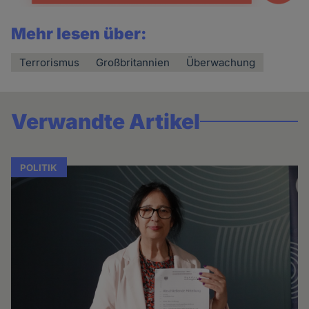
Mehr lesen über:
Terrorismus
Großbritannien
Überwachung
Verwandte Artikel
POLITIK