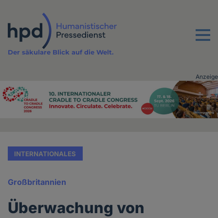
Direkt
zum
Inhalt
Menu
Der säkulare Blick auf die Welt.
Anzeige
Advertising
vor
Inhalt
INTERNATIONALES
Großbritannien
Überwachung von