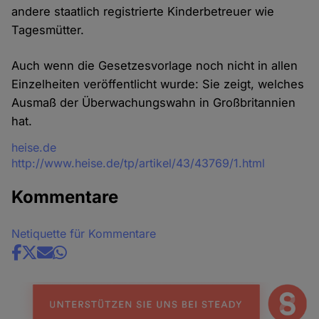
andere staatlich registrierte Kinderbetreuer wie
Tagesmütter.
Auch wenn die Gesetzesvorlage noch nicht in allen
Einzelheiten veröffentlicht wurde: Sie zeigt, welches
Ausmaß der Überwachungswahn in Großbritannien
hat.
Quelle
heise.de
http://www.heise.de/tp/artikel/43/43769/1.html
Kommentare
Netiquette für Kommentare
Share
news