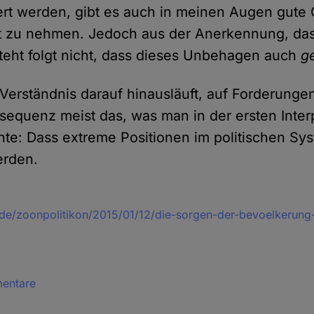
ert werden, gibt es auch in meinen Augen gute 
 zu nehmen. Jedoch aus der Anerkennung, das
eht folgt nicht, dass dieses Unbehagen auch
ge
 Verständnis darauf hinausläuft, auf Forderung
nsequenz meist das, was man in der ersten Inter
te: Dass extreme Positionen im politischen Sy
erden.
s.de/zoonpolitikon/2015/01/12/die-sorgen-der-bevoelkerun
mentare