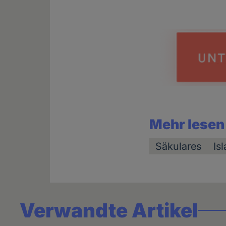
news
Mehr lesen
Säkulares
Is
Verwandte Artikel