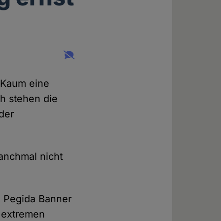
 Kaum eine
ch stehen die
der
anchmal nicht
em Pegida Banner
n extremen