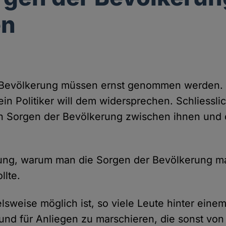
en
 Bevölkerung müssen ernst genommen werden.
 ein Politiker will dem widersprechen. Schliessli
 Sorgen der Bevölkerung zwischen ihnen und 
rung, warum man die Sorgen der Bevölkerung m
llte.
lsweise möglich ist, so viele Leute hinter ein
 und für Anliegen zu marschieren, die sonst vo