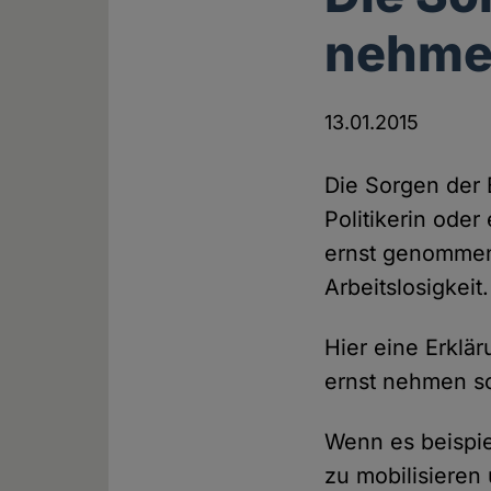
nehm
13.01.2015
Die Sorgen der
Politikerin oder
ernst genommen
Arbeitslosigkeit.
Hier eine Erklä
ernst nehmen so
Wenn es beispie
zu mobilisieren