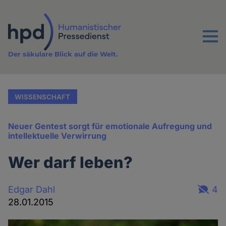
Direkt
zum
Inhalt
Menu
Der säkulare Blick auf die Welt.
WISSENSCHAFT
Neuer Gentest sorgt für emotionale Aufregung und
intellektuelle Verwirrung
Wer darf leben?
Edgar Dahl
4
28.01.2015