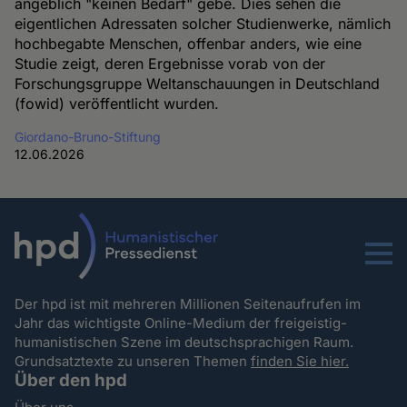
angeblich "keinen Bedarf" gebe. Dies sehen die
eigentlichen Adressaten solcher Studienwerke, nämlich
hochbegabte Menschen, offenbar anders, wie eine
Studie zeigt, deren Ergebnisse vorab von der
Forschungsgruppe Weltanschauungen in Deutschland
(fowid) veröffentlicht wurden.
Giordano-Bruno-Stiftung
12.06.2026
Menu
Der hpd ist mit mehreren Millionen Seitenaufrufen im
Jahr das wichtigste Online-Medium der freigeistig-
humanistischen Szene im deutschsprachigen Raum.
Grundsatztexte zu unseren Themen
finden Sie hier.
Über den hpd