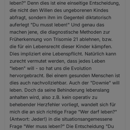
leben?" Denn dies ist eine einseitige Entscheidung,
die nicht den Willen des ungeborenen Kindes
abfragt, sondern ihm im Gegenteil diktatorisch
auferlegt "Du musst leben!" Und genau das
machen jene, die diagnostische Methoden zur
Früherkennung von Trisomie 21 ablehnen, bzw.
die für ein Lebensrecht dieser Kinder kämpfen.
Dies impliziert eine Lebenspflicht. Natürlich kann
zurecht vermutet werden, dass jedes Leben
"leben" will - so hat uns die Evolution
hervorgebracht. Bei einem gesunden Menschen ist
dies auch nachvollziehbar. Auch der "Downie" will
leben. Doch da seine Behinderung lebenslang
anhalten wird, also z.B. kein operativ zu
behebender Herzfehler vorliegt, wandelt sich für
mich die an sich richtige Frage "Wer darf leben?"
(Antwort: Jeder!) in die situationsangemessene
Frage "Wer muss leben?" Die Entscheidung "Du