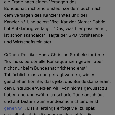
die Frage nach einem Versagen des
Bundesnachrichtendienstes, sondern auch nach
dem Versagen des Kanzleramtes und der
Kanzlerin." Und selbst Vize-Kanzler Sigmar Gabriel
hat Aufklärung verlangt. "Das, was hier passiert ist,
ist schon skandalös", sagte der SPD-Vorsitzende
und Wirtschaftsminister.
Grünen-Politiker Hans-Christian Ströbele forderte:
"Es muss personelle Konsequenzen geben, aber
nicht nur beim Bundesnachrichtendienst".
Tatsächlich muss nun gefragt werden, wie es
geschehen konnte, dass jetzt das Bundeskanzleramt
den Eindruck erwecken will, von nichts gewusst zu
haben und ungewöhnlich scharfe Töne anschlägt
und auf Distanz zum Bundesnachrichtendienst
gehen will
. Das allerdings erfolgt viel zu spät;
schließlich ist das Bundeskanzleramt für die