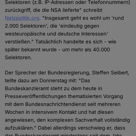
Selektoren (z.B. IP-Adressen oder Telefonnummern)
zurückgriff, die die NSA lieferte" schreibt
Netzpolitik.org
. "Insgesamt geht es wohl um 'rund
2.000 Selektoren', die 'eindeutig gegen
westeuropäische und deutsche Interessen'
verstießen." Tatsächlich handelte es sich - wie
später bekannt wurde - um mehr als 40.000
Selektoren.
Der Sprecher der Bundesregierung, Steffen Seibert,
teilte dazu am Donnerstag mit: "Das
Bundeskanzleramt steht zu dem heute in
Presseveröffentlichungen thematisierten Vorgang
mit dem Bundesnachrichtendienst seit mehreren
Wochen in intensivem Kontakt und hat diesen
angewiesen, den komplexen Sachverhalt vollständig
aufzuklären." Dabei allerdings verschwieg er, dass
das Bundeskanzleramt mindestens seit dem Jahr