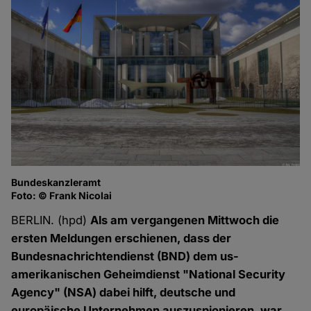
Bundeskanzleramt
Foto: © Frank Nicolai
BERLIN. (hpd)
Als am vergangenen Mittwoch die
ersten Meldungen erschienen, dass der
Bundesnachrichtendienst (BND) dem us-
amerikanischen Geheimdienst "National Security
Agency" (NSA) dabei hilft, deutsche und
europäische Unternehmen auszuspionieren, war