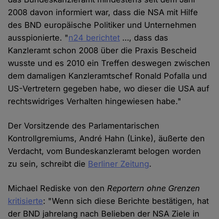
2008 davon informiert war, dass die NSA mit Hilfe
des BND europäische Politiker und Unternehmen
ausspionierte. "
n24 berichtet
…, dass das
Kanzleramt schon 2008 über die Praxis Bescheid
wusste und es 2010 ein Treffen deswegen zwischen
dem damaligen Kanzleramtschef Ronald Pofalla und
US-Vertretern gegeben habe, wo dieser die USA auf
rechtswidriges Verhalten hingewiesen habe."
Der Vorsitzende des Parlamentarischen
Kontrollgremiums, André Hahn (Linke), äußerte den
Verdacht, vom Bundeskanzleramt belogen worden
zu sein, schreibt die
Berliner Zeitung
.
Michael Rediske von den
Reportern ohne Grenzen
kritisierte
: "Wenn sich diese Berichte bestätigen, hat
der BND jahrelang nach Belieben der NSA Ziele in