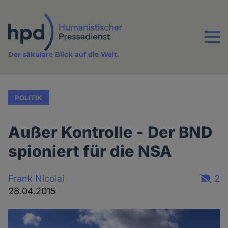
Direkt
zum
Inhalt
Menu
Der säkulare Blick auf die Welt.
POLITIK
Außer Kontrolle - Der BND
spioniert für die NSA
Frank Nicolai
2
28.04.2015