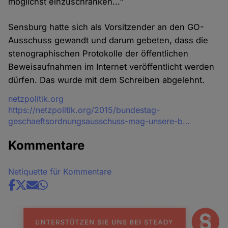
möglichst einzuschränken..."
Sensburg hatte sich als Vorsitzender an den GO-
Ausschuss gewandt und darum gebeten, dass die
stenographischen Protokolle der öffentlichen
Beweisaufnahmen im Internet veröffentlicht werden
dürfen. Das wurde mit dem Schreiben abgelehnt.
Quelle
netzpolitik.org
https://netzpolitik.org/2015/bundestag-
geschaeftsordnungsausschuss-mag-unsere-b…
Kommentare
Netiquette für Kommentare
Share
news