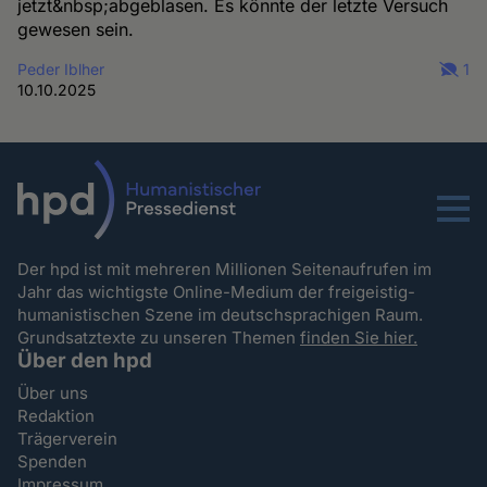
jetzt&nbsp;abgeblasen. Es könnte der letzte Versuch
gewesen sein.
Peder Iblher
1
10.10.2025
Menu
Der hpd ist mit mehreren Millionen Seitenaufrufen im
Jahr das wichtigste Online-Medium der freigeistig-
humanistischen Szene im deutschsprachigen Raum.
Grundsatztexte zu unseren Themen
finden Sie hier.
Über den hpd
Über uns
Redaktion
Trägerverein
Spenden
Impressum