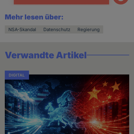
Mehr lesen über:
NSA-Skandal
Datenschutz
Regierung
Verwandte Artikel
DIGITAL