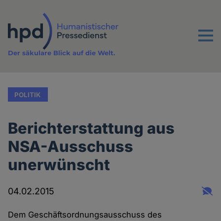
Direkt
zum
Inhalt
Menu
Der säkulare Blick auf die Welt.
POLITIK
Berichterstattung aus
NSA-Ausschuss
unerwünscht
04.02.2015
Dem Geschäftsordnungsausschuss des