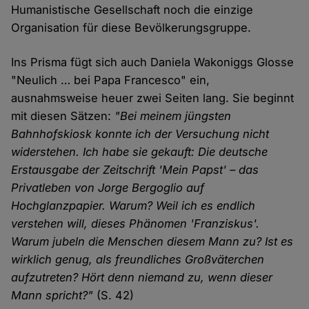
Humanistische Gesellschaft noch die einzige
Organisation für diese Bevölkerungsgruppe.
Ins Prisma fügt sich auch Daniela Wakoniggs Glosse
"Neulich … bei Papa Francesco" ein,
ausnahmsweise heuer zwei Seiten lang. Sie beginnt
mit diesen Sätzen:
"Bei meinem jüngsten
Bahnhofskiosk konnte ich der Versuchung nicht
widerstehen. Ich habe sie gekauft: Die deutsche
Erstausgabe der Zeitschrift 'Mein Papst' – das
Privatleben von Jorge Bergoglio auf
Hochglanzpapier. Warum? Weil ich es endlich
verstehen will, dieses Phänomen 'Franziskus'.
Warum jubeln die Menschen diesem Mann zu? Ist es
wirklich genug, als freundliches Großväterchen
aufzutreten? Hört denn niemand zu, wenn dieser
Mann spricht?"
(S. 42)