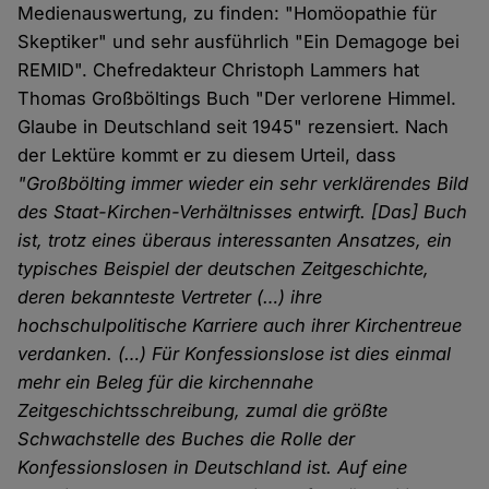
Medienauswertung, zu finden: "Homöopathie für
Skeptiker" und sehr ausführlich "Ein Demagoge bei
REMID". Chefredakteur Christoph Lammers hat
Thomas Großböltings Buch "Der verlorene Himmel.
Glaube in Deutschland seit 1945" rezensiert. Nach
der Lektüre kommt er zu diesem Urteil, dass
"Großbölting immer wieder ein sehr verklärendes Bild
des Staat-Kirchen-Verhältnisses entwirft. [Das] Buch
ist, trotz eines überaus interessanten Ansatzes, ein
typisches Beispiel der deutschen Zeitgeschichte,
deren bekannteste Vertreter (…) ihre
hochschulpolitische Karriere auch ihrer Kirchentreue
verdanken. (…) Für Konfessionslose ist dies einmal
mehr ein Beleg für die kirchennahe
Zeitgeschichtsschreibung, zumal die größte
Schwachstelle des Buches die Rolle der
Konfessionslosen in Deutschland ist. Auf eine