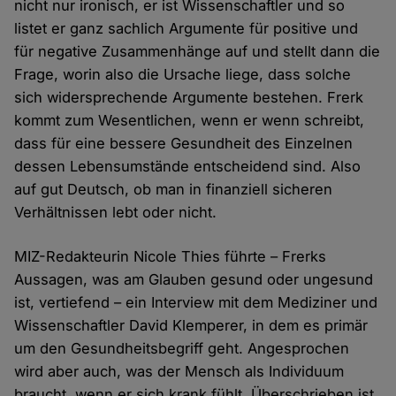
nicht nur ironisch, er ist Wissenschaftler und so
listet er ganz sachlich Argumente für positive und
für negative Zusammenhänge auf und stellt dann die
Frage, worin also die Ursache liege, dass solche
sich widersprechende Argumente bestehen. Frerk
kommt zum Wesentlichen, wenn er wenn schreibt,
dass für eine bessere Gesundheit des Einzelnen
dessen Lebensumstände entscheidend sind. Also
auf gut Deutsch, ob man in finanziell sicheren
Verhältnissen lebt oder nicht.
MIZ-Redakteurin Nicole Thies führte – Frerks
Aussagen, was am Glauben gesund oder ungesund
ist, vertiefend – ein Interview mit dem Mediziner und
Wissenschaftler David Klemperer, in dem es primär
um den Gesundheitsbegriff geht. Angesprochen
wird aber auch, was der Mensch als Individuum
braucht, wenn er sich krank fühlt. Überschrieben ist