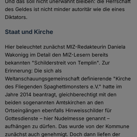
Und das soll nicht unerwähnt bleiben: die Herrschaft
des Geldes ist nicht minder autoritär wie die eines
Diktators.
Staat und Kirche
Hier beleuchtet zunächst MIZ-Redakteurin Daniela
Wakonigg im Detail den MIZ-Lesern bereits
bekannten "Schilderstreit von Templin". Zur
Erinnerung: Die sich als
Weltanschauungsgemeinschaft definierende "Kirche
des Fliegenden Spaghettimonsters e.V." hatte im
Jahre 2014 beantragt, gleichberechtigt mit den
beiden sogenannten Amtskirchen an den
Ortseingängen ebenfalls Hinweisschilder für
Gottesdienste – hier Nudelmesse genannt –
aufhängen zu dürfen. Das wurde von der Kommune
zunächst auch genehmigt. Doch dann liefen der