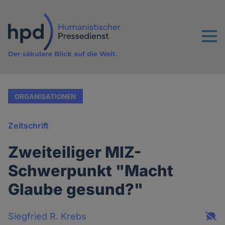
Direkt
zum
Inhalt
Menu
Der säkulare Blick auf die Welt.
ORGANISATIONEN
Zeitschrift
Zweiteiliger MIZ-
Schwerpunkt "Macht
Glaube gesund?"
Siegfried R. Krebs