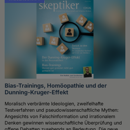
Bias-Trainings, Homöopathie und der
Dunning-Kruger-Effekt
Moralisch verbrämte Ideologien, zweifelhafte
Testverfahren und pseudowissenschaftliche Mythen:
Angesichts von Falschinformation und irrationalem
Denken gewinnen wissenschaftliche Überprüfung und
offene Debatten zusehends an Bedeutung. Die neue