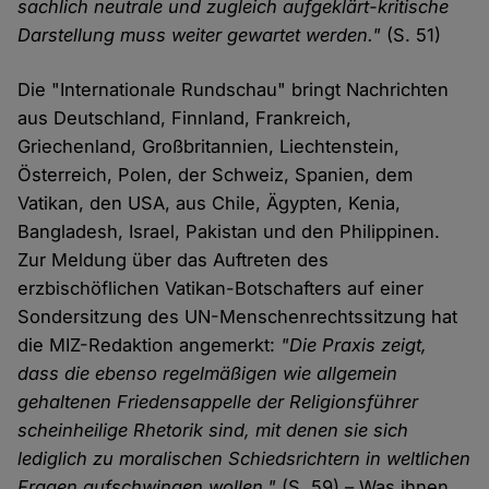
sachlich neutrale und zugleich aufgeklärt-kritische
Darstellung muss weiter gewartet werden."
(S. 51)
Die "Internationale Rundschau" bringt Nachrichten
aus Deutschland, Finnland, Frankreich,
Griechenland, Großbritannien, Liechtenstein,
Österreich, Polen, der Schweiz, Spanien, dem
Vatikan, den USA, aus Chile, Ägypten, Kenia,
Bangladesh, Israel, Pakistan und den Philippinen.
Zur Meldung über das Auftreten des
erzbischöflichen Vatikan-Botschafters auf einer
Sondersitzung des UN-Menschenrechtssitzung hat
die MIZ-Redaktion angemerkt:
"Die Praxis zeigt,
dass die ebenso regelmäßigen wie allgemein
gehaltenen Friedensappelle der Religionsführer
scheinheilige Rhetorik sind, mit denen sie sich
lediglich zu moralischen Schiedsrichtern in weltlichen
Fragen aufschwingen wollen."
(S. 59) – Was ihnen