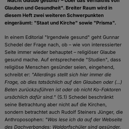
"Macht Glaube gesund? – Über das Verhältnis von
Glauben und Gesundheit". Breiter Raum wird in
diesem Heft zwei weiteren Schwerpunkten
eingeräumt: "Staat und Kirche" sowie "Prisma".
In einem Editorial "Irgendwie gesund" geht Gunnar
Schedel der Frage nach, ob – wie von interessierter
Seite immer wieder behauptet – religiöser Glaube
gesund mache. Auf entsprechende "Studien", dass
religiöse Menschen gesünder seien, eingehend,
schreibt er:
"Allerdings stellt sich hier immer die
Frage, ob dies tatsächlich auf den Glauben oder (…)
Beten zurückzuführen ist oder ob nicht Ko-Faktoren
ursächlich dafür sind."
(S.1) Schedel beschränkt
seine Betrachtung aber nicht auf die Kirchen,
sondern betrachtet auch Rudolf Steiners Jünger, die
Anthroposophen:
"Was lese ich da auf der Webseite
des Dachverbandes: Waldorfschüler sind gesünder.