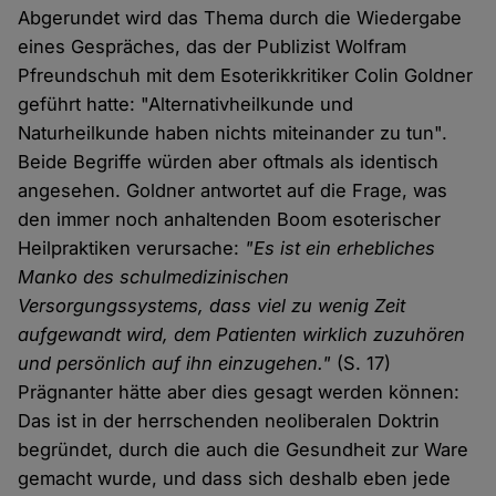
Abgerundet wird das Thema durch die Wiedergabe
eines Gespräches, das der Publizist Wolfram
Pfreundschuh mit dem Esoterikkritiker Colin Goldner
geführt hatte: "Alternativheilkunde und
Naturheilkunde haben nichts miteinander zu tun".
Beide Begriffe würden aber oftmals als identisch
angesehen. Goldner antwortet auf die Frage, was
den immer noch anhaltenden Boom esoterischer
Heilpraktiken verursache:
"Es ist ein erhebliches
Manko des schulmedizinischen
Versorgungssystems, dass viel zu wenig Zeit
aufgewandt wird, dem Patienten wirklich zuzuhören
und persönlich auf ihn einzugehen."
(S. 17)
Prägnanter hätte aber dies gesagt werden können:
Das ist in der herrschenden neoliberalen Doktrin
begründet, durch die auch die Gesundheit zur Ware
gemacht wurde, und dass sich deshalb eben jede