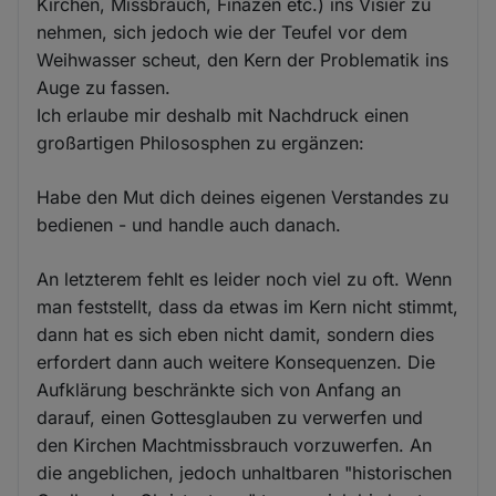
Kirchen, Missbrauch, Finazen etc.) ins Visier zu
und
nehmen, sich jedoch wie der Teufel vor dem
Cookies
Weihwasser scheut, den Kern der Problematik ins
Auge zu fassen.
Ich erlaube mir deshalb mit Nachdruck einen
großartigen Philososphen zu ergänzen:
Habe den Mut dich deines eigenen Verstandes zu
bedienen - und handle auch danach.
An letzterem fehlt es leider noch viel zu oft. Wenn
man feststellt, dass da etwas im Kern nicht stimmt,
dann hat es sich eben nicht damit, sondern dies
erfordert dann auch weitere Konsequenzen. Die
Aufklärung beschränkte sich von Anfang an
darauf, einen Gottesglauben zu verwerfen und
den Kirchen Machtmissbrauch vorzuwerfen. An
die angeblichen, jedoch unhaltbaren "historischen