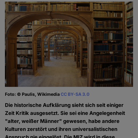
Foto: © Paulis, Wikimedia
CC BY-SA 3.0
Die historische Aufklärung sieht sich seit einiger
Zeit Kritik ausgesetzt. Sie sei eine Angelegenheit
"alter, weißer Männer" gewesen, habe andere
Kulturen zerstört und ihren universalistischen
Anspruch nie eingelöst. Die MIZ wird in diese