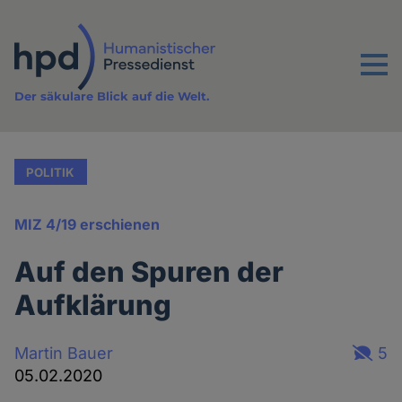
Direkt
zum
Inhalt
Menu
Der säkulare Blick auf die Welt.
POLITIK
MIZ 4/19 erschienen
Auf den Spuren der
Aufklärung
Martin Bauer
5
05.02.2020