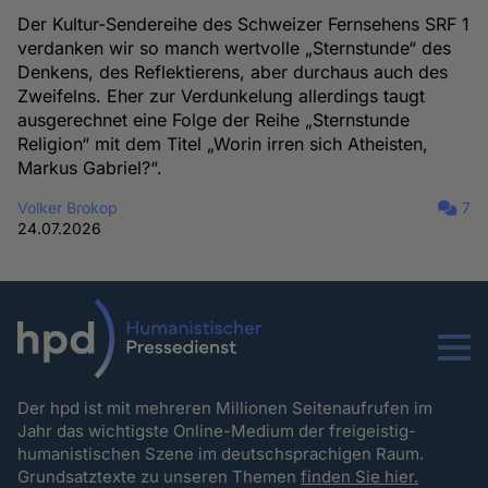
Der Kultur-Sendereihe des Schweizer Fernsehens SRF 1
verdanken wir so manch wertvolle „Sternstunde“ des
Denkens, des Reflektierens, aber durchaus auch des
Zweifelns. Eher zur Verdunkelung allerdings taugt
ausgerechnet eine Folge der Reihe „Sternstunde
Religion“ mit dem Titel „Worin irren sich Atheisten,
Markus Gabriel?“.
Volker Brokop
7
24.07.2026
Menu
Der hpd ist mit mehreren Millionen Seitenaufrufen im
Jahr das wichtigste Online-Medium der freigeistig-
humanistischen Szene im deutschsprachigen Raum.
Grundsatztexte zu unseren Themen
finden Sie hier.