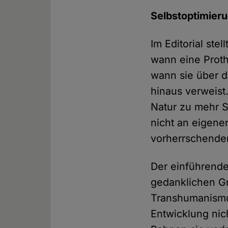
Selbstoptimieru
Im Editorial st
wann eine Proth
wann sie über 
hinaus verweist
Natur zu mehr S
nicht an eigene
vorherrschenden
Der einführende
gedanklichen Gr
Transhumanismus
Entwicklung nich