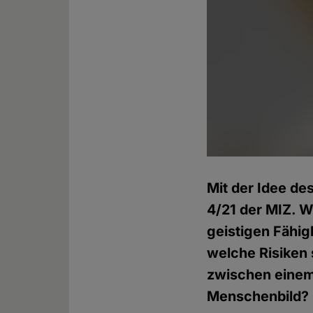
Mit der Idee d
4/21 der MIZ. W
geistigen Fähi
welche Risiken 
zwischen einem
Menschenbild?