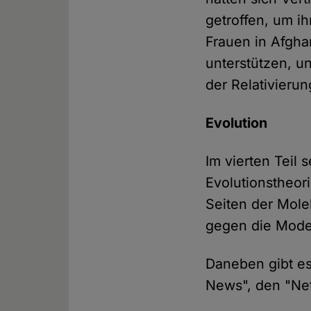
getroffen, um ih
Frauen in Afgha
unterstützen, u
der Relativierun
Evolution
Im vierten Teil 
Evolutionstheor
Seiten der Mole
gegen die Mode
Daneben gibt es
News", den "Net