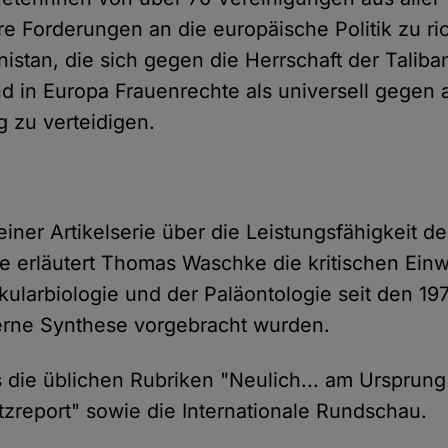
re Forderungen an die europäische Politik zu ri
nistan, die sich gegen die Herrschaft der Talib
nd in Europa Frauenrechte als universell gegen 
g zu verteidigen.
seiner Artikelserie über die Leistungsfähigkeit de
ie erläutert Thomas Waschke die kritischen Ein
kularbiologie und der Paläontologie seit den 19
rne Synthese vorgebracht wurden.
 die üblichen Rubriken "Neulich... am Ursprung
zreport" sowie die Internationale Rundschau.