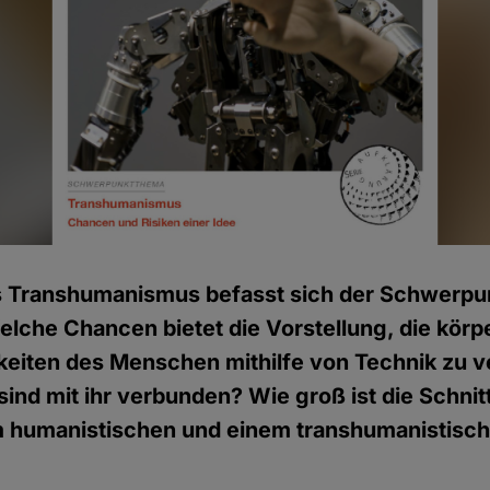
es Transhumanismus befasst sich der Schwerpu
elche Chancen bietet die Vorstellung, die körp
gkeiten des Menschen mithilfe von Technik zu 
sind mit ihr verbunden? Wie groß ist die Schn
 humanistischen und einem transhumanistisc