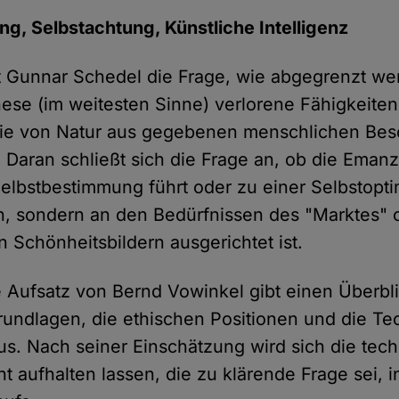
ng, Selbstachtung, Künstliche Intelligenz
ellt Gunnar Schedel die Frage, wie abgegrenzt w
ese (im weitesten Sinne) verlorene Fähigkeiten
die von Natur aus gegebenen menschlichen Be
. Daran schließt sich die Frage an, ob die Emanz
elbstbestimmung führt oder zu einer Selbstopti
n, sondern an den Bedürfnissen des "Marktes" 
 Schönheitsbildern ausgerichtet ist.
 Aufsatz von Bernd Vowinkel gibt einen Überbli
undlagen, die ethischen Positionen und die Te
. Nach seiner Einschätzung wird sich die tec
t aufhalten lassen, die zu klärende Frage sei, 