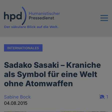
Direkt
zum
Inhalt
Menu
Der säkulare Blick auf die Welt.
INTERNATIONALES
Sadako Sasaki – Kraniche
als Symbol für eine Welt
ohne Atomwaffen
Sabine Bock
1
04.08.2015