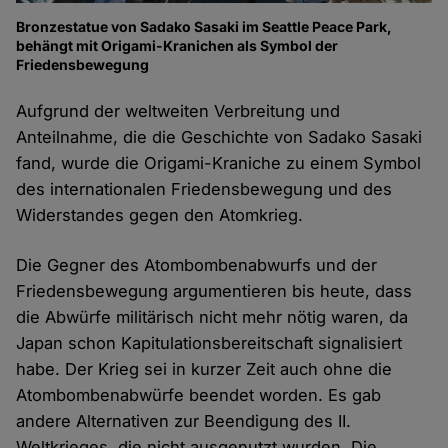
Bronzestatue von Sadako Sasaki im Seattle Peace Park,
behängt mit Origami-Kranichen als Symbol der
Friedensbewegung
Aufgrund der weltweiten Verbreitung und
Anteilnahme, die die Geschichte von Sadako Sasaki
fand, wurde die Origami-Kraniche zu einem Symbol
des internationalen Friedensbewegung und des
Widerstandes gegen den Atomkrieg.
Die Gegner des Atombombenabwurfs und der
Friedensbewegung argumentieren bis heute, dass
die Abwürfe militärisch nicht mehr nötig waren, da
Japan schon Kapitulationsbereitschaft signalisiert
habe. Der Krieg sei in kurzer Zeit auch ohne die
Atombombenabwürfe beendet worden. Es gab
andere Alternativen zur Beendigung des II.
Weltkrieges, die nicht ausgenutzt wurden. Die