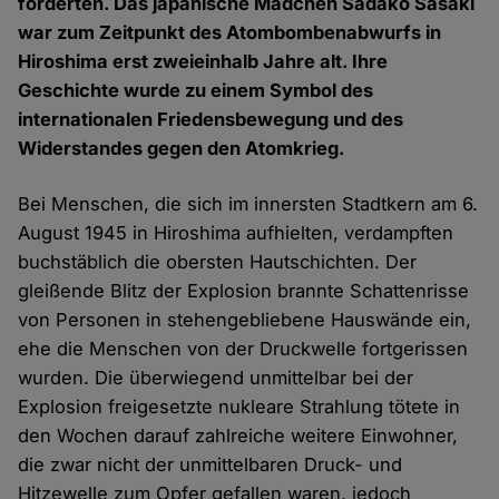
forderten. Das japanische Mädchen Sadako Sasaki
war zum Zeitpunkt des Atombombenabwurfs in
Hiroshima erst zweieinhalb Jahre alt. Ihre
Geschichte wurde zu einem Symbol des
internationalen Friedensbewegung und des
Widerstandes gegen den Atomkrieg.
Bei Menschen, die sich im innersten Stadtkern am 6.
August 1945 in Hiroshima aufhielten, verdampften
buchstäblich die obersten Hautschichten. Der
gleißende Blitz der Explosion brannte Schattenrisse
von Personen in stehengebliebene Hauswände ein,
ehe die Menschen von der Druckwelle fortgerissen
wurden. Die überwiegend unmittelbar bei der
Explosion freigesetzte nukleare Strahlung tötete in
den Wochen darauf zahlreiche weitere Einwohner,
die zwar nicht der unmittelbaren Druck- und
Hitzewelle zum Opfer gefallen waren, jedoch