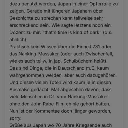
dazu benutzt werden, Japan in einer Opferrolle zu
zeigen. Gerade mit jüngeren Japanern über
Geschichte zu sprechen kann teilweise sehr
erschreckend sein. Wie sagte letztens noch ein
Dozent zu mir: "that's time is kind of dark" (o.s.
ähnlich)
Praktisch kein Wissen über die Einheit 731 oder
das Nanking-Massaker (oder auch Zwischenfall,
wie es auch teilw. in jap. Schulbüchern heißt).
Das sind Dinge, die in Dautschland m.E. kaum
wahrgenommen werden, aber auch dazugehören.
Und diesen vielen Toten wird kaum je in diesen
Ausmaße gedacht. Mal abgesehen davon, dass
viele Menschen in Dt. vom Nanking-Massaker
ohne den John Rabe-Film eh nie gehört hätten.
Nun ist der Kommentae doch länger geworden,
sorry.
Grüße aus Japan wo 70 Jahre Kriegsende auch