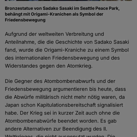
Bronzestatue von Sadako Sasaki im Seattle Peace Park,
behängt mit Origami-Kranichen als Symbol der
Friedensbewegung
Aufgrund der weltweiten Verbreitung und
Anteilnahme, die die Geschichte von Sadako Sasaki
fand, wurde die Origami-Kraniche zu einem Symbol
des internationalen Friedensbewegung und des
Widerstandes gegen den Atomkrieg.
Die Gegner des Atombombenabwurfs und der
Friedensbewegung argumentieren bis heute, dass
die Abwürfe militärisch nicht mehr nötig waren, da
Japan schon Kapitulationsbereitschaft signalisiert
habe. Der Krieg sei in kurzer Zeit auch ohne die
Atombombenabwürfe beendet worden. Es gab
andere Alternativen zur Beendigung des II.
Weltkrieges, die nicht ausgenutzt wurden. Die