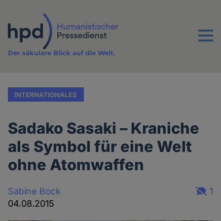
Direkt
zum
Inhalt
Menu
Der säkulare Blick auf die Welt.
INTERNATIONALES
Sadako Sasaki – Kraniche
als Symbol für eine Welt
ohne Atomwaffen
Sabine Bock
1
04.08.2015