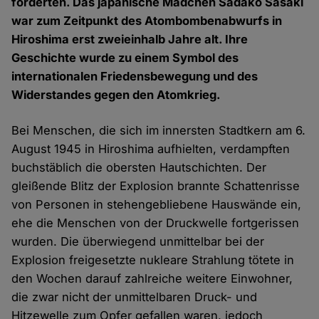
forderten. Das japanische Mädchen Sadako Sasaki
war zum Zeitpunkt des Atombombenabwurfs in
Hiroshima erst zweieinhalb Jahre alt. Ihre
Geschichte wurde zu einem Symbol des
internationalen Friedensbewegung und des
Widerstandes gegen den Atomkrieg.
Bei Menschen, die sich im innersten Stadtkern am 6.
August 1945 in Hiroshima aufhielten, verdampften
buchstäblich die obersten Hautschichten. Der
gleißende Blitz der Explosion brannte Schattenrisse
von Personen in stehengebliebene Hauswände ein,
ehe die Menschen von der Druckwelle fortgerissen
wurden. Die überwiegend unmittelbar bei der
Explosion freigesetzte nukleare Strahlung tötete in
den Wochen darauf zahlreiche weitere Einwohner,
die zwar nicht der unmittelbaren Druck- und
Hitzewelle zum Opfer gefallen waren, jedoch