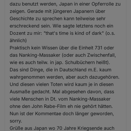
dazu benutzt werden, Japan in einer Opferrolle zu
zeigen. Gerade mit jüngeren Japanern über
Geschichte zu sprechen kann teilweise sehr
erschreckend sein. Wie sagte letztens noch ein
Dozent zu mir: "that's time is kind of dark" (o.s.
ähnlich)
Praktisch kein Wissen über die Einheit 731 oder
das Nanking-Massaker (oder auch Zwischenfall,
wie es auch teilw. in jap. Schulbüchern heißt).
Das sind Dinge, die in Dautschland m.E. kaum
wahrgenommen werden, aber auch dazugehören.
Und diesen vielen Toten wird kaum je in diesen
Ausmaße gedacht. Mal abgesehen davon, dass
viele Menschen in Dt. vom Nanking-Massaker
ohne den John Rabe-Film eh nie gehört hätten.
Nun ist der Kommentae doch länger geworden,
sorry.
Grüße aus Japan wo 70 Jahre Kriegsende auch