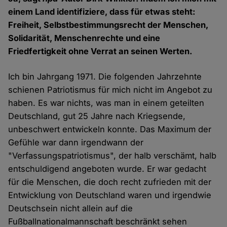
einem Land identifiziere, dass für etwas steht:
Freiheit, Selbstbestimmungsrecht der Menschen,
Solidarität, Menschenrechte und eine
Friedfertigkeit ohne Verrat an seinen Werten.
Ich bin Jahrgang 1971. Die folgenden Jahrzehnte
schienen Patriotismus für mich nicht im Angebot zu
haben. Es war nichts, was man in einem geteilten
Deutschland, gut 25 Jahre nach Kriegsende,
unbeschwert entwickeln konnte. Das Maximum der
Gefühle war dann irgendwann der
"Verfassungspatriotismus", der halb verschämt, halb
entschuldigend angeboten wurde. Er war gedacht
für die Menschen, die doch recht zufrieden mit der
Entwicklung von Deutschland waren und irgendwie
Deutschsein nicht allein auf die
Fußballnationalmannschaft beschränkt sehen