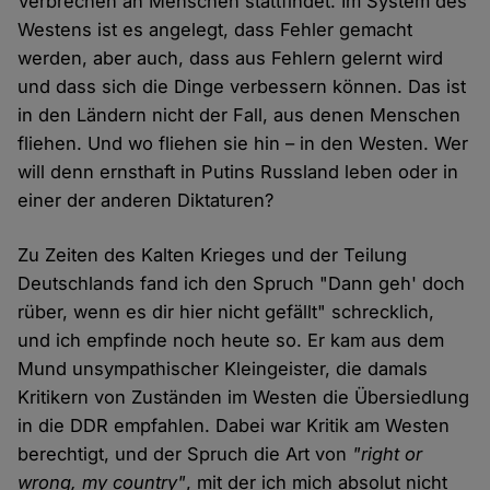
Verbrechen an Menschen stattfindet. Im System des
Westens ist es angelegt, dass Fehler gemacht
werden, aber auch, dass aus Fehlern gelernt wird
und dass sich die Dinge verbessern können. Das ist
in den Ländern nicht der Fall, aus denen Menschen
fliehen. Und wo fliehen sie hin – in den Westen. Wer
will denn ernsthaft in Putins Russland leben oder in
einer der anderen Diktaturen?
Zu Zeiten des Kalten Krieges und der Teilung
Deutschlands fand ich den Spruch "Dann geh' doch
rüber, wenn es dir hier nicht gefällt" schrecklich,
und ich empfinde noch heute so. Er kam aus dem
Mund unsympathischer Kleingeister, die damals
Kritikern von Zuständen im Westen die Übersiedlung
in die DDR empfahlen. Dabei war Kritik am Westen
berechtigt, und der Spruch die Art von
"right or
wrong, my country"
, mit der ich mich absolut nicht