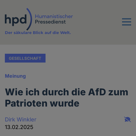
Direkt
zum
Inhalt
Menu
Der säkulare Blick auf die Welt.
GESELLSCHAFT
Meinung
Wie ich durch die AfD zum
Patrioten wurde
Dirk Winkler
13.02.2025