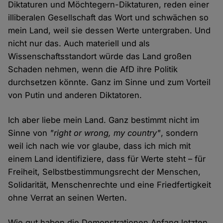
Diktaturen und Möchtegern-Diktaturen, reden einer
illiberalen Gesellschaft das Wort und schwächen so
mein Land, weil sie dessen Werte untergraben. Und
nicht nur das. Auch materiell und als
Wissenschaftsstandort würde das Land großen
Schaden nehmen, wenn die AfD ihre Politik
durchsetzen könnte. Ganz im Sinne und zum Vorteil
von Putin und anderen Diktatoren.
Ich aber liebe mein Land. Ganz bestimmt nicht im
Sinne von
"right or wrong, my country"
, sondern
weil ich nach wie vor glaube, dass ich mich mit
einem Land identifiziere, dass für Werte steht – für
Freiheit, Selbstbestimmungsrecht der Menschen,
Solidarität, Menschenrechte und eine Friedfertigkeit
ohne Verrat an seinen Werten.
Wie gut haben die Demonstrationen Anfang letzten