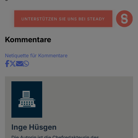
Kommentare
Netiquette für Kommentare
Share
news
Inge Hüsgen
Die Autorin ist die Chefredakteurin des