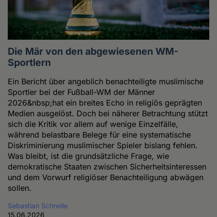
Die Mär von den abgewiesenen WM-
Sportlern
Ein Bericht über angeblich benachteiligte muslimische
Sportler bei der Fußball-WM der Männer
2026&nbsp;hat ein breites Echo in religiös geprägten
Medien ausgelöst. Doch bei näherer Betrachtung stützt
sich die Kritik vor allem auf wenige Einzelfälle,
während belastbare Belege für eine systematische
Diskriminierung muslimischer Spieler bislang fehlen.
Was bleibt, ist die grundsätzliche Frage, wie
demokratische Staaten zwischen Sicherheitsinteressen
und dem Vorwurf religiöser Benachteiligung abwägen
sollen.
Sebastian Schnelle
15.06.2026