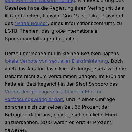
jede Form von Diskriminierung
. Mit Blockierung des
Gesetzes habe die Regierung ihren Vertrag mit dem
IOC
gebrochen, kritisiert Gon Matsunaka, Präsident
des
"Pride House"
, eines Informationszentrums zu
LGTB-Themen, das große internationale
Sportveranstaltungen begleitet.
Derzeit herrschen nur in kleinen Bezirken Japans
lokale Verbote von sexueller Diskriminierung
. Doch
auch das Aus für das Gleichstellungsgesetz wird die
Debatte nicht zum Verstummen bringen. Im Frühjahr
hatte ein Bezirksgericht in der Stadt Sapporo das
Verbot der gleichgeschlechtlichen Ehe für
verfassungswidrig erklärt
, und in einer Umfrage
sprachen sich zur selben Zeit 65 Prozent der
Befragten dafür aus, gleichgeschlechtliche Ehen
anzuerkennen. 2015 waren es erst 41 Prozent
gewesen.