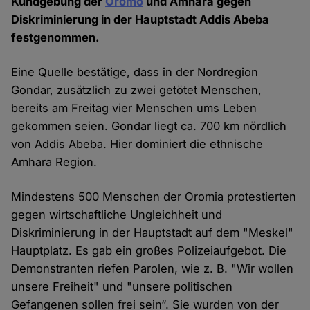
Kundgebung der
Oromo
und Amhara gegen
Diskriminierung in der Hauptstadt Addis Abeba
festgenommen.
Eine Quelle bestätige, dass in der Nordregion
Gondar, zusätzlich zu zwei getötet Menschen,
bereits am Freitag vier Menschen ums Leben
gekommen seien. Gondar liegt ca. 700 km nördlich
von Addis Abeba. Hier dominiert die ethnische
Amhara Region.
Mindestens 500 Menschen der Oromia protestierten
gegen wirtschaftliche Ungleichheit und
Diskriminierung in der Hauptstadt auf dem "Meskel"
Hauptplatz. Es gab ein großes Polizeiaufgebot. Die
Demonstranten riefen Parolen, wie z. B. "Wir wollen
unsere Freiheit" und "unsere politischen
Gefangenen sollen frei sein“. Sie wurden von der