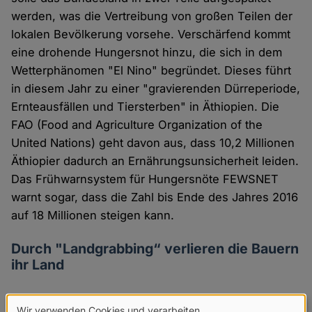
werden, was die Vertreibung von großen Teilen der
lokalen Bevölkerung vorsehe. Verschärfend kommt
eine drohende Hungersnot hinzu, die sich in dem
Wetterphänomen "El Nino" begründet. Dieses führt
in diesem Jahr zu einer "gravierenden Dürreperiode,
Ernteausfällen und Tiersterben" in Äthiopien. Die
FAO (Food and Agriculture Organization of the
United Nations) geht davon aus, dass 10,2 Millionen
Äthiopier dadurch an Ernährungsunsicherheit leiden.
Das Frühwarnsystem für Hungersnöte FEWSNET
warnt sogar, dass die Zahl bis Ende des Jahres 2016
auf 18 Millionen steigen kann.
Durch "Landgrabbing“ verlieren die Bauern
ihr Land
Die Ausweitung der Flächen des Landes auf Kosten
Wir verwenden Cookies und verarbeiten