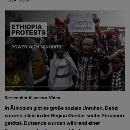
11.08.2016
Screenshot Aljazeera-Video
In Äthiopien gibt es große soziale Unruhen. Dabei
wurden allein in der Region Gondar sechs Personen
getötet. Dutzende wurden während einer