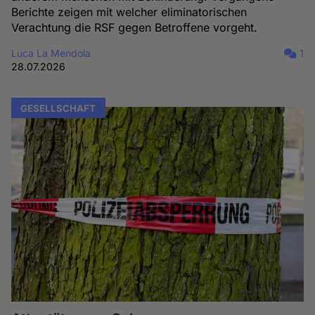
Berichte zeigen mit welcher eliminatorischen
Verachtung die RSF gegen Betroffene vorgeht.
Luca La Mendola
1
28.07.2026
GESELLSCHAFT