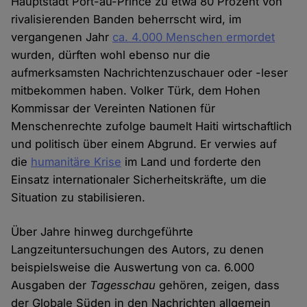
Hauptstadt Port-au-Prince zu etwa 80 Prozent von
rivalisierenden Banden beherrscht wird, im
vergangenen Jahr
ca. 4.000 Menschen ermordet
wurden, dürften wohl ebenso nur die
aufmerksamsten Nachrichtenzuschauer oder -leser
mitbekommen haben. Volker Türk, dem Hohen
Kommissar der Vereinten Nationen für
Menschenrechte zufolge baumelt Haiti wirtschaftlich
und politisch über einem Abgrund. Er verwies auf
die
humanitäre Krise
im Land und forderte den
Einsatz internationaler Sicherheitskräfte, um die
Situation zu stabilisieren.
Über Jahre hinweg durchgeführte
Langzeituntersuchungen des Autors, zu denen
beispielsweise die Auswertung von ca. 6.000
Ausgaben der
Tagesschau
gehören, zeigen, dass
der Globale Süden in den Nachrichten allgemein