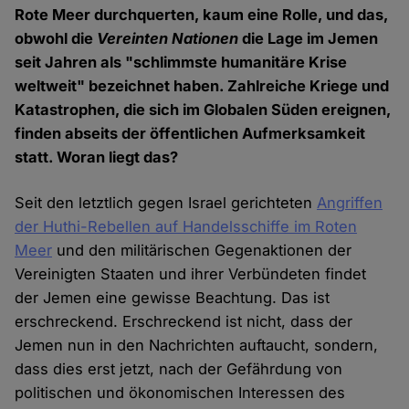
Rote Meer durchquerten, kaum eine Rolle, und das,
obwohl die
Vereinten Nationen
die Lage im Jemen
seit Jahren als "schlimmste humanitäre Krise
weltweit" bezeichnet haben. Zahlreiche Kriege und
Katastrophen, die sich im Globalen Süden ereignen,
finden abseits der öffentlichen Aufmerksamkeit
statt. Woran liegt das?
Seit den letztlich gegen Israel gerichteten
Angriffen
der Huthi-Rebellen auf Handelsschiffe im Roten
Meer
und den militärischen Gegenaktionen der
Vereinigten Staaten und ihrer Verbündeten findet
der Jemen eine gewisse Beachtung. Das ist
erschreckend. Erschreckend ist nicht, dass der
Jemen nun in den Nachrichten auftaucht, sondern,
dass dies erst jetzt, nach der Gefährdung von
politischen und ökonomischen Interessen des