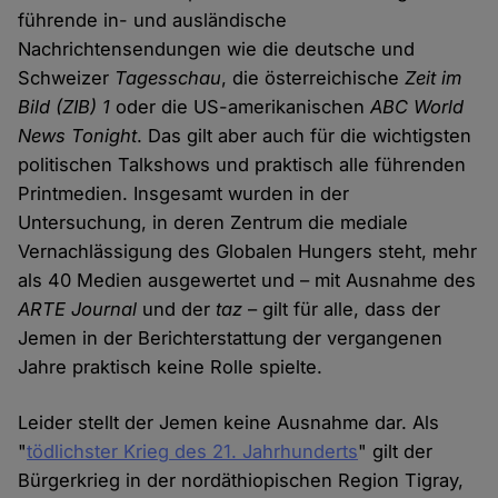
führende in- und ausländische
Nachrichtensendungen wie die deutsche und
Schweizer
Tagesschau
, die österreichische
Zeit im
Bild
(ZIB) 1
oder die US-amerikanischen
ABC World
News Tonight
. Das gilt aber auch für die wichtigsten
politischen Talkshows und praktisch alle führenden
Printmedien. Insgesamt wurden in der
Untersuchung, in deren Zentrum die mediale
Vernachlässigung des Globalen Hungers steht, mehr
als 40 Medien ausgewertet und – mit Ausnahme des
ARTE Journal
und der
taz
– gilt für alle, dass der
Jemen in der Berichterstattung der vergangenen
Jahre praktisch keine Rolle spielte.
Leider stellt der Jemen keine Ausnahme dar. Als
"
tödlichster Krieg des 21. Jahrhunderts
" gilt der
Bürgerkrieg in der nordäthiopischen Region Tigray,