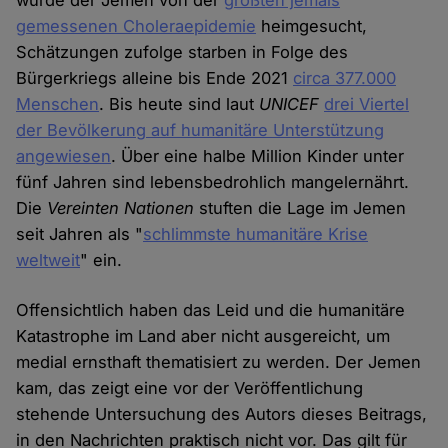
wurde der Jemen von der
größten jemals
gemessenen Choleraepidemie
heimgesucht,
Schätzungen zufolge starben in Folge des
Bürgerkriegs alleine bis Ende 2021
circa 377.000
Menschen
. Bis heute sind laut
UNICEF
drei Viertel
der Bevölkerung auf humanitäre Unterstützung
angewiesen
. Über eine halbe Million Kinder unter
fünf Jahren sind lebensbedrohlich mangelernährt.
Die
Vereinten Nationen
stuften die Lage im Jemen
seit Jahren als "
schlimmste humanitäre Krise
weltweit
" ein.
Offensichtlich haben das Leid und die humanitäre
Katastrophe im Land aber nicht ausgereicht, um
medial ernsthaft thematisiert zu werden. Der Jemen
kam, das zeigt eine vor der Veröffentlichung
stehende Untersuchung des Autors dieses Beitrags,
in den Nachrichten praktisch nicht vor. Das gilt für