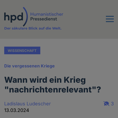
Direkt
zum
Inhalt
Menu
Der säkulare Blick auf die Welt.
WISSENSCHAFT
Die vergessenen Kriege
Wann wird ein Krieg
"nachrichtenrelevant"?
Ladislaus Ludescher
3
13.03.2024