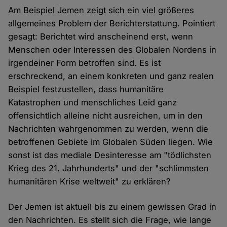
Am Beispiel Jemen zeigt sich ein viel größeres
allgemeines Problem der Berichterstattung. Pointiert
gesagt: Berichtet wird anscheinend erst, wenn
Menschen oder Interessen des Globalen Nordens in
irgendeiner Form betroffen sind. Es ist
erschreckend, an einem konkreten und ganz realen
Beispiel festzustellen, dass humanitäre
Katastrophen und menschliches Leid ganz
offensichtlich alleine nicht ausreichen, um in den
Nachrichten wahrgenommen zu werden, wenn die
betroffenen Gebiete im Globalen Süden liegen. Wie
sonst ist das mediale Desinteresse am "tödlichsten
Krieg des 21. Jahrhunderts" und der "schlimmsten
humanitären Krise weltweit" zu erklären?
Der Jemen ist aktuell bis zu einem gewissen Grad in
den Nachrichten. Es stellt sich die Frage, wie lange