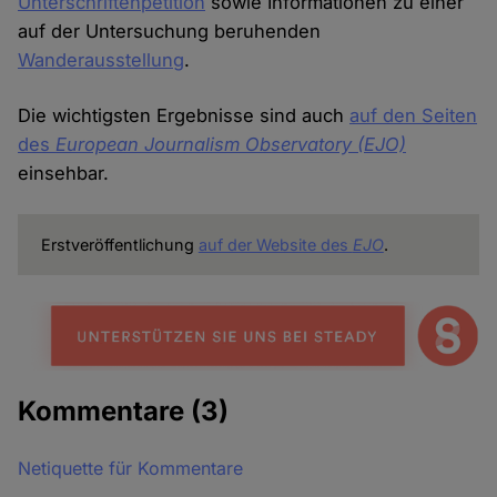
Unterschriftenpetition
sowie Informationen zu einer
auf der Untersuchung beruhenden
Wanderausstellung
.
Die wichtigsten Ergebnisse sind auch
auf den Seiten
des
European Journalism Observatory
(EJO)
einsehbar.
Erstveröffentlichung
auf der Website des
EJO
.
Kommentare
(3)
Netiquette für Kommentare