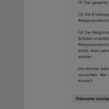
(1) Das gesamte 
(2) Die Erziehu
Religionsunterri
(3) Der Religion
Schulen ordentli
Religionsunterri
erteilt. Kein Leh
erteilen.
Die Kirchen werd
verzichten. Wer 
Kirche?!
Diskussion anzeig