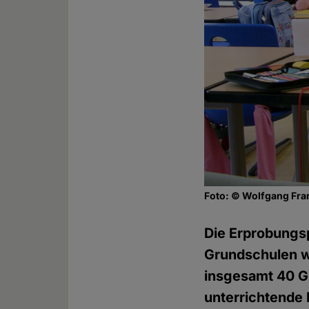
Foto: © Wolfgang Fran
Die Erprobungs
Grundschulen w
insgesamt 40 G
unterrichtende 