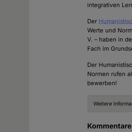
integrativen Le
Der
Humanistisc
Werte und Norme
V. – haben in de
Fach im Grundsc
Der Humanistis
Normen rufen al
bewerben!
Weitere Informa
Kommentar