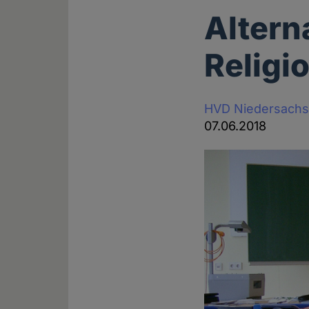
Altern
Religi
HVD Niedersach
07.06.2018