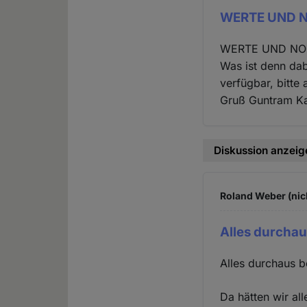
WERTE UND N
WERTE UND NORME
Was ist denn da
verfügbar, bitte
Gruß Guntram K
Diskussion anzeig
Roland Weber (nic
Alles durcha
Alles durchaus 
Da hätten wir al