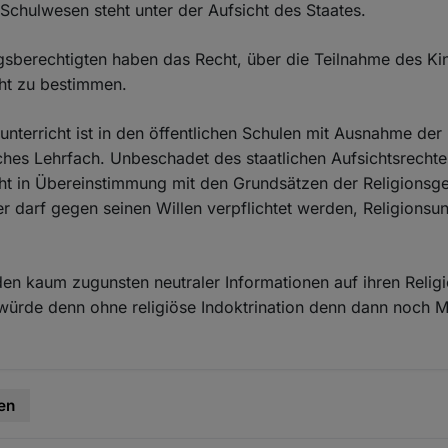
Schulwesen steht unter der Aufsicht des Staates.
ngsberechtigten haben das Recht, über die Teilnahme des K
cht zu bestimmen.
sunterricht ist in den öffentlichen Schulen mit Ausnahme der
ches Lehrfach. Unbeschadet des staatlichen Aufsichtsrechte
cht in Übereinstimmung mit den Grundsätzen der Religionsg
rer darf gegen seinen Willen verpflichtet werden, Religionsun
en kaum zugunsten neutraler Informationen auf ihren Religi
würde denn ohne religiöse Indoktrination denn dann noch Mi
en