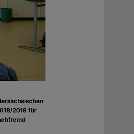
dersächsischen
018/2019 für
fachfremd