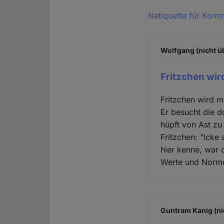
Netiquette für Kom
Wolfgang (nicht ü
Fritzchen wir
Fritzchen wird mi
Er besucht die do
hüpft von Ast zu
Fritzchen: "Icke
hier kenne, war d
Werte und Norm
Guntram Kanig (ni