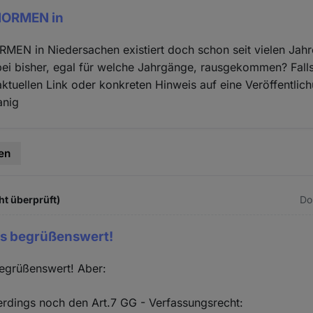
ORMEN in
N in Niedersachen existiert doch schon seit vielen Jahr
bei bisher, egal für welche Jahrgänge, rausgekommen? Fal
 aktuellen Link oder konkreten Hinweis auf eine Veröffentli
anig
en
ht überprüft)
Do
us begrüßenswert!
begrüßenswert! Aber:
lerdings noch den Art.7 GG - Verfassungsrecht: