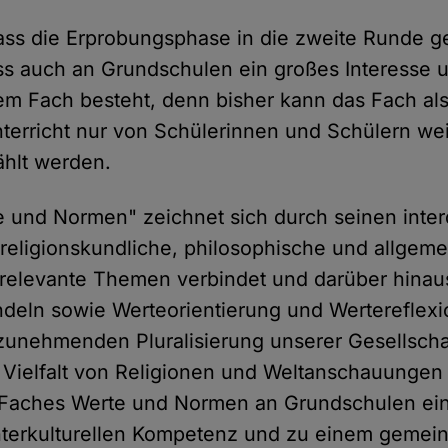
ass die Erprobungsphase in die zweite Runde g
ass auch an Grundschulen ein großes Interesse 
m Fach besteht, denn bisher kann das Fach als
terricht nur von Schülerinnen und Schülern we
hlt werden.
 und Normen" zeichnet sich durch seinen interd
 religionskundliche, philosophische und allgeme
h relevante Themen verbindet und darüber hinau
ndeln sowie Werteorientierung und Wertereflexio
zunehmenden Pluralisierung unserer Gesellsch
 Vielfalt von Religionen und Weltanschauungen
 Faches Werte und Normen an Grundschulen ein
 interkulturellen Kompetenz und zu einem geme