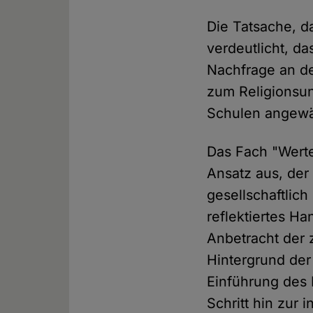
Die Tatsache, d
verdeutlicht, d
Nachfrage an de
zum Religionsun
Schulen angewä
Das Fach "Werte
Ansatz aus, der
gesellschaftlic
reflektiertes Ha
Anbetracht der 
Hintergrund der
Einführung des
Schritt hin zur