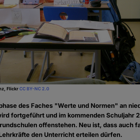
z, Flickr
CC BY-NC 2.0
phase des Faches "Werte und Normen" an nie
ird fortgeführt und im kommenden Schuljahr 2
rundschulen offenstehen. Neu ist, dass auch 
Lehrkräfte den Unterricht erteilen dürfen.