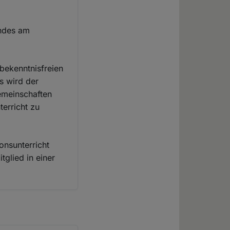
indes am
 bekenntnisfreien
s wird der
emeinschaften
terricht zu
onsunterricht
tglied in einer