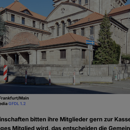
Frankfurt/Main
pedia
GFDL 1.2
nschaften bitten ihre Mitglieder gern zur Kas
iges Mitglied wird, das entscheiden die Gemei