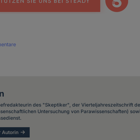
mentare
n
Chefredakteurin des "Skeptiker", der Vierteljahreszeitschrift 
issenschaftlichen Untersuchung von Parawissenschaften) sow
sedienst.
r Autorin