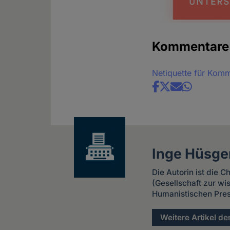
Kommentare
Netiquette für Kom
Share
news
Inge Hüsge
Die Autorin ist die 
(Gesellschaft zur w
Humanistischen Pres
Weitere Artikel de