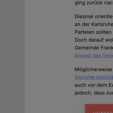
ging zurück nac
Diesmal orientie
an der Karlsruhe
Parteien sollten
Doch darauf wol
Gemeinde Frankf
Anwalt das Geri
Möglicherweise 
Gerichte beschä
auch vor dem Eu
jedoch, dass zu