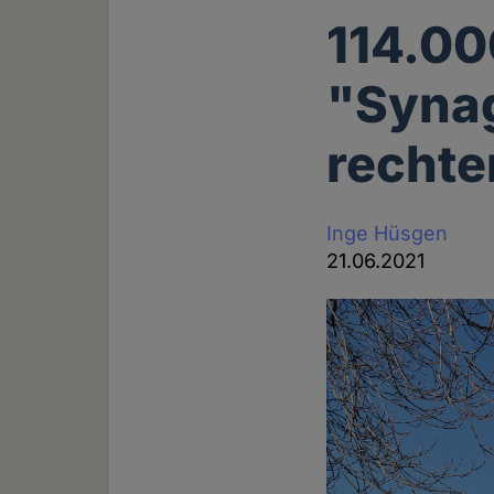
114.00
"Syna
rechte
Inge Hüsgen
21.06.2021