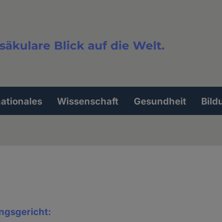
säkulare Blick auf die Welt.
extsuche
nationales
Wissenschaft
Gesundheit
Bild
ngsgericht: