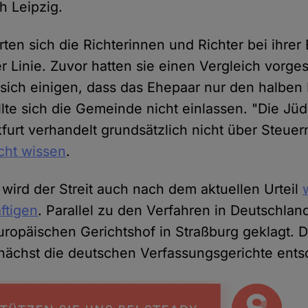
h Leipzig.
rten sich die Richterinnen und Richter bei ihre
r Linie. Zuvor hatten sie einen Vergleich vorge
 sich einigen, dass das Ehepaar nur den halben 
lte sich die Gemeinde nicht einlassen. "Die Jü
urt verhandelt grundsätzlich nicht über Steuer
cht wissen
.
wird der Streit auch nach dem aktuellen Urteil
ftigen
. Parallel zu den Verfahren in Deutschlan
ropäischen Gerichtshof in Straßburg geklagt. D
nächst die deutschen Verfassungsgerichte ents