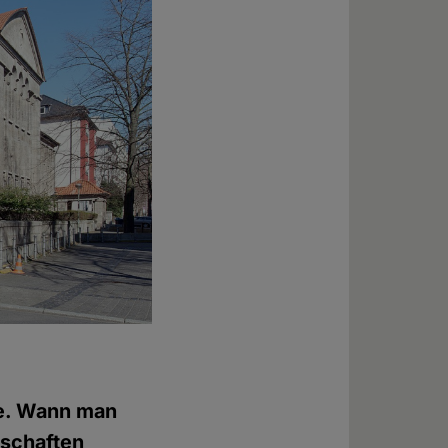
se. Wann man
nschaften