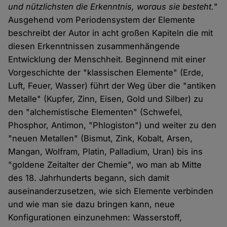
und nützlichsten die Erkenntnis, woraus sie besteht."
Ausgehend vom Periodensystem der Elemente
beschreibt der Autor in acht großen Kapiteln die mit
diesen Erkenntnissen zusammenhängende
Entwicklung der Menschheit. Beginnend mit einer
Vorgeschichte der "klassischen Elemente" (Erde,
Luft, Feuer, Wasser) führt der Weg über die "antiken
Metalle" (Kupfer, Zinn, Eisen, Gold und Silber) zu
den "alchemistische Elementen" (Schwefel,
Phosphor, Antimon, "Phlogiston") und weiter zu den
"neuen Metallen" (Bismut, Zink, Kobalt, Arsen,
Mangan, Wolfram, Platin, Palladium, Uran) bis ins
"goldene Zeitalter der Chemie", wo man ab Mitte
des 18. Jahrhunderts begann, sich damit
auseinanderzusetzen, wie sich Elemente verbinden
und wie man sie dazu bringen kann, neue
Konfigurationen einzunehmen: Wasserstoff,