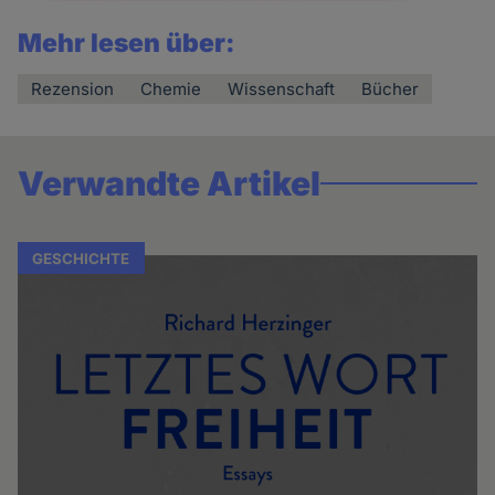
Mehr lesen über:
Rezension
Chemie
Wissenschaft
Bücher
Verwandte Artikel
GESCHICHTE