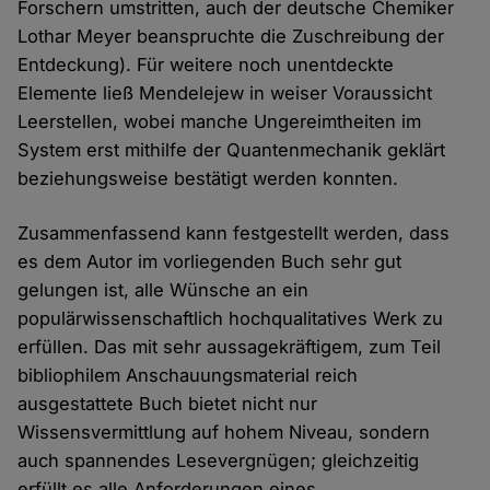
Forschern umstritten, auch der deutsche Chemiker
Lothar Meyer beanspruchte die Zuschreibung der
Entdeckung). Für weitere noch unentdeckte
Elemente ließ Mendelejew in weiser Voraussicht
Leerstellen, wobei manche Ungereimtheiten im
System erst mithilfe der Quantenmechanik geklärt
beziehungsweise bestätigt werden konnten.
Zusammenfassend kann festgestellt werden, dass
es dem Autor im vorliegenden Buch sehr gut
gelungen ist, alle Wünsche an ein
populärwissenschaftlich hochqualitatives Werk zu
erfüllen. Das mit sehr aussagekräftigem, zum Teil
bibliophilem Anschauungsmaterial reich
ausgestattete Buch bietet nicht nur
Wissensvermittlung auf hohem Niveau, sondern
auch spannendes Lesevergnügen; gleichzeitig
erfüllt es alle Anforderungen eines