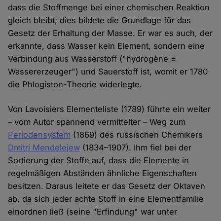
dass die Stoffmenge bei einer chemischen Reaktion
gleich bleibt; dies bildete die Grundlage für das
Gesetz der Erhaltung der Masse. Er war es auch, der
erkannte, dass Wasser kein Element, sondern eine
Verbindung aus Wasserstoff ("hydrogène =
Wassererzeuger") und Sauerstoff ist, womit er 1780
die Phlogiston-Theorie widerlegte.
Von Lavoisiers Elementeliste (1789) führte ein weiter
– vom Autor spannend vermittelter – Weg zum
Periodensystem
(1869) des russischen Chemikers
Dmitri Mendelejew
(1834–1907). Ihm fiel bei der
Sortierung der Stoffe auf, dass die Elemente in
regelmäßigen Abständen ähnliche Eigenschaften
besitzen. Daraus leitete er das Gesetz der Oktaven
ab, da sich jeder achte Stoff in eine Elementfamilie
einordnen ließ (seine "Erfindung" war unter