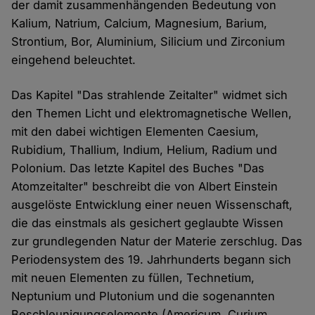
der damit zusammenhängenden Bedeutung von
Kalium, Natrium, Calcium, Magnesium, Barium,
Strontium, Bor, Aluminium, Silicium und Zirconium
eingehend beleuchtet.
Das Kapitel "Das strahlende Zeitalter" widmet sich
den Themen Licht und elektromagnetische Wellen,
mit den dabei wichtigen Elementen Caesium,
Rubidium, Thallium, Indium, Helium, Radium und
Polonium. Das letzte Kapitel des Buches "Das
Atomzeitalter" beschreibt die von Albert Einstein
ausgelöste Entwicklung einer neuen Wissenschaft,
die das einstmals als gesichert geglaubte Wissen
zur grundlegenden Natur der Materie zerschlug. Das
Periodensystem des 19. Jahrhunderts begann sich
mit neuen Elementen zu füllen, Technetium,
Neptunium und Plutonium und die sogenannten
Beschleunigungselemente (Americum, Curium,