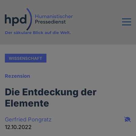
Direkt
zum
Inhalt
Menu
Der säkulare Blick auf die Welt.
WISSENSCHAFT
Rezension
Die Entdeckung der
Elemente
Gerfried Pongratz
12.10.2022