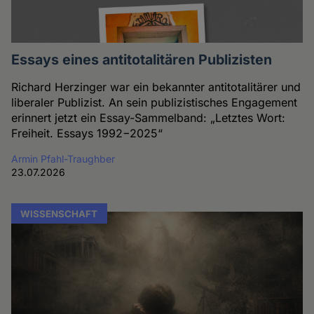
Essays eines antitotalitären Publizisten
Richard Herzinger war ein bekannter antitotalitärer und
liberaler Publizist. An sein publizistisches Engagement
erinnert jetzt ein Essay-Sammelband: „Letztes Wort:
Freiheit. Essays 1992−2025“
Armin Pfahl-Traughber
23.07.2026
WISSENSCHAFT