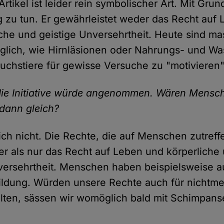
rtikel ist leider rein symbolischer Art. Mit Gru
g zu tun. Er gewährleistet weder das Recht auf
iche und geistige Unversehrtheit. Heute sind ma
öglich, wie Hirnläsionen oder Nahrungs- und W
uchstiere für gewisse Versuche zu "motivieren"
e Initiative würde angenommen. Wären Mensc
dann gleich?
lich nicht. Die Rechte, die auf Menschen zutreff
er als nur das Recht auf Leben und körperliche
versehrtheit. Menschen haben beispielsweise a
ildung. Würden unsere Rechte auch für nichtm
lten, sässen wir womöglich bald mit Schimpans