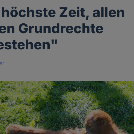
 höchste Zeit, allen
en Grundrechte
estehen"
er