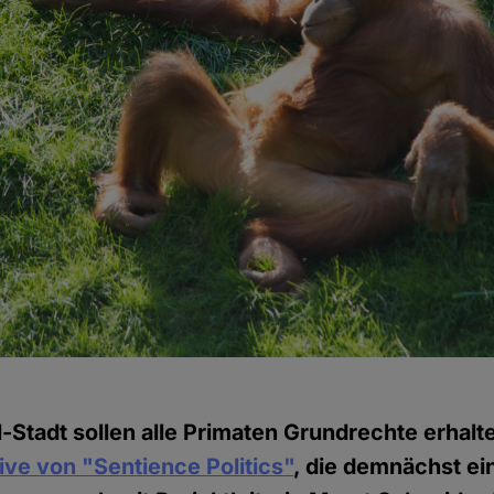
-Stadt sollen alle Primaten Grundrechte erhalte
tive von "Sentience Politics"
, die demnächst ei