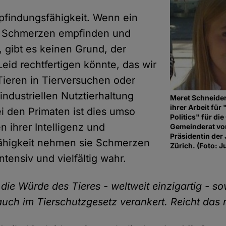
findungsfähigkeit. Wenn ein
 Schmerzen empfinden und
, gibt es keinen Grund, der
Leid rechtfertigen könnte, das wir
ieren in Tierversuchen oder
industriellen Nutztierhaltung
Meret Schneider 
ihrer Arbeit für
i den Primaten ist dies umso
Politics" für di
 ihrer Intelligenz und
Gemeinderat von
Präsidentin der
fähigkeit nehmen sie Schmerzen
Zürich. (Foto: 
tensiv und vielfältig wahr.
t die Würde des Tieres - weltweit einzigartig - so
auch im Tierschutzgesetz verankert. Reicht das 