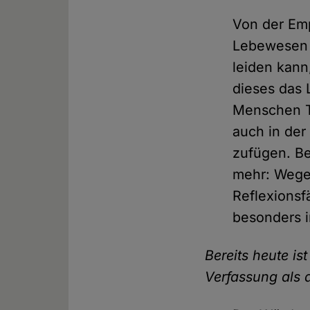
Von der Emp
Lebewesen
leiden kann
dieses das 
Menschen T
auch in der 
zufügen. Be
mehr: Wegen
Reflexions
besonders in
Bereits heute is
Verfassung als 