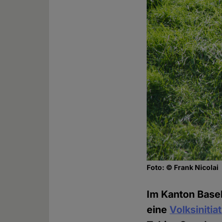
Foto: © Frank Nicolai
Im Kanton Basel
eine
Volksinitia