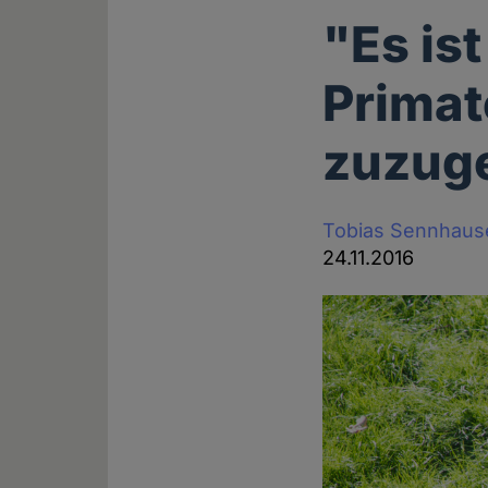
"Es ist
Primat
zuzug
Tobias Sennhaus
24.11.2016