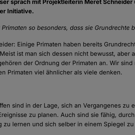
er sprach mit Projektleiterin Meret Schneider
r Initiative.
Primaten so besonders, dass sie Grundrechte 
ider: Einige Primaten haben bereits Grundrecht
eist ist man sich dessen nicht bewusst, aber 
hören der Ordnung der Primaten an. Wir sind 
n Primaten viel ähnlicher als viele denken.
en sind in der Lage, sich an Vergangenes zu e
Ereignisse zu planen. Auch sind sie fähig, durch
zu lernen und sich selber in einem Spiegel zu