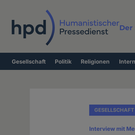
Direkt
zum
Inhalt
Der 
Vollt
Gesellschaft
Politik
Religionen
Inter
Hauptnavigation
GESELLSCHAFT
Interview mit Me