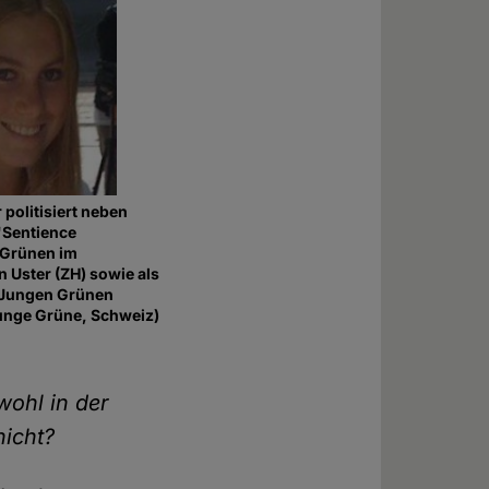
politisiert neben
 "Sentience
e Grünen im
 Uster (ZH) sowie als
 Jungen Grünen
Junge Grüne, Schweiz)
wohl in der
nicht?