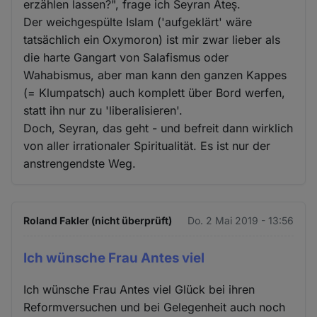
erzählen lassen?", frage ich Seyran Ateş.
Der weichgespülte Islam ('aufgeklärt' wäre
tatsächlich ein Oxymoron) ist mir zwar lieber als
die harte Gangart von Salafismus oder
Wahabismus, aber man kann den ganzen Kappes
(= Klumpatsch) auch komplett über Bord werfen,
statt ihn nur zu 'liberalisieren'.
Doch, Seyran, das geht - und befreit dann wirklich
von aller irrationaler Spiritualität. Es ist nur der
anstrengendste Weg.
Roland Fakler (nicht überprüft)
Do. 2 Mai 2019 - 13:56
Ich wünsche Frau Antes viel
Ich wünsche Frau Antes viel Glück bei ihren
Reformversuchen und bei Gelegenheit auch noch