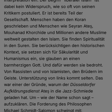
Interpretation ein. Der Begriff "liberaler Islam" ist
dabei kein Widerspruch, wie so oft von seinen
Kritikern postuliert. Er ist bereits Teil der
Gesellschaft. Menschen haben den Koran
geschrieben und Menschen wie Seyran Ateş,
Mouhanad Khorchide und Millionen andere Muslime
weltweit gestalten den Islam. Sie finden Spiritualität
in den Suren. Sie berücksichtigen den historischen
Kontext, sie setzen sich für Säkularität und
Humanismus ein, sie glauben an einen
barmherzigen Gott. Und dafür werden sie bedroht.
Von Rassisten und von Islamisten, den Brüdern im
Geiste. Unterstützung von links kommt selten. Das
war einer der Gründe, warum der
Düsseldorfer
Aufklärungsdienst
Ateş in die Jazz-Schmiede
geladen hat. Um – wie der Name schon sagt –
aufzuklären. Die Forderung des Philosophen
Michael Schmidt-Salomon schwingt mit: