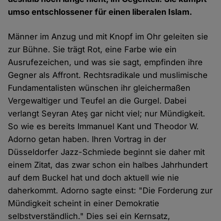
umso entschlossener für einen liberalen Islam.
Männer im Anzug und mit Knopf im Ohr geleiten sie
zur Bühne. Sie trägt Rot, eine Farbe wie ein
Ausrufezeichen, und was sie sagt, empfinden ihre
Gegner als Affront. Rechtsradikale und muslimische
Fundamentalisten wünschen ihr gleichermaßen
Vergewaltiger und Teufel an die Gurgel. Dabei
verlangt Seyran Ateş gar nicht viel; nur Mündigkeit.
So wie es bereits Immanuel Kant und Theodor W.
Adorno getan haben. Ihren Vortrag in der
Düsseldorfer Jazz-Schmiede beginnt sie daher mit
einem Zitat, das zwar schon ein halbes Jahrhundert
auf dem Buckel hat und doch aktuell wie nie
daherkommt. Adorno sagte einst: "Die Forderung zur
Mündigkeit scheint in einer Demokratie
selbstverständlich." Dies sei ein Kernsatz,