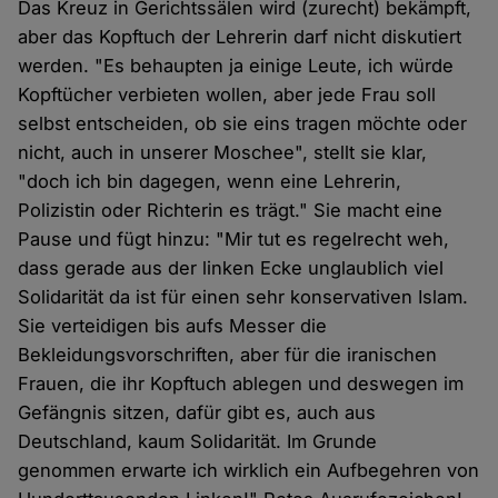
Das Kreuz in Gerichtssälen wird (zurecht) bekämpft,
aber das Kopftuch der Lehrerin darf nicht diskutiert
werden. "Es behaupten ja einige Leute, ich würde
Kopftücher verbieten wollen, aber jede Frau soll
selbst entscheiden, ob sie eins tragen möchte oder
nicht, auch in unserer Moschee", stellt sie klar,
"doch ich bin dagegen, wenn eine Lehrerin,
Polizistin oder Richterin es trägt." Sie macht eine
Pause und fügt hinzu: "Mir tut es regelrecht weh,
dass gerade aus der linken Ecke unglaublich viel
Solidarität da ist für einen sehr konservativen Islam.
Sie verteidigen bis aufs Messer die
Bekleidungsvorschriften, aber für die iranischen
Frauen, die ihr Kopftuch ablegen und deswegen im
Gefängnis sitzen, dafür gibt es, auch aus
Deutschland, kaum Solidarität. Im Grunde
genommen erwarte ich wirklich ein Aufbegehren von