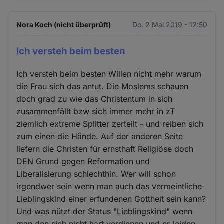
Nora Koch (nicht überprüft)
Do. 2 Mai 2019 - 12:50
Ich versteh beim besten
Ich versteh beim besten Willen nicht mehr warum
die Frau sich das antut. Die Moslems schauen
doch grad zu wie das Christentum in sich
zusammenfällt bzw sich immer mehr in zT
ziemlich extreme Splitter zerteilt - und reiben sich
zum einen die Hände. Auf der anderen Seite
liefern die Christen für ernsthaft Religiöse doch
DEN Grund gegen Reformation und
Liberalisierung schlechthin. Wer will schon
irgendwer sein wenn man auch das vermeintliche
Lieblingskind einer erfundenen Gottheit sein kann?
Und was nützt der Status "Lieblingskind" wenn
man den sich nicht hart verdienen und er-leiden