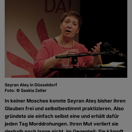
Seyran Ateş in Düsseldorf
Foto: © Saskia Zeller
In keiner Moschee konnte Seyran Ateş bisher ihren
Glauben frei und selbstbestimmt praktizieren. Also
gründete sie einfach selbst eine und erhält dafür
jeden Tag Morddrohungen. Ihren Mut verliert sie
deshalb noch lange nicht, im Gegenteil: Sie kämpft