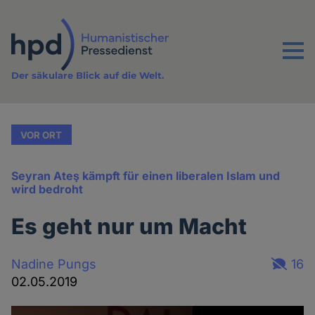
Direkt
zum
Inhalt
Menu
Der säkulare Blick auf die Welt.
VOR ORT
Seyran Ateş kämpft für einen liberalen Islam und
wird bedroht
Es geht nur um Macht
Nadine Pungs
16
02.05.2019