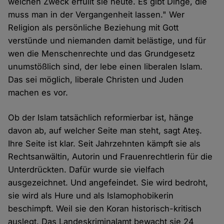
welchen Zweck erfüllt sie heute. Es gibt Dinge, die
muss man in der Vergangenheit lassen." Wer
Religion als persönliche Beziehung mit Gott
verstünde und niemanden damit belästige, und für
wen die Menschenrechte und das Grundgesetz
unumstößlich sind, der lebe einen liberalen Islam.
Das sei möglich, liberale Christen und Juden
machen es vor.
Ob der Islam tatsächlich reformierbar ist, hänge
davon ab, auf welcher Seite man steht, sagt Ateş.
Ihre Seite ist klar. Seit Jahrzehnten kämpft sie als
Rechtsanwältin, Autorin und Frauenrechtlerin für die
Unterdrückten. Dafür wurde sie vielfach
ausgezeichnet. Und angefeindet. Sie wird bedroht,
sie wird als Hure und als Islamophobikerin
beschimpft. Weil sie den Koran historisch-kritisch
auslegt. Das Landeskriminalamt bewacht sie 24