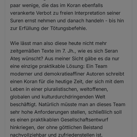
paar wenige, die das im Koran ebenfalls
verankerte Verbot zu freien Interpretation seiner
Suren ernst nehmen und danach handeln - bis hin
zur Erfüllung der Tötungsbefehle.
Wie lässt man also diese heute nicht mehr
zeitgemäßen Texte im 7. Jh., wie es sich Seran
Ateş wünscht? Aus meiner Sicht gäbe es da nur
eine einzige praktikable Lösung: Ein Team
moderner und demokratieaffiner Autoren schreibt
einen Koran für die heutige Zeit, der sich mit dem
Leben in einer pluralistischen, weltoffenen,
globalen und kulturdurchdringenden Welt
beschäftigt. Natürlich müsste man an dieses Team
sehr hohe Anforderungen stellen, schließlich soll
es einen praktikablen Gesellschaftsentwurf
hinkriegen, der ohne göttlichen Beistand
nachvollziehbar und zufriedenstellen ist.