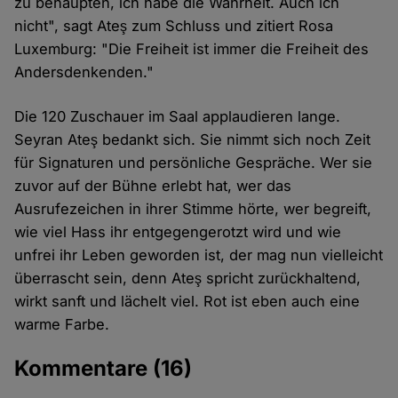
zu behaupten, ich habe die Wahrheit. Auch ich
nicht", sagt Ateş zum Schluss und zitiert Rosa
Luxemburg: "Die Freiheit ist immer die Freiheit des
Andersdenkenden."
Die 120 Zuschauer im Saal applaudieren lange.
Seyran Ateş bedankt sich. Sie nimmt sich noch Zeit
für Signaturen und persönliche Gespräche. Wer sie
zuvor auf der Bühne erlebt hat, wer das
Ausrufezeichen in ihrer Stimme hörte, wer begreift,
wie viel Hass ihr entgegengerotzt wird und wie
unfrei ihr Leben geworden ist, der mag nun vielleicht
überrascht sein, denn Ateş spricht zurückhaltend,
wirkt sanft und lächelt viel. Rot ist eben auch eine
warme Farbe.
Kommentare
(16)