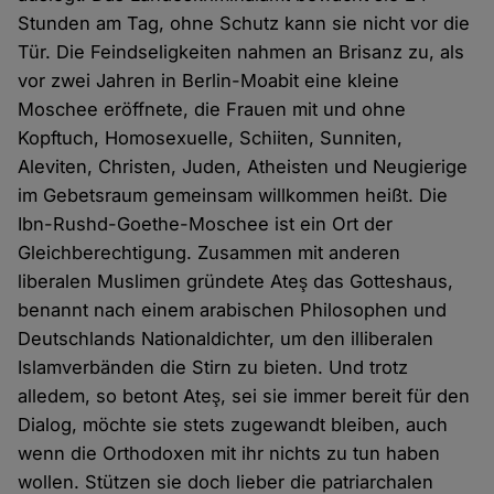
Stunden am Tag, ohne Schutz kann sie nicht vor die
Tür. Die Feindseligkeiten nahmen an Brisanz zu, als
vor zwei Jahren in Berlin-Moabit eine kleine
Moschee eröffnete, die Frauen mit und ohne
Kopftuch, Homosexuelle, Schiiten, Sunniten,
Aleviten, Christen, Juden, Atheisten und Neugierige
im Gebetsraum gemeinsam willkommen heißt. Die
Ibn-Rushd-Goethe-Moschee ist ein Ort der
Gleichberechtigung. Zusammen mit anderen
liberalen Muslimen gründete Ateş das Gotteshaus,
benannt nach einem arabischen Philosophen und
Deutschlands Nationaldichter, um den illiberalen
Islamverbänden die Stirn zu bieten. Und trotz
alledem, so betont Ateş, sei sie immer bereit für den
Dialog, möchte sie stets zugewandt bleiben, auch
wenn die Orthodoxen mit ihr nichts zu tun haben
wollen. Stützen sie doch lieber die patriarchalen