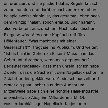
differenziert und sie plädiert dafür, Regeln kritisch
zu beleuchten und darüber nachzudenken, ob es
beispielsweise sinnig ist, das gesamte Leben nach
dem Prinzip "halal", sprich erlaubt, und "haram",
also verboten, auszurichten. Nach salafistischer
Exegese wäre Ateş ohne Kopftuch reif fürs
Höllenfeuer. "Was macht das mit einer
Gesellschaft?", fragt sie ins Publikum. Und weiter:
"Ist es halal im Gehen zu Essen? Muss man das
Gebet unterbrechen, wenn man gepupst hat?
Bedeutet Nagellack, dass man unrein ist? Ich habe
Zweifel, dass die Sache mit dem Nagellack schon im
7. Jahrhundert geklärt wurde", sie schmunzelt und
erntet ein paar Lacher aus dem Auditorium.
Mittlerweile habe sich eine richtige Halal-Industrie
entwickelt, so Ateş. Ein Milliardenmarkt. Ob
wasserdurchlässiger Nagellack, Katjes oder