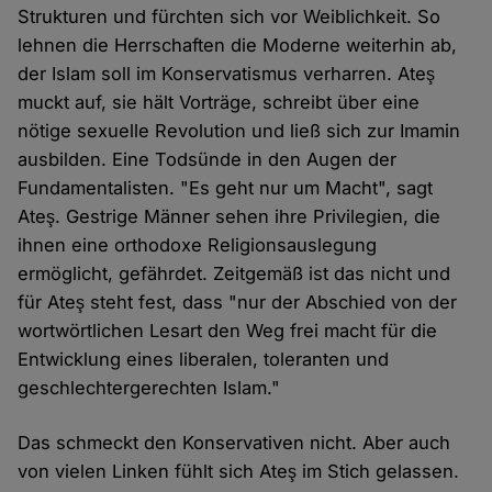
Strukturen und fürchten sich vor Weiblichkeit. So
lehnen die Herrschaften die Moderne weiterhin ab,
der Islam soll im Konservatismus verharren. Ateş
muckt auf, sie hält Vorträge, schreibt über eine
nötige sexuelle Revolution und ließ sich zur Imamin
ausbilden. Eine Todsünde in den Augen der
Fundamentalisten. "Es geht nur um Macht", sagt
Ateş. Gestrige Männer sehen ihre Privilegien, die
ihnen eine orthodoxe Religionsauslegung
ermöglicht, gefährdet. Zeitgemäß ist das nicht und
für Ateş steht fest, dass "nur der Abschied von der
wortwörtlichen Lesart den Weg frei macht für die
Entwicklung eines liberalen, toleranten und
geschlechtergerechten Islam."
Das schmeckt den Konservativen nicht. Aber auch
von vielen Linken fühlt sich Ateş im Stich gelassen.