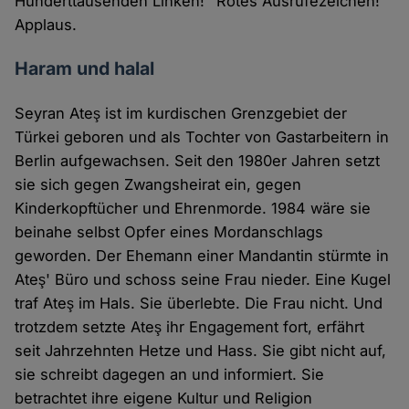
Hunderttausenden Linken!" Rotes Ausrufezeichen!
Applaus.
Haram und halal
Seyran Ateş ist im kurdischen Grenzgebiet der
Türkei geboren und als Tochter von Gastarbeitern in
Berlin aufgewachsen. Seit den 1980er Jahren setzt
sie sich gegen Zwangsheirat ein, gegen
Kinderkopftücher und Ehrenmorde. 1984 wäre sie
beinahe selbst Opfer eines Mordanschlags
geworden. Der Ehemann einer Mandantin stürmte in
Ateş' Büro und schoss seine Frau nieder. Eine Kugel
traf Ateş im Hals. Sie überlebte. Die Frau nicht. Und
trotzdem setzte Ateş ihr Engagement fort, erfährt
seit Jahrzehnten Hetze und Hass. Sie gibt nicht auf,
sie schreibt dagegen an und informiert. Sie
betrachtet ihre eigene Kultur und Religion