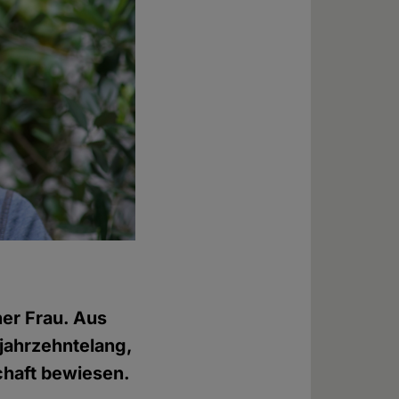
ner Frau. Aus
 jahrzehntelang,
schaft bewiesen.