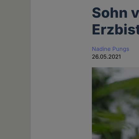
Sohn v
Erzbi
Nadine Pungs
26.05.2021