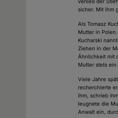
verließ der Stie
sicher. Mit ihm 
Als Tomasz Kuch
Mutter in Polen
Kucharski nannt
Ziehen in der M
Ähnlichkeit mit
Mutter stets ein
Viele Jahre spä
recherchierte er
ihm, schrieb ihm
leugnete die Mu
Anwalt ein, dur