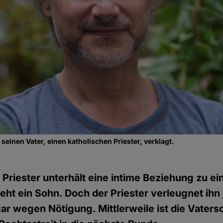
einen Vater, einen katholischen Priester, verklagt.
r Priester unterhält eine intime Beziehung zu ei
teht ein Sohn. Doch der Priester verleugnet ihn
gar wegen Nötigung. Mittlerweile ist die Vater