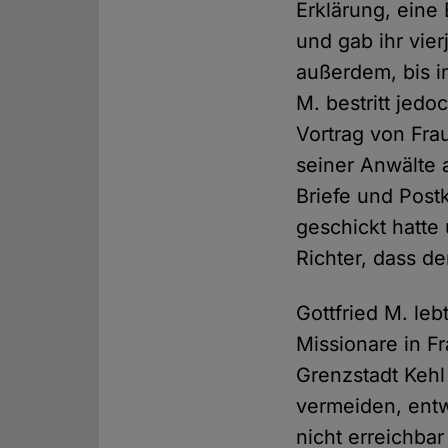
Erklärung, eine
und gab ihr vier
außerdem, bis i
M. bestritt jedo
Vortrag von Fra
seiner Anwälte 
Briefe und Postk
geschickt hatte
Richter, dass de
Gottfried M. leb
Missionare in Fr
Grenzstadt Kehl
vermeiden, ent
nicht erreichbar