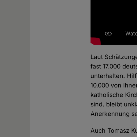
Laut Schätzunge
fast 17.000 deu
unterhalten. Hil
10.000 von ihnen
katholische Kirc
sind, bleibt unk
Anerkennung s
Auch Tomasz Kuc