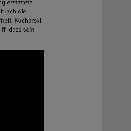
g erstattete
 brach die
heit. Kucharski
ff, dass sein