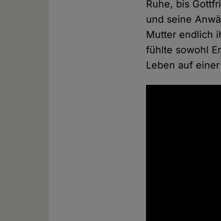
Ruhe, bis Gottf
und seine Anwäl
Mutter endlich 
fühlte sowohl Er
Leben auf einer