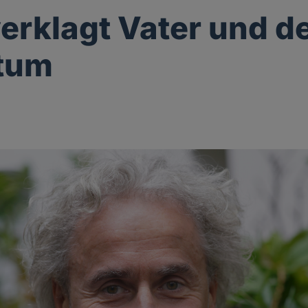
erklagt Vater und d
stum