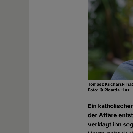
Tomasz Kucharski hat s
Foto: © Ricarda Hinz
Ein katholische
der Affäre ents
verklagt ihn so