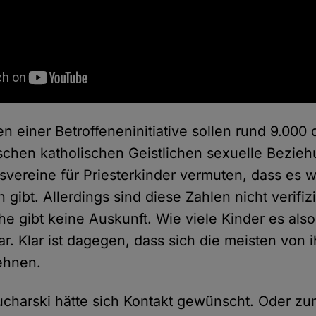
n einer Betroffeneninitiative sollen rund 9.000
tschen katholischen Geistlichen sexuelle Bezie
fsvereine für Priesterkinder vermuten, dass es 
 gibt. Allerdings sind diese Zahlen nicht verifiz
he gibt keine Auskunft. Wie viele Kinder es also
lar. Klar ist dagegen, dass sich die meisten von
ehnen.
harski hätte sich Kontakt gewünscht. Oder zu