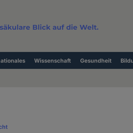
säkulare Blick auf die Welt.
extsuche
nationales
Wissenschaft
Gesundheit
Bild
cht