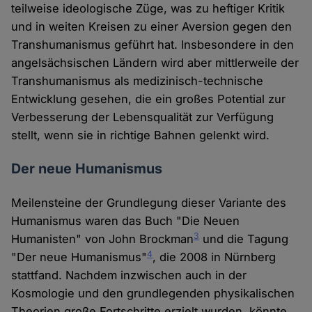
teilweise ideologische Züge, was zu heftiger Kritik
und in weiten Kreisen zu einer Aversion gegen den
Transhumanismus geführt hat. Insbesondere in den
angelsächsischen Ländern wird aber mittlerweile der
Transhumanismus als medizinisch-technische
Entwicklung gesehen, die ein großes Potential zur
Verbesserung der Lebensqualität zur Verfügung
stellt, wenn sie in richtige Bahnen gelenkt wird.
Der neue Humanismus
Meilensteine der Grundlegung dieser Variante des
Humanismus waren das Buch "Die Neuen
3
Humanisten" von John Brockman
und die Tagung
4
"Der neue Humanismus"
, die 2008 in Nürnberg
stattfand. Nachdem inzwischen auch in der
Kosmologie und den grundlegenden physikalischen
Theorien große Fortschritte erzielt wurden, könnte