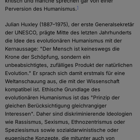
kritisch und manche sprechen gar von einer
1
Perversion des Humanismus.
Julian Huxley (1887–1975), der erste Generalsekretär
der UNESCO, prägte Mitte des letzten Jahrhunderts
die Idee des evolutionären Humanismus mit der
Kernaussage: "Der Mensch ist keineswegs die
Krone der Schöpfung, sondern ein
unbeabsichtigtes, zufälliges Produkt der natürlichen
Evolution." Er sprach sich damit erstmals für eine
Weltanschauung aus, die mit der Wissenschaft
kompatibel ist. Ethische Grundlage des
evolutionären Humanismus ist das "Prinzip der
gleichen Berücksichtigung gleichrangiger
Interessen". Daher sind diskriminierende Ideologien
wie Rassismus, Sexismus, Ethnozentrismus oder
Speziesismus sowie sozialdarwinistische oder
eugenische Konzepte, die mitunter auch von