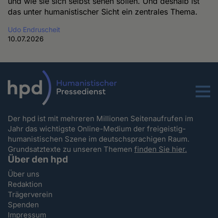
und wie sie sich selbst sehen sollen. Und deshalb ist
das unter humanistischer Sicht ein zentrales Thema.
Udo Endruscheit
10.07.2026
Menu
Der hpd ist mit mehreren Millionen Seitenaufrufen im
Jahr das wichtigste Online-Medium der freigeistig-
humanistischen Szene im deutschsprachigen Raum.
Grundsatztexte zu unseren Themen
finden Sie hier.
Über den hpd
Über uns
Redaktion
Trägerverein
Spenden
Impressum