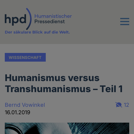
Direkt
zum
Inhalt
Menu
Der säkulare Blick auf die Welt.
WISSENSCHAFT
Humanismus versus
Transhumanismus – Teil 1
Bernd Vowinkel
12
16.01.2019