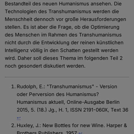
Bestandteil des neuen Humanismus ansehen. Die
Technologien des Transhumanismus werden die
Menschheit dennoch vor große Herausforderungen
stellen. Es ist aber die Frage, ob die Optimierung
des Menschen im Rahmen des Transhumanismus
nicht durch die Entwicklung der reinen künstlichen
Intelligenz völlig in den Schatten gestellt werden
wird. Daher soll dieses Thema im folgenden Teil 2
noch gesondert diskutiert werden.
Rudolph, E.: "Transhumanismus" - Version
oder Perversion des Humanismus?
Humanismus aktuell, Online-Ausgabe Berlin
2015, 5. (18.) Jg., H. 1, ISSN 2191-060X, Text 36
↩︎
Huxley, J.: New Bottles for new Wine. Harper &
Brothers Publishers, 1957
↩︎