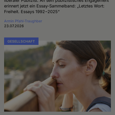
liberaler Publizist. An sein publizistisches Engagement
erinnert jetzt ein Essay-Sammelband: „Letztes Wort:
Freiheit. Essays 1992−2025“
Armin Pfahl-Traughber
23.07.2026
GESELLSCHAFT