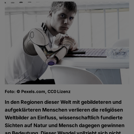
Foto: © Pexels.com, CC0 Lizenz
In den Regionen dieser Welt mit gebildeteren und
aufgeklärteren Menschen verlieren die religiösen
Weltbilder an Einfluss, wissenschaftlich fundierte
Sichten auf Natur und Mensch dagegen gewinnen
an Bedeutung. Dieser Wandel vollzieht sich nicht