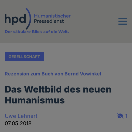
Direkt
zum
Inhalt
Menu
Der säkulare Blick auf die Welt.
GESELLSCHAFT
Rezension zum Buch von Bernd Vowinkel
Das Weltbild des neuen
Humanismus
Uwe Lehnert
1
07.05.2018