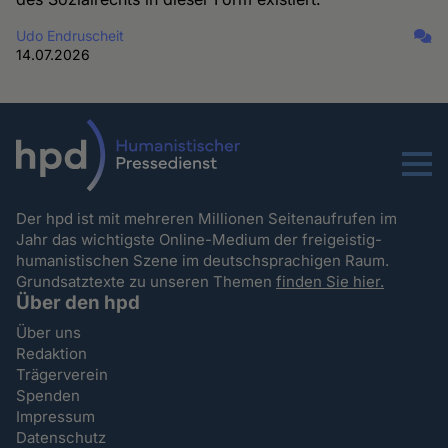
Udo Endruscheit
14.07.2026
Menu
Der hpd ist mit mehreren Millionen Seitenaufrufen im
Jahr das wichtigste Online-Medium der freigeistig-
humanistischen Szene im deutschsprachigen Raum.
Grundsatztexte zu unseren Themen
finden Sie hier.
Über den hpd
Über uns
Redaktion
Trägerverein
Spenden
Impressum
Datenschutz