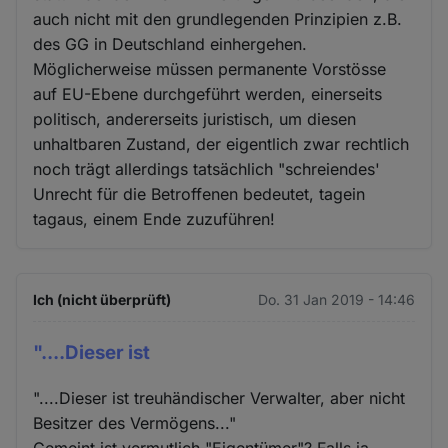
auch nicht mit den grundlegenden Prinzipien z.B.
des GG in Deutschland einhergehen.
Möglicherweise müssen permanente Vorstösse
auf EU-Ebene durchgeführt werden, einerseits
politisch, andererseits juristisch, um diesen
unhaltbaren Zustand, der eigentlich zwar rechtlich
noch trägt allerdings tatsächlich "schreiendes'
Unrecht für die Betroffenen bedeutet, tagein
tagaus, einem Ende zuzuführen!
Ich (nicht überprüft)
Do. 31 Jan 2019 - 14:46
"....Dieser ist
"....Dieser ist treuhändischer Verwalter, aber nicht
Besitzer des Vermögens..."
Gemeint ist vermutlich "Eigentümer"? Falls ja,