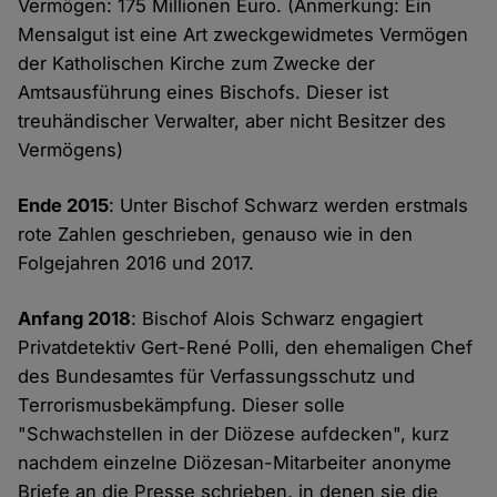
Vermögen: 175 Millionen Euro. (Anmerkung: Ein
Mensalgut ist eine Art zweckgewidmetes Vermögen
der Katholischen Kirche zum Zwecke der
Amtsausführung eines Bischofs. Dieser ist
treuhändischer Verwalter, aber nicht Besitzer des
Vermögens)
Ende 2015
: Unter Bischof Schwarz werden erstmals
rote Zahlen geschrieben, genauso wie in den
Folgejahren 2016 und 2017.
Anfang 2018
: Bischof Alois Schwarz engagiert
Privatdetektiv Gert-René Polli, den ehemaligen Chef
des Bundesamtes für Verfassungsschutz und
Terrorismusbekämpfung. Dieser solle
"Schwachstellen in der Diözese aufdecken", kurz
nachdem einzelne Diözesan-Mitarbeiter anonyme
Briefe an die Presse schrieben, in denen sie die