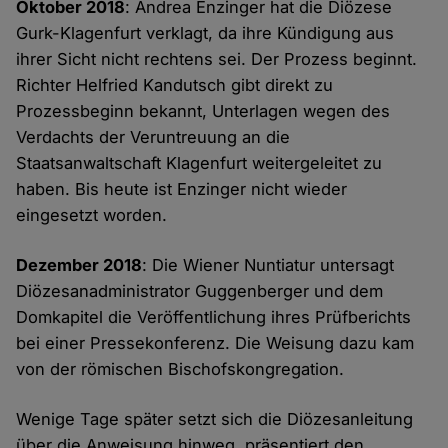
Oktober 2018
: Andrea Enzinger hat die Diözese
Gurk-Klagenfurt verklagt, da ihre Kündigung aus
ihrer Sicht nicht rechtens sei. Der Prozess beginnt.
Richter Helfried Kandutsch gibt direkt zu
Prozessbeginn bekannt, Unterlagen wegen des
Verdachts der Veruntreuung an die
Staatsanwaltschaft Klagenfurt weitergeleitet zu
haben. Bis heute ist Enzinger nicht wieder
eingesetzt worden.
Dezember 2018
: Die Wiener Nuntiatur untersagt
Diözesanadministrator Guggenberger und dem
Domkapitel die Veröffentlichung ihres Prüfberichts
bei einer Pressekonferenz. Die Weisung dazu kam
von der römischen Bischofskongregation.
Wenige Tage später setzt sich die Diözesanleitung
über die Anweisung hinweg, präsentiert den