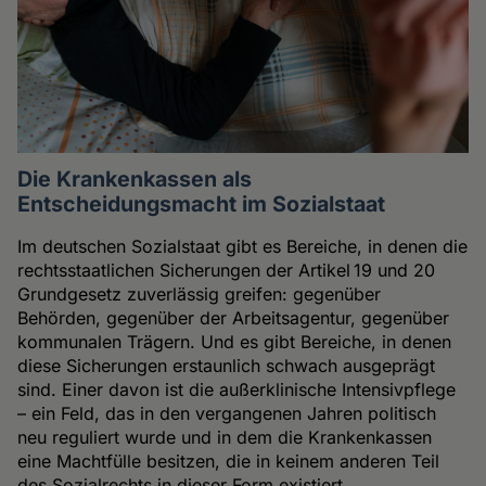
Die Krankenkassen als
Entscheidungsmacht im Sozialstaat
Im deutschen Sozialstaat gibt es Bereiche, in denen die
rechtsstaatlichen Sicherungen der Artikel 19 und 20
Grundgesetz zuverlässig greifen: gegenüber
Behörden, gegenüber der Arbeitsagentur, gegenüber
kommunalen Trägern. Und es gibt Bereiche, in denen
diese Sicherungen erstaunlich schwach ausgeprägt
sind. Einer davon ist die außerklinische Intensivpflege
– ein Feld, das in den vergangenen Jahren politisch
neu reguliert wurde und in dem die Krankenkassen
eine Machtfülle besitzen, die in keinem anderen Teil
des Sozialrechts in dieser Form existiert.