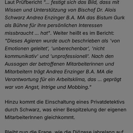
Laut Prüfbericht
"… festigt sich das Bild, dass mit
Wissen und Unterstützung von Bischof Dr. Alois
Schwarz Andrea Enzinger B.A. MA das Bistum Gurk
als Bühne für ihre persönlichen Interessen
missbraucht … hat"
. Weiter heißt es im Bericht:
"Dieses Agieren wurde auch beschrieben als 'von
Emotionen geleitet', 'unberechenbar', 'nicht
kommunikativ' und 'unprofessionell'. Nach den
Aussagen der betroffenen Mitarbeiterinnen und
Mitarbeitern trägt Andrea Enzinger B.A. MA die
Verantwortung für ein Arbeitsklima, das … geprägt
war von Angst, Intrige und Mobbing."
Hinzu kommt die Einschaltung eines Privatdetektivs
durch Schwarz, was einer Bespitzelung der eigenen
MitarbeiterInnen gleichkommt.
Bleibt nun die Frage, wie die Diözese jahrelang auf