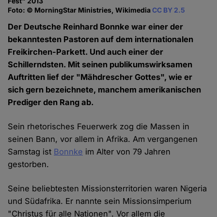
Fest" 2013
Foto: © MorningStar Ministries, Wikimedia
CC BY 2.5
Der Deutsche Reinhard Bonnke war einer der
bekanntesten Pastoren auf dem internationalen
Freikirchen-Parkett. Und auch einer der
Schillerndsten. Mit seinen publikumswirksamen
Auftritten lief der "Mähdrescher Gottes", wie er
sich gern bezeichnete, manchem amerikanischen
Prediger den Rang ab.
Sein rhetorisches Feuerwerk zog die Massen in
seinen Bann, vor allem in Afrika. Am vergangenen
Samstag ist
Bonnke
im Alter von 79 Jahren
gestorben.
Seine beliebtesten Missionsterritorien waren Nigeria
und Südafrika. Er nannte sein Missionsimperium
"Christus für alle Nationen". Vor allem die