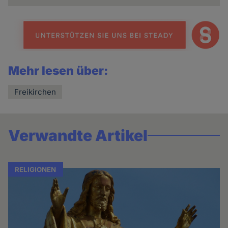
Mehr lesen über:
Freikirchen
Verwandte Artikel
RELIGIONEN