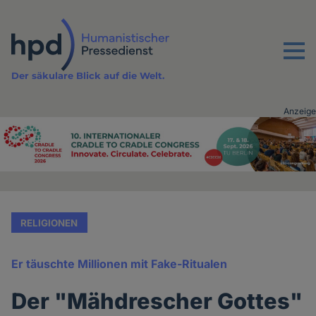
Direkt
zum
Inhalt
Menu
Der säkulare Blick auf die Welt.
Anzeige
Advertising
vor
Inhalt
RELIGIONEN
Er täuschte Millionen mit Fake-Ritualen
Der "Mähdrescher Gottes"