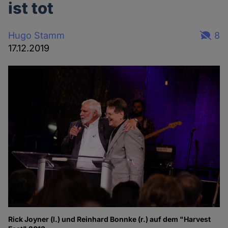
ist tot
Hugo Stamm
8
17.12.2019
Rick Joyner (l.) und Reinhard Bonnke (r.) auf dem "Harvest