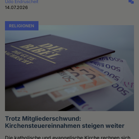
Udo Endruscheit
14.07.2026
RELIGIONEN
Trotz Mitgliederschwund:
Kirchensteuereinnahmen steigen weiter
Die katholische und evangelische Kirche rechnen sich