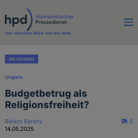
Direkt
zum
Inhalt
Menu
Der säkulare Blick auf die Welt.
RELIGIONEN
Ungarn
Budgetbetrug als
Religionsfreiheit?
Balázs Bárány
5
14.05.2025