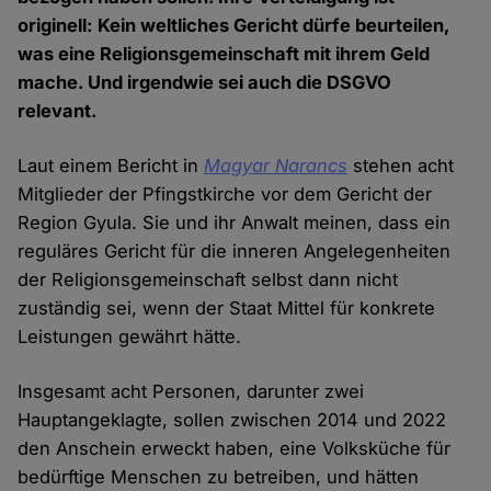
originell: Kein weltliches Gericht dürfe beurteilen,
was eine Religionsgemeinschaft mit ihrem Geld
mache. Und irgendwie sei auch die DSGVO
relevant.
Laut einem Bericht in
Magyar Narancs
stehen acht
Mitglieder der Pfingstkirche vor dem Gericht der
Region Gyula. Sie und ihr Anwalt meinen, dass ein
reguläres Gericht für die inneren Angelegenheiten
der Religionsgemeinschaft selbst dann nicht
zuständig sei, wenn der Staat Mittel für konkrete
Leistungen gewährt hätte.
Insgesamt acht Personen, darunter zwei
Hauptangeklagte, sollen zwischen 2014 und 2022
den Anschein erweckt haben, eine Volksküche für
bedürftige Menschen zu betreiben, und hätten