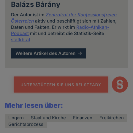
Balázs Bárány
Der Autor ist im
Zentralrat der Konfessionsfreien
Österreich
aktiv und beschäftigt sich mit Zahlen,
Daten und Fakten. Er wirkt im
Radio-Athikan-
Podcast
mit und betreibt die Statistik-Seite
statkb.at
.
Weitere Artikel des Autoren
Mehr lesen über:
Ungarn
Staat und Kirche
Finanzen
Freikirchen
Gerichtsprozess