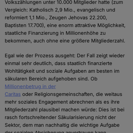
Volkszählungen unter 10.000 Mitglieder hatte (zum
Vergleich: Katholisch 2,9 Mio., evangelisch und
reformiert 1,1 Mio., Zeugen Jehovas 22.200,
Baptisten 17.700), eine enorm attraktive Möglichkeit,
staatliche Finanzierung in Millionenhöhe zu
bekommen, auch ohne eine größere Mitgliederzahl.
Egal wie der Prozess ausgeht: Der Fall zeigt wieder
einmal sehr deutlich, dass staatlich finanzierte
Wohltätigkeit und soziale Aufgaben am besten im
säkularen Bereich aufgehoben sind. Ob
Millionenbetrug in der
Caritas
oder Religionsgemeinschaften, die weitaus
mehr soziales Engagement abrechnen als es ihre
Mitgliederzahl plausibel machen würde: Dies ist bei
rasch fortschreitender Säkularisierung nicht der
Sektor, dem man nachhaltig die wichtige Aufgabe
der sozialen Absicherung anvertrauen kann.